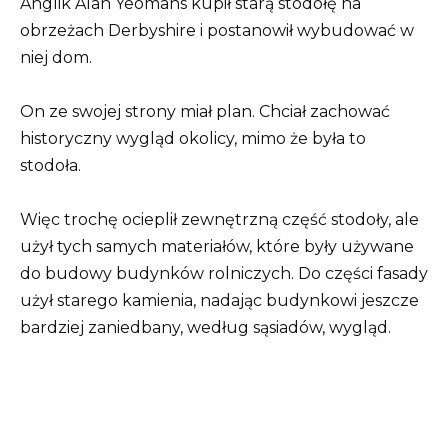
Anglik Alan Yeomans kupił starą stodołę na
obrzeżach Derbyshire i postanowił wybudować w
niej dom.
On ze swojej strony miał plan. Chciał zachować
historyczny wygląd okolicy, mimo że była to
stodoła.
Więc trochę ocieplił zewnętrzną część stodoły, ale
użył tych samych materiałów, które były używane
do budowy budynków rolniczych. Do części fasady
użył starego kamienia, nadając budynkowi jeszcze
bardziej zaniedbany, według sąsiadów, wygląd.