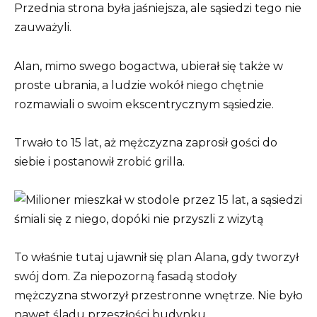
Przednia strona była jaśniejsza, ale sąsiedzi tego nie
zauważyli.
Alan, mimo swego bogactwa, ubierał się także w
proste ubrania, a ludzie wokół niego chętnie
rozmawiali o swoim ekscentrycznym sąsiedzie.
Trwało to 15 lat, aż mężczyzna zaprosił gości do
siebie i postanowił zrobić grilla.
To właśnie tutaj ujawnił się plan Alana, gdy tworzył
swój dom. Za niepozorną fasadą stodoły
mężczyzna stworzył przestronne wnętrze. Nie było
nawet śladu przeszłości budynku.