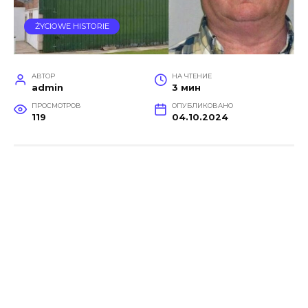
ŻYCIOWE HISTORIE
АВТОР
НА ЧТЕНИЕ
admin
3 мин
ПРОСМОТРОВ
ОПУБЛИКОВАНО
119
04.10.2024