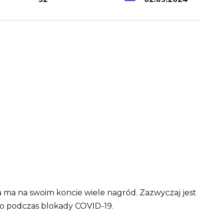
ra ma na swoim koncie wiele nagród. Zazwyczaj jest
niło podczas blokady COVID-19.