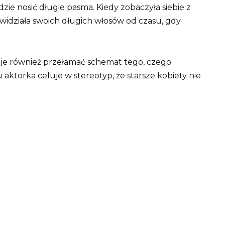
będzie nosić długie pasma. Kiedy zobaczyła siebie z
ie widziała swoich długich włosów od czasu, gdy
e również przełamać schemat tego, czego
aktorka celuje w stereotyp, że starsze kobiety nie