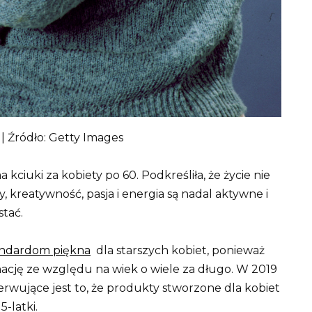
| Źródło: Getty Images
uki za kobiety po 60. Podkreśliła, że ​​życie nie
y, kreatywność, pasja i energia są nadal aktywne i
stać.
andardom piękna
dla starszych kobiet, ponieważ
minację ze względu na wiek o wiele za długo. W 2019
nerwujące jest to, że produkty stworzone dla kobiet
-latki.