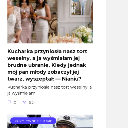
Kucharka przyniosła nasz tort
weselny, a ja wyśmiałam jej
brudne ubranie. Kiedy jednak
mój pan młody zobaczył jej
twarz, wyszeptał: — Nianiu?
Kucharka przyniosła nasz tort weselny, a
ja wyśmiałam
0
95
POZYTYWNE HISTORIE