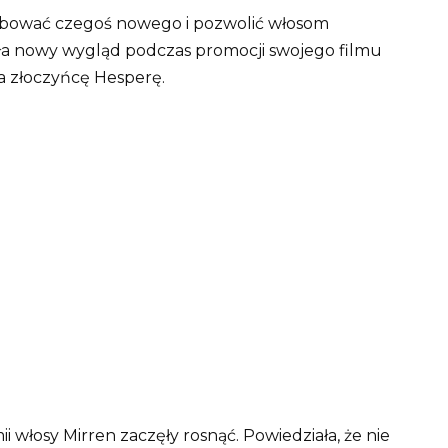
óbować czegoś nowego i pozwolić włosom
ała nowy wygląd podczas promocji swojego filmu
a złoczyńcę Hesperę.
osy Mirren zaczęły rosnąć. Powiedziała, że ​​nie