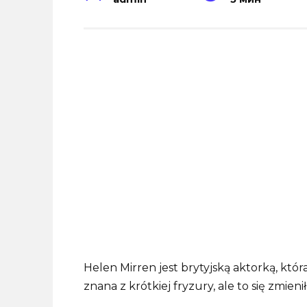
Helen Mirren jest brytyjską aktorką, któ
znana z krótkiej fryzury, ale to się zmie