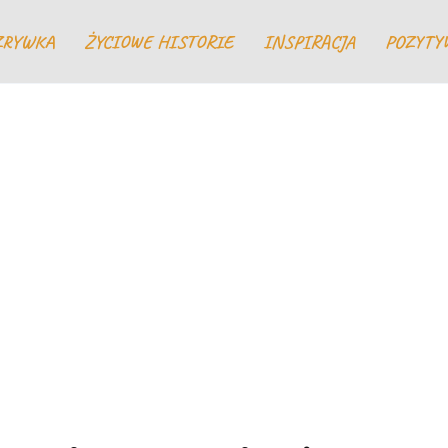
ZRYWKA
ŻYCIOWE HISTORIE
INSPIRACJA
POZYTY