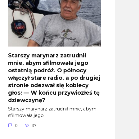
Starszy marynarz zatrudnił
mnie, abym sfilmowała jego
ostatnią podróż. O północy
włączył stare radio, a po drugiej
stronie odezwał się kobiecy
głos: — W końcu przywiozłeś tę
dziewczynę?
Starszy marynarz zatrudnił mnie, abym
sfilmowała jego
0
37