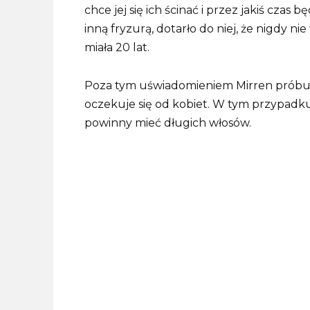
chce jej się ich ścinać i przez jakiś czas 
inną fryzurą, dotarło do niej, że nigdy n
miała 20 lat.
Poza tym uświadomieniem Mirren próbuj
oczekuje się od kobiet. W tym przypadku 
powinny mieć długich włosów.