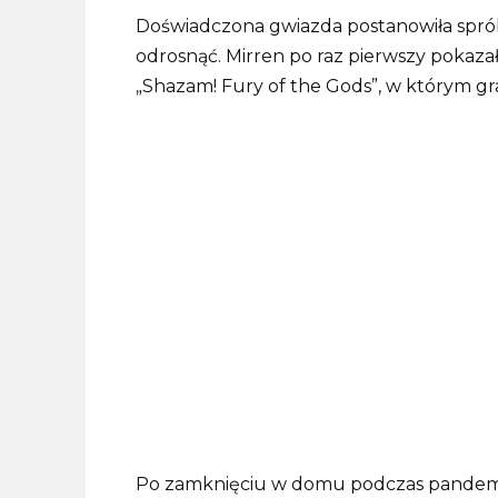
Doświadczona gwiazda postanowiła spr
odrosnąć. Mirren po raz pierwszy pokaz
„Shazam! Fury of the Gods”, w którym gr
Po zamknięciu w domu podczas pandemii wł