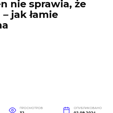
 nie sprawia, że ​​
 – jak łamie
na
ПРОСМОТРОВ
ОПУБЛИКОВАНО
32
02.09.2024