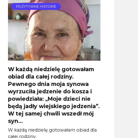
POZYTYWNE HISTORIE
W każdą niedzielę gotowałam
obiad dla całej rodziny.
Pewnego dnia moja synowa
wyrzuciła jedzenie do kosza i
powiedziała: „Moje dzieci nie
będą jadły wiejskiego jedzenia”.
W tej samej chwili wszedł mój
syn…
W każdą niedzielę gotowałam obiad dla
całej rodziny.