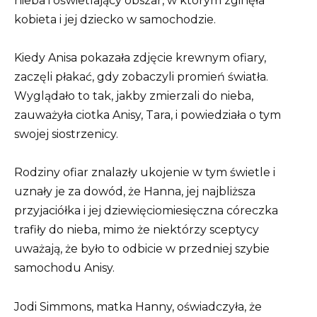
nieba i oświetlający obszar, w którym zginęła
kobieta i jej dziecko w samochodzie.
Kiedy Anisa pokazała zdjęcie krewnym ofiary,
zaczęli płakać, gdy zobaczyli promień światła.
Wyglądało to tak, jakby zmierzali do nieba,
zauważyła ciotka Anisy, Tara, i powiedziała o tym
swojej siostrzenicy.
Rodziny ofiar znalazły ukojenie w tym świetle i
uznały je za dowód, że Hanna, jej najbliższa
przyjaciółka i jej dziewięciomiesięczna córeczka
trafiły do ​​nieba, mimo że niektórzy sceptycy
uważają, że było to odbicie w przedniej szybie
samochodu Anisy.
Jodi Simmons, matka Hanny, oświadczyła, że ​​