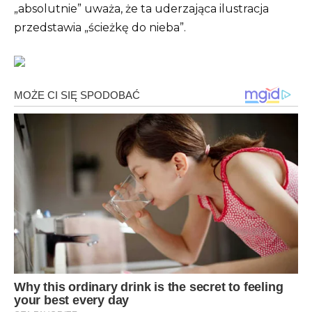
„absolutnie” uważa, że ​​ta uderzająca ilustracja
przedstawia „ścieżkę do nieba”.