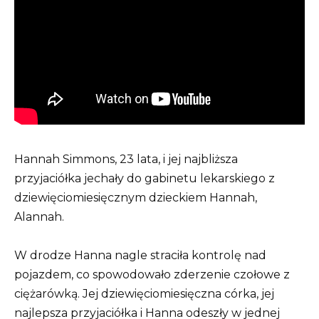
Hannah Simmons, 23 lata, i jej najbliższa
przyjaciółka jechały do ​​gabinetu lekarskiego z
dziewięciomiesięcznym dzieckiem Hannah,
Alannah.
W drodze Hanna nagle straciła kontrolę nad
pojazdem, co spowodowało zderzenie czołowe z
ciężarówką. Jej dziewięciomiesięczna córka, jej
najlepsza przyjaciółka i Hanna odeszły w jednej