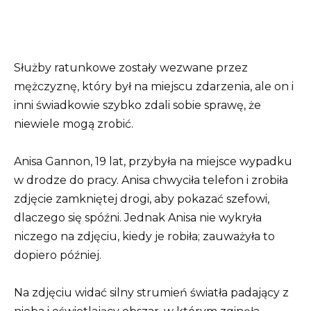
Służby ratunkowe zostały wezwane przez
mężczyznę, który był na miejscu zdarzenia, ale on i
inni świadkowie szybko zdali sobie sprawę, że
niewiele mogą zrobić.
Anisa Gannon, 19 lat, przybyła na miejsce wypadku
w drodze do pracy. Anisa chwyciła telefon i zrobiła
zdjęcie zamkniętej drogi, aby pokazać szefowi,
dlaczego się spóźni. Jednak Anisa nie wykryła
niczego na zdjęciu, kiedy je robiła; zauważyła to
dopiero później.
Na zdjęciu widać silny strumień światła padający z