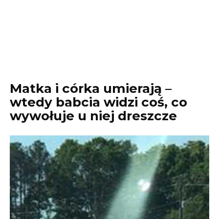
Matka i córka umierają –
wtedy babcia widzi coś, co
wywołuje u niej dreszcze