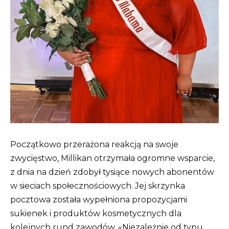
Początkowo przerażona reakcją na swoje
zwycięstwo, Millikan otrzymała ogromne wsparcie,
z dnia na dzień zdobył tysiące nowych abonentów
w sieciach społecznościowych. Jej skrzynka
pocztowa została wypełniona propozycjami
sukienek i produktów kosmetycznych dla
kolejnych rund zawodów. «Niezależnie od typu