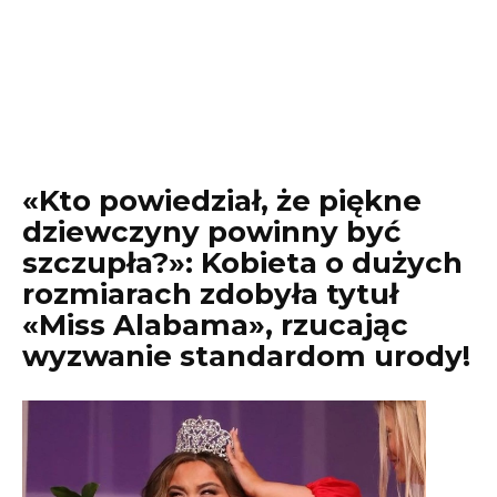
«Kto powiedział, że piękne
dziewczyny powinny być
szczupła?»: Kobieta o dużych
rozmiarach zdobyła tytuł
«Miss Alabama», rzucając
wyzwanie standardom urody!