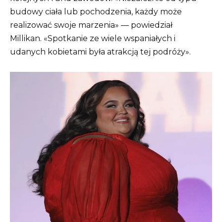
budowy ciała lub pochodzenia, każdy może
realizować swoje marzenia» — powiedział
Millikan. «Spotkanie ze wiele wspaniałych i
udanych kobietami była atrakcją tej podróży».