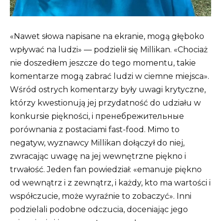
«Nawet słowa napisane na ekranie, mogą głęboko
wpływać na ludzi» — podzielił się Millikan. «Chociaż
nie doszedłem jeszcze do tego momentu, takie
komentarze mogą zabrać ludzi w ciemne miejsca».
Wśród ostrych komentarzy były uwagi krytyczne,
którzy kwestionują jej przydatność do udziału w
konkursie piękności, i пренебрежительные
porównania z postaciami fast-food. Mimo to
negatyw, wyznawcy Millikan dołączył do niej,
zwracając uwagę na jej wewnętrzne piękno i
trwałość. Jeden fan powiedział: «emanuje piękno
od wewnątrz i z zewnątrz, i każdy, kto ma wartości i
współczucie, może wyraźnie to zobaczyć». Inni
podzielali podobne odczucia, doceniając jego