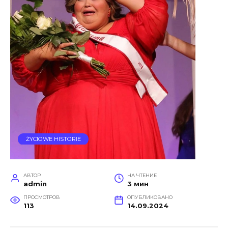
ŻYCIOWE HISTORIE
АВТОР
НА ЧТЕНИЕ
admin
3 мин
ПРОСМОТРОВ
ОПУБЛИКОВАНО
113
14.09.2024