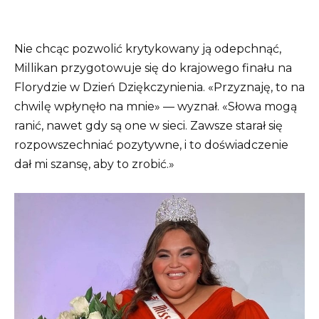
Nie chcąc pozwolić krytykowany ją odepchnąć,
Millikan przygotowuje się do krajowego finału na
Florydzie w Dzień Dziękczynienia. «Przyznaję, to na
chwilę wpłynęło na mnie» — wyznał. «Słowa mogą
ranić, nawet gdy są one w sieci. Zawsze starał się
rozpowszechniać pozytywne, i to doświadczenie
dał mi szansę, aby to zrobić.»