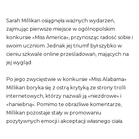
Sarah Millikan osiągnęła ważnych wydarzeń,
zajmując pierwsze miejsce w ogólnopolskim
konkursie «Miss America», przynosząc radość sobie i
swoim uczniom. Jednak jej triumf był szybko w
cieniu szkwale online prześladowań, mających na
jej wygląd.
Po jego zwycięstwie w konkursie «Miss Alabama»
Millikan boryka się z ostrą krytyką ze strony trolli
internetowych, którzy nazwali ją «niezdrowe» i
«haniebną». Pomimo te obraźliwe komentarze,
Millikan pozostaje stały w promowaniu
pozytywnych emocji i akceptacji własnego ciała.