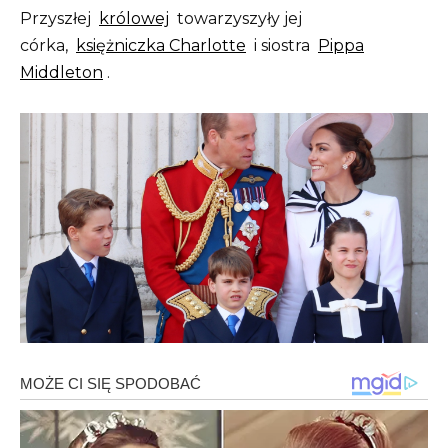
Przyszłej
królowej
towarzyszyły jej
córka,
księżniczka Charlotte
i siostra
Pippa
Middleton
.