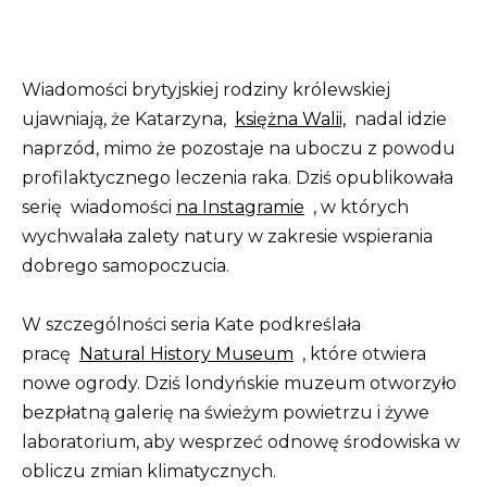
Wiadomości brytyjskiej rodziny królewskiej
ujawniają, że Katarzyna,
księżna Walii,
nadal idzie
naprzód, mimo że pozostaje na uboczu z powodu
profilaktycznego leczenia raka. Dziś opublikowała
serię wiadomości
na Instagramie
, w których
wychwalała zalety natury w zakresie wspierania
dobrego samopoczucia.
W szczególności seria Kate podkreślała
pracę
Natural History Museum
, które otwiera
nowe ogrody. Dziś londyńskie muzeum otworzyło
bezpłatną galerię na świeżym powietrzu i żywe
laboratorium, aby wesprzeć odnowę środowiska w
obliczu zmian klimatycznych.