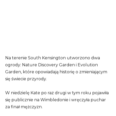
Na terenie South Kensington utworzono dwa
ogrody: Nature Discovery Garden i Evolution
Garden, które opowiadają historię o zmieniającym
się świecie przyrody.
W niedzielę Kate po raz drugi w tym roku pojawiła
się publicznie na Wimbledonie i wręczyła puchar
za finał mężczyzn.