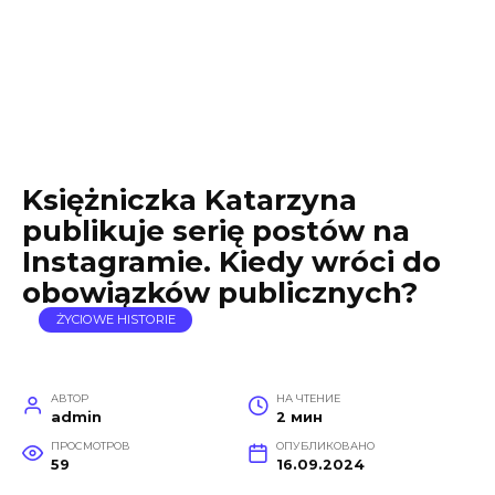
Księżniczka Katarzyna
publikuje serię postów na
Instagramie. Kiedy wróci do
obowiązków publicznych?
ŻYCIOWE HISTORIE
АВТОР
НА ЧТЕНИЕ
admin
2 мин
ПРОСМОТРОВ
ОПУБЛИКОВАНО
59
16.09.2024