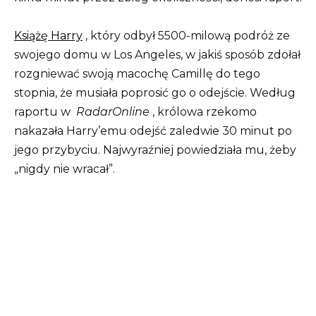
Książę Harry
, który odbył 5500-milową podróż ze
swojego domu w Los Angeles, w jakiś sposób zdołał
rozgniewać swoją macochę Camillę do tego
stopnia, że ​​musiała poprosić go o odejście. Według
raportu w
RadarOnline
, królowa rzekomo
nakazała Harry’emu odejść zaledwie 30 minut po
jego przybyciu. Najwyraźniej powiedziała mu, żeby
„nigdy nie wracał”.