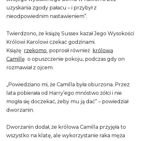
uzyskania zgody pałacu – i przybył z
nieodpowiednim nastawieniem”.
Twierdzono, że książę Sussex kazał Jego Wysokości
Królowi Karolowi czekać godzinami.
Książę
rzekomo
poprosił również
królową
Camillę
o opuszczenie pokoju, podczas gdy on
rozmawiał z ojcem.
„Powiedziano mi, że Camilla była oburzona. Przez
lata pobierała od Harry’ego mnóstwo żółci i nie
mogła się doczekać, żeby mu ją dać” – powiedział
dworzanin.
Dworzanin dodał, że królowa Camilla przyjęła to
wszystko na klatę, ale wykorzystanie raka męża