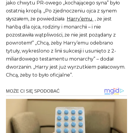
jako chwytu PR-owego „kochającego syna” było
ostatnią kroplą. „Po zjednoczeniu ojca z synem
słyszałem, że powiedziała
Harry’emu
, że jest
hańbą dla ojca, rodziny i monarchii – i nie
pozostawiła wątpliwości, że nie jest pożądany z
powrotem!” „Chcą, żeby Harry’emu odebrano
tytuły, wykreślono z linii sukcesji i usunięto z 2-
miliardowego testamentu monarchy” – dodał
dworzanin. „Harry jest już wyrzutkiem pałacowym.
Chcą, żeby to było oficjalne”.