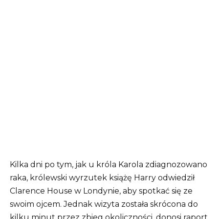
Kilka dni po tym, jak u króla Karola zdiagnozowano
raka, królewski wyrzutek książę Harry odwiedził
Clarence House w Londynie, aby spotkać się ze
swoim ojcem. Jednak wizyta została skrócona do
kilku minut przez zbieg okoliczności, donosi raport.