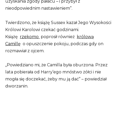
uzyskania zgody pałacu – i przybył z
nieodpowiednim nastawieniem”.
Twierdzono, że książę Sussex kazał Jego Wysokości
Królowi Karolowi czekać godzinami.
Książę
rzekomo
poprosił również
królową
Camillę
o opuszczenie pokoju, podczas gdy on
rozmawiał z ojcem.
„Powiedziano mi, że Camilla była oburzona. Przez
lata pobierała od Harry’ego mnóstwo żółci i nie
mogła się doczekać, żeby mu ją dać” – powiedział
dworzanin.