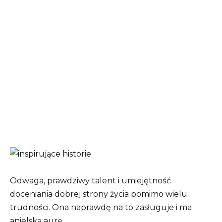
Odwaga, prawdziwy talent i umiejętność
doceniania dobrej strony życia pomimo wielu
trudności. Ona naprawdę na to zasługuje i ma
anielską aurę…