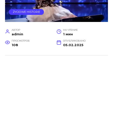
ŻYCIOWE HISTORIE
АВТОР
НА ЧТЕНИЕ
admin
1 мин
ПРОСМОТРОВ
ОПУБЛИКОВАНО
108
05.02.2025