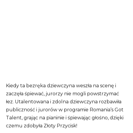
Kiedy ta bezręka dziewczyna weszła na scenę i
zaczęła śpiewać, jurorzy nie mogli powstrzymać
łez. Utalentowana i zdolna dziewczyna rozbawiła
publiczność i jurorów w programie Romania’s Got
Talent, grając na pianinie i śpiewając głośno, dzięki
czemu zdobyła Złoty Przycisk!