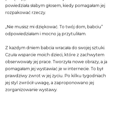
powiedziała słabym głosem, kiedy pomagałam jej
rozpakować rzeczy.
„Nie musisz mi dziękować. To twój dom, babciu”
odpowiedziałam i mocno ją przytuliłam.
Z każdym dniem babcia wracała do swojej sztuki.
Czuła wsparcie moich dzieci, które z zachwytem
obserwowały jej prace. Tworzyła nowe obrazy, a ja
pomagałam jej wystawiać je w internecie. To był
prawdziwy zwrot w jej życiu. Po kilku tygodniach
jej styl zwrócił uwagę, a zaproponowano jej
zorganizowanie wystawy.