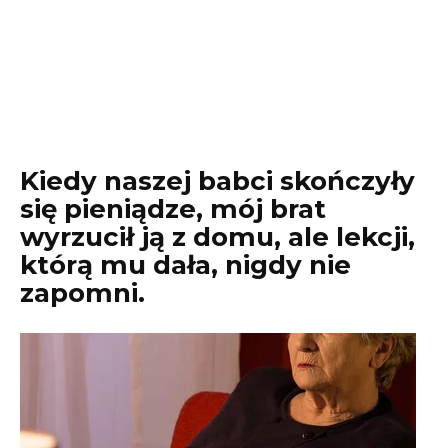
Kiedy naszej babci skończyły
się pieniądze, mój brat
wyrzucił ją z domu, ale lekcji,
którą mu dała, nigdy nie
zapomni.