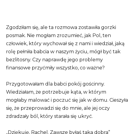
Zgodziłam się, ale ta rozmowa zostawiła gorzki
posmak. Nie mogłam zrozumieć, jak Pol, ten
człowiek, który wychował się z nami i wiedział, jaką
rolę pełniła babcia w naszym życiu, mógł być tak
bezlitosny. Czy naprawdę jego problemy
finansowe przyćmiły wszystko, co ważne?
Przygotowałam dla babci pokój gościnny.
Wiedziałam, że potrzebuje kąta, w którym
mogłaby malować i poczuć się jak w domu. Cieszyła
się, że przeprowadzi się do mnie, ale jej oczy
zdradzały ból, który starała się ukryć.
„Dziękuję, Rachel. Zawsze byłaś taka dobra”