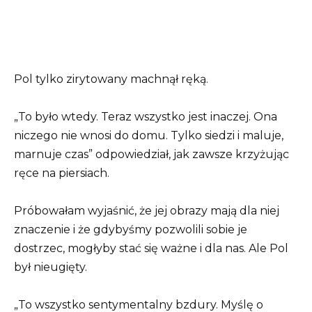
Pol tylko zirytowany machnął ręką.
„To było wtedy. Teraz wszystko jest inaczej. Ona
niczego nie wnosi do domu. Tylko siedzi i maluje,
marnuje czas” odpowiedział, jak zawsze krzyżując
ręce na piersiach.
Próbowałam wyjaśnić, że jej obrazy mają dla niej
znaczenie i że gdybyśmy pozwolili sobie je
dostrzec, mogłyby stać się ważne i dla nas. Ale Pol
był nieugięty.
„To wszystko sentymentalny bzdury. Myślę o