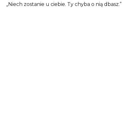
„Niech zostanie u ciebie. Ty chyba o nią dbasz.”