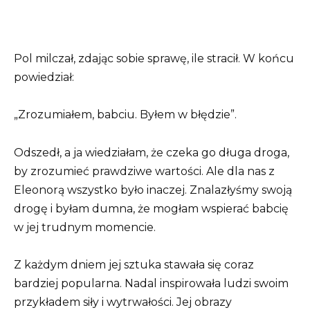
Pol milczał, zdając sobie sprawę, ile stracił. W końcu
powiedział:
„Zrozumiałem, babciu. Byłem w błędzie”.
Odszedł, a ja wiedziałam, że czeka go długa droga,
by zrozumieć prawdziwe wartości. Ale dla nas z
Eleonorą wszystko było inaczej. Znalazłyśmy swoją
drogę i byłam dumna, że mogłam wspierać babcię
w jej trudnym momencie.
Z każdym dniem jej sztuka stawała się coraz
bardziej popularna. Nadal inspirowała ludzi swoim
przykładem siły i wytrwałości. Jej obrazy