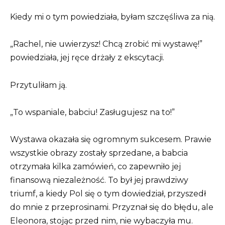
Kiedy mi o tym powiedziała, byłam szczęśliwa za nią.
„Rachel, nie uwierzysz! Chcą zrobić mi wystawę!”
powiedziała, jej ręce drżały z ekscytacji.
Przytuliłam ją.
„To wspaniale, babciu! Zasługujesz na to!”
Wystawa okazała się ogromnym sukcesem. Prawie
wszystkie obrazy zostały sprzedane, a babcia
otrzymała kilka zamówień, co zapewniło jej
finansową niezależność. To był jej prawdziwy
triumf, a kiedy Pol się o tym dowiedział, przyszedł
do mnie z przeprosinami. Przyznał się do błędu, ale
Eleonora, stojąc przed nim, nie wybaczyła mu.