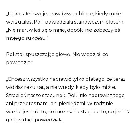
„Pokazałeś swoje prawdziwe oblicze, kiedy mnie
wyrzuciłeś, Pol” powiedziała stanowczym głosem.
„Nie martwiłeś się o mnie, dopóki nie zobaczyłeś
mojego sukcesu.”
Pol stał, spuszczając głowę. Nie wiedział, co
powiedzieć.
„Chcesz wszystko naprawić tylko dlatego, że teraz
widzisz rezultat, a nie wtedy, kiedy było mi źle.
Straciłeś nasze szacunek, Pol, i nie naprawisz tego
ani przeprosinami, ani pieniędzmi. W rodzinie
ważne jest nie to, co możesz dostać, ale to, co jesteś
gotów dać” powiedziała.