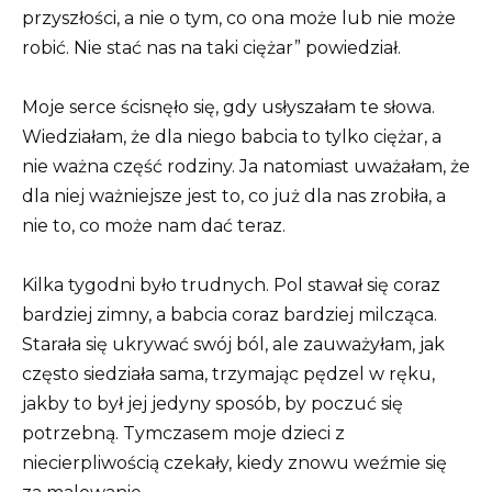
przyszłości, a nie o tym, co ona może lub nie może
robić. Nie stać nas na taki ciężar” powiedział.
Moje serce ścisnęło się, gdy usłyszałam te słowa.
Wiedziałam, że dla niego babcia to tylko ciężar, a
nie ważna część rodziny. Ja natomiast uważałam, że
dla niej ważniejsze jest to, co już dla nas zrobiła, a
nie to, co może nam dać teraz.
Kilka tygodni było trudnych. Pol stawał się coraz
bardziej zimny, a babcia coraz bardziej milcząca.
Starała się ukrywać swój ból, ale zauważyłam, jak
często siedziała sama, trzymając pędzel w ręku,
jakby to był jej jedyny sposób, by poczuć się
potrzebną. Tymczasem moje dzieci z
niecierpliwością czekały, kiedy znowu weźmie się