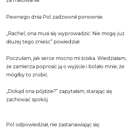
za malowanie.
Pewnego dnia Pol zadzwonił ponownie.
„Rachel, ona musi się wyprowadzić. Nie mogę już
dłużej tego znieść” powiedział.
Poczułam, jak serce mocno mi ściska. Wiedziałam,
że zamierza poprosić ją o wyjście i bolało mnie, że
mógłby to zrobić.
„Dokąd ona pójdzie?” zapytałam, starając się
zachować spokój.
Pol odpowiedział, nie zastanawiając się: