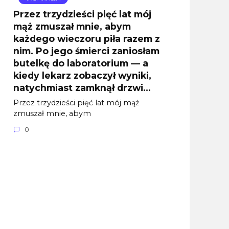
Przez trzydzieści pięć lat mój
mąż zmuszał mnie, abym
każdego wieczoru piła razem z
nim. Po jego śmierci zaniosłam
butelkę do laboratorium — a
kiedy lekarz zobaczył wyniki,
natychmiast zamknął drzwi…
Przez trzydzieści pięć lat mój mąż
zmuszał mnie, abym
0