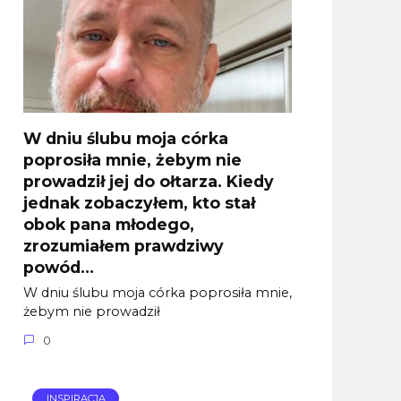
W dniu ślubu moja córka
poprosiła mnie, żebym nie
prowadził jej do ołtarza. Kiedy
jednak zobaczyłem, kto stał
obok pana młodego,
zrozumiałem prawdziwy
powód…
W dniu ślubu moja córka poprosiła mnie,
żebym nie prowadził
0
INSPIRACJA