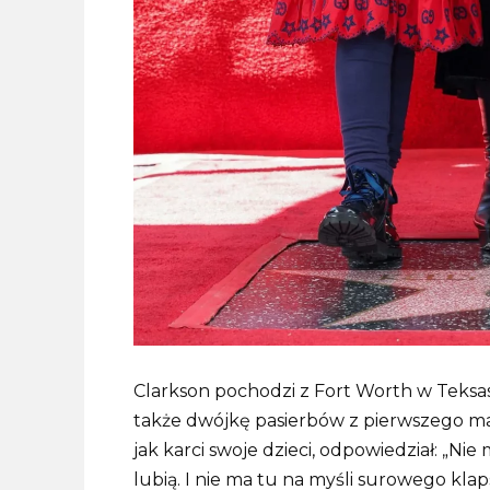
Clarkson pochodzi z Fort Worth w Teksasie.
także dwójkę pasierbów z pierwszego m
jak karci swoje dzieci, odpowiedział: „Ni
lubią. I nie ma tu na myśli surowego klaps