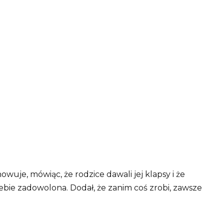
owuje, mówiąc, że rodzice dawali jej klapsy i że
 siebie zadowolona. Dodał, że zanim coś zrobi, zawsze