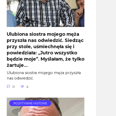
Ulubiona siostra mojego męża
przyszła nas odwiedzić. Siedząc
przy stole, uśmiechnęła się i
powiedziała: „Jutro wszystko
będzie moje”. Myślałam, że tylko
żartuje…
Ulubiona siostra mojego męża przyszła
nas odwiedzić.
0
4
POZYTYWNE HISTORIE