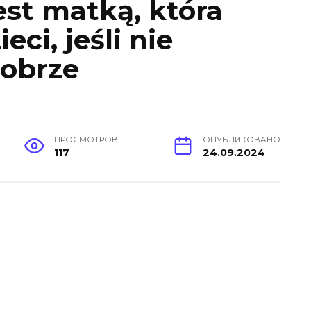
est matką, która
ci, jeśli nie
dobrze
ПРОСМОТРОВ
ОПУБЛИКОВАНО
117
24.09.2024