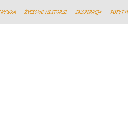
ZRYWKA
ŻYCIOWE HISTORIE
INSPIRACJA
POZYTY