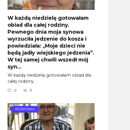
W każdą niedzielę gotowałam
obiad dla całej rodziny.
Pewnego dnia moja synowa
wyrzuciła jedzenie do kosza i
powiedziała: „Moje dzieci nie
będą jadły wiejskiego jedzenia”.
W tej samej chwili wszedł mój
syn…
W każdą niedzielę gotowałam obiad dla
całej rodziny.
0
11
ROZRYWKA