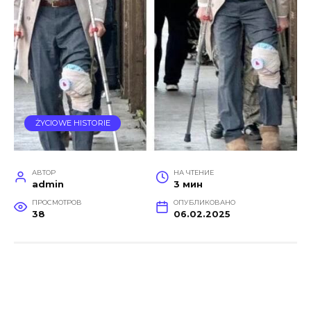
ŻYCIOWE HISTORIE
АВТОР
НА ЧТЕНИЕ
admin
3 мин
ПРОСМОТРОВ
ОПУБЛИКОВАНО
38
06.02.2025