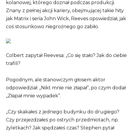
kolanowej, którego doznał podczas produkcji.
Znany z pełnej akcji kariery, obejmującej takie hity
jak Matrix i seria John Wick, Reeves opowiedział, jak
coś stosunkowo niegroźnego go zabiło.
Colbert zapytał Reevesa: „Co się stało? Jak do ciebie
trafili?
Pogodnym, ale stanowczym głosem aktor
odpowiedział: „Nikt mnie nie złapał”, po czym dodał:
„Złapał mnie wypadek”.
„Czy skakałeś z jednego budynku do drugiego?
Czy przejeżdżałeś po ostrych przedmiotach, np.
żyletkach? Jak spędzałeś czas? Stephen pytał