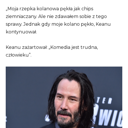
„Moja rzepka kolanowa pękła jak chips
ziemniaczany. Ale nie zdawałem sobie z tego
sprawy. Jednak gdy moje kolano pękło, Keanu
kontynuował.
Keanu zażartował: „Komedia jest trudna,
człowieku”.