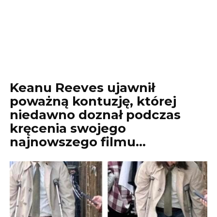
Keanu Reeves ujawnił
poważną kontuzję, której
niedawno doznał podczas
kręcenia swojego
najnowszego filmu…