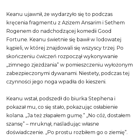
Keanu ujawnił, że wydarzyło się to podczas
kręcenia fragmentu z Azizem Ansarim i Sethem
Rogenem do nadchodzącej komedii Good
Fortune. Keanu świetnie się bawił w lodowatej
kąpieli, w której znajdowali się wszyscy trzej. Po
skończeniu ćwiczeń rozpoczął wykonywanie
„zimnego zjeżdżania” w pomieszczeniu wyłożonym
zabezpieczonymi dywanami. Niestety, podczas tej
czynności jego noga wpadła do kieszeni.
Keanu wstał, podszedł do biurka Stephena i
pokazał mu, co się stało, pokazując osłabienie
kolana. „Ja też złapałem gumę.” „No cóż, dostałem
szansę” – mruknął, naśladując własne
doświadczenie. „Po prostu rozbiłem go o ziemię”.