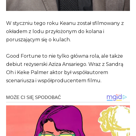
W styczniu tego roku Keanu został sfilmowany z
okładem z lodu przyłożonym do kolana i
poruszającym się o kulach.
Good Fortune to nie tylko główna rola, ale także
debiut reżyserski Aziza Ansariego. Wraz z Sandrą
Oh i Keke Palmer aktor był współautorem
scenariusza i współproducentem filmu.