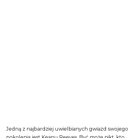
Jedną z najbardziej uwielbianych gwiazd swojego
pokolenia jest Keanu Reeves. Być może nikt, kto