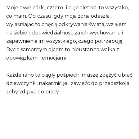
Moje dwie córki, cztero- i pięcioletnia, to wszystko,
co mam. Od czasu, gdy moja żona odeszła,
wyjaśniając to chęcią odkrywania świata, wziąłem
na siebie odpowiedzialność za ich wychowanie i
zapewnienie im wszystkiego, czego potrzebują.
Bycie samotnym ojcem to nieustanna walka z
obowiązkami i emocjami.
Każde rano to ciągły pośpiech: muszę zdążyć ubrać
dziewczynki, nakarmić je i zawieźć do przedszkola,
żeby zdążyć do pracy.