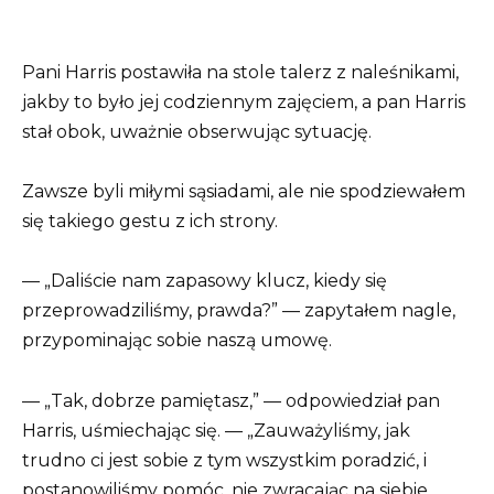
Pani Harris postawiła na stole talerz z naleśnikami,
jakby to było jej codziennym zajęciem, a pan Harris
stał obok, uważnie obserwując sytuację.
Zawsze byli miłymi sąsiadami, ale nie spodziewałem
się takiego gestu z ich strony.
— „Daliście nam zapasowy klucz, kiedy się
przeprowadziliśmy, prawda?” — zapytałem nagle,
przypominając sobie naszą umowę.
— „Tak, dobrze pamiętasz,” — odpowiedział pan
Harris, uśmiechając się. — „Zauważyliśmy, jak
trudno ci jest sobie z tym wszystkim poradzić, i
postanowiliśmy pomóc, nie zwracając na siebie