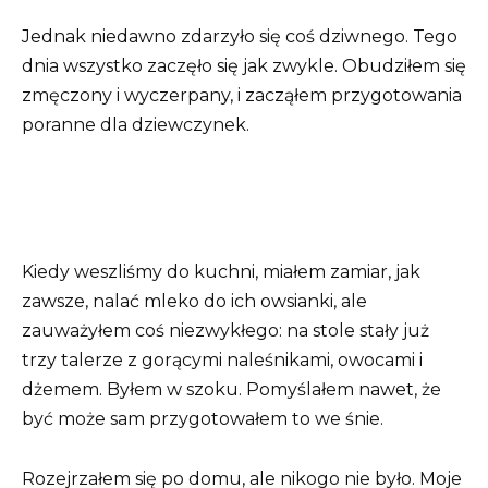
Jednak niedawno zdarzyło się coś dziwnego. Tego
dnia wszystko zaczęło się jak zwykle. Obudziłem się
zmęczony i wyczerpany, i zacząłem przygotowania
poranne dla dziewczynek.
Kiedy weszliśmy do kuchni, miałem zamiar, jak
zawsze, nalać mleko do ich owsianki, ale
zauważyłem coś niezwykłego: na stole stały już
trzy talerze z gorącymi naleśnikami, owocami i
dżemem. Byłem w szoku. Pomyślałem nawet, że
być może sam przygotowałem to we śnie.
Rozejrzałem się po domu, ale nikogo nie było. Moje