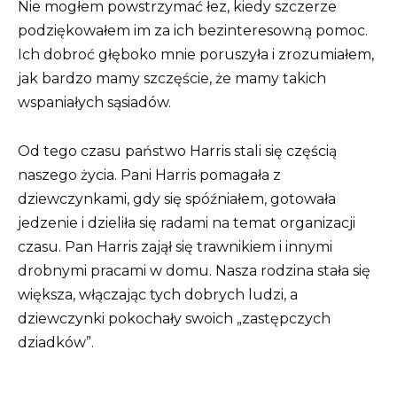
Nie mogłem powstrzymać łez, kiedy szczerze
podziękowałem im za ich bezinteresowną pomoc.
Ich dobroć głęboko mnie poruszyła i zrozumiałem,
jak bardzo mamy szczęście, że mamy takich
wspaniałych sąsiadów.
Od tego czasu państwo Harris stali się częścią
naszego życia. Pani Harris pomagała z
dziewczynkami, gdy się spóźniałem, gotowała
jedzenie i dzieliła się radami na temat organizacji
czasu. Pan Harris zajął się trawnikiem i innymi
drobnymi pracami w domu. Nasza rodzina stała się
większa, włączając tych dobrych ludzi, a
dziewczynki pokochały swoich „zastępczych
dziadków”.