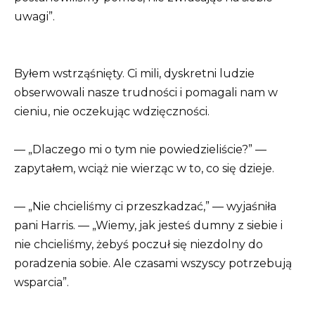
uwagi”.
Byłem wstrząśnięty. Ci mili, dyskretni ludzie
obserwowali nasze trudności i pomagali nam w
cieniu, nie oczekując wdzięczności.
— „Dlaczego mi o tym nie powiedzieliście?” —
zapytałem, wciąż nie wierząc w to, co się dzieje.
— „Nie chcieliśmy ci przeszkadzać,” — wyjaśniła
pani Harris. — „Wiemy, jak jesteś dumny z siebie i
nie chcieliśmy, żebyś poczuł się niezdolny do
poradzenia sobie. Ale czasami wszyscy potrzebują
wsparcia”.