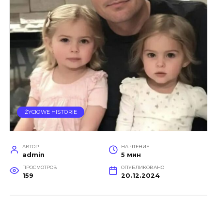
ŻYCIOWE HISTORIE
АВТОР
НА ЧТЕНИЕ
admin
5 мин
ПРОСМОТРОВ
ОПУБЛИКОВАНО
159
20.12.2024