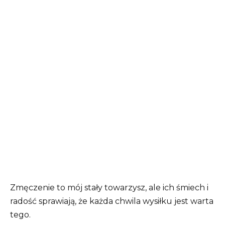
Zmęczenie to mój stały towarzysz, ale ich śmiech i
radość sprawiają, że każda chwila wysiłku jest warta
tego.