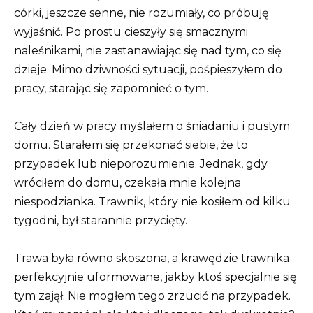
córki, jeszcze senne, nie rozumiały, co próbuję
wyjaśnić. Po prostu cieszyły się smacznymi
naleśnikami, nie zastanawiając się nad tym, co się
dzieje. Mimo dziwności sytuacji, pośpieszyłem do
pracy, starając się zapomnieć o tym.
Cały dzień w pracy myślałem o śniadaniu i pustym
domu. Starałem się przekonać siebie, że to
przypadek lub nieporozumienie. Jednak, gdy
wróciłem do domu, czekała mnie kolejna
niespodzianka. Trawnik, który nie kosiłem od kilku
tygodni, był starannie przycięty.
Trawa była równo skoszona, a krawędzie trawnika
perfekcyjnie uformowane, jakby ktoś specjalnie się
tym zajął. Nie mogłem tego zrzucić na przypadek.