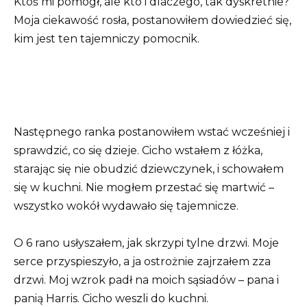
Ktoś mi pomógł, ale kto i dlaczego, tak dyskretnie?
Moja ciekawość rosła, postanowiłem dowiedzieć się,
kim jest ten tajemniczy pomocnik.
Następnego ranka postanowiłem wstać wcześniej i
sprawdzić, co się dzieje. Cicho wstałem z łóżka,
starając się nie obudzić dziewczynek, i schowałem
się w kuchni. Nie mogłem przestać się martwić –
wszystko wokół wydawało się tajemnicze.
O 6 rano usłyszałem, jak skrzypi tylne drzwi. Moje
serce przyspieszyło, a ja ostrożnie zajrzałem zza
drzwi. Moj wzrok padł na moich sąsiadów – pana i
panią Harris. Cicho weszli do kuchni.