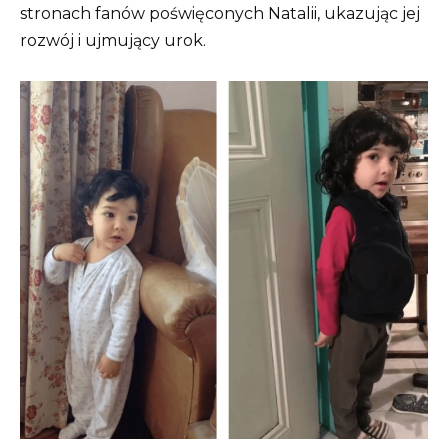
stronach fanów poświęconych Natalii, ukazując jej
rozwój i ujmujący urok.