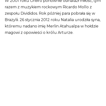
W 2001 roku Oreiro ponownie odnalazł miłość, tym
razem z muzykiem rockowym Ricardo Mollo z
zespołu Divididos. Rok później para pobrała się w
Brazylii. 26 stycznia 2012 roku Natalia urodziła syna,
któremu nadano imię Merlin Atahualpa w hołdzie
magowi z opowieści o królu Arturze.