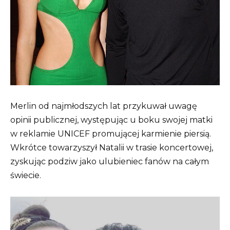
Merlin od najmłodszych lat przykuwał uwagę
opinii publicznej, występując u boku swojej matki
w reklamie UNICEF promującej karmienie piersią.
Wkrótce towarzyszył Natalii w trasie koncertowej,
zyskując podziw jako ulubieniec fanów na całym
świecie.