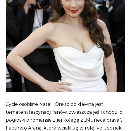
Życie osobiste Natalii Oreiro od dawna jest
tematem fascynacji fanów, zwłaszcza jeśli chodzi o
pogłoski o romansie z jej kolegą z „Muñeca brava”,
Facundo Araną, który wcielił się w rolę Ivo. Jednak