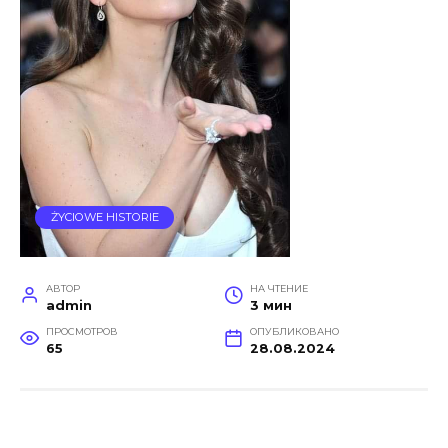
ŻYCIOWE HISTORIE
АВТОР
НА ЧТЕНИЕ
admin
3 мин
ПРОСМОТРОВ
ОПУБЛИКОВАНО
65
28.08.2024