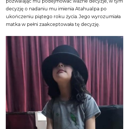
pozwalając mu podejmować ważne decyzje, w tym
decyzję o nadaniu mu imienia Atahualpa po
ukończeniu piątego roku życia. Jego wyrozumiała
matka w pełni zaakceptowała tę decyzję.