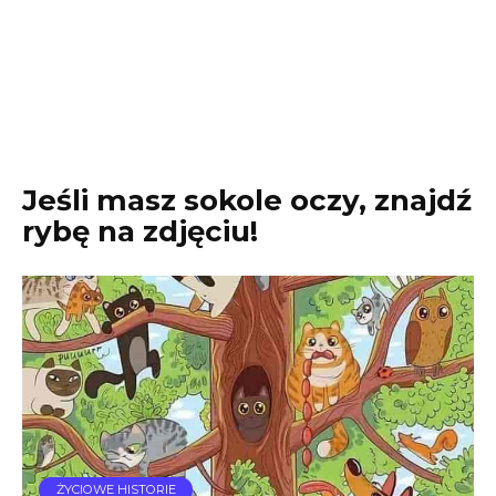
Jeśli masz sokole oczy, znajdź
rybę na zdjęciu!
ŻYCIOWE HISTORIE