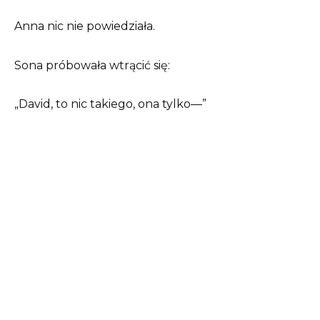
Anna nic nie powiedziała.
Sona próbowała wtrącić się:
„David, to nic takiego, ona tylko—”