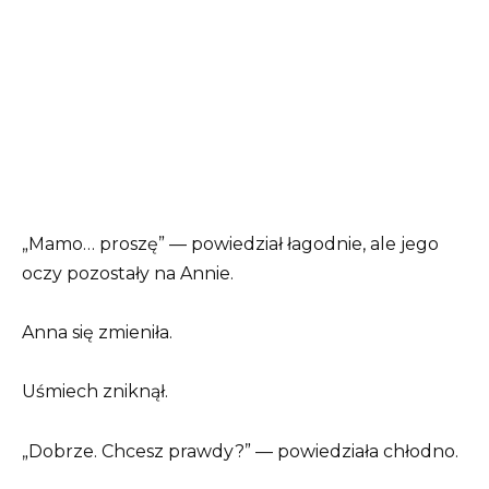
„Mamo… proszę” — powiedział łagodnie, ale jego
oczy pozostały na Annie.
Anna się zmieniła.
Uśmiech zniknął.
„Dobrze. Chcesz prawdy?” — powiedziała chłodno.