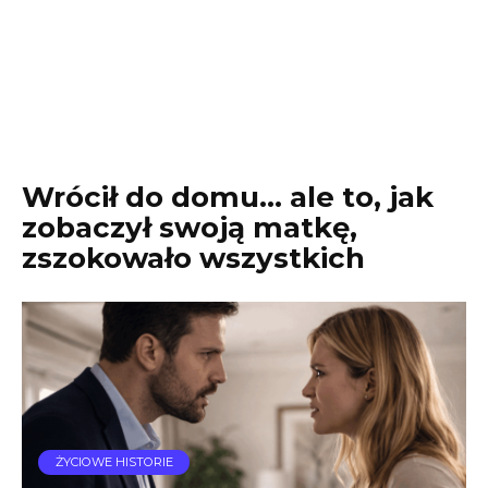
Wrócił do domu… ale to, jak
zobaczył swoją matkę,
zszokowało wszystkich
ŻYCIOWE HISTORIE