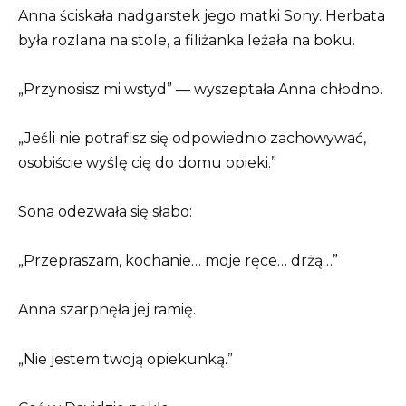
Anna ściskała nadgarstek jego matki Sony. Herbata
była rozlana na stole, a filiżanka leżała na boku.
„Przynosisz mi wstyd” — wyszeptała Anna chłodno.
„Jeśli nie potrafisz się odpowiednio zachowywać,
osobiście wyślę cię do domu opieki.”
Sona odezwała się słabo:
„Przepraszam, kochanie… moje ręce… drżą…”
Anna szarpnęła jej ramię.
„Nie jestem twoją opiekunką.”