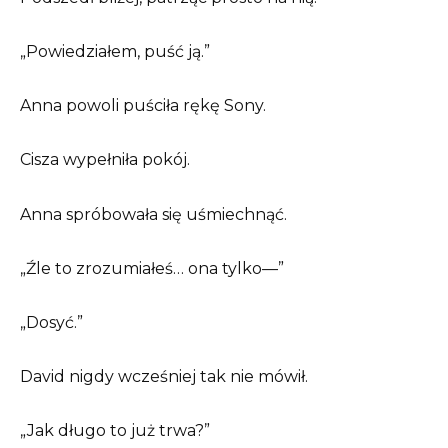
„Powiedziałem, puść ją.”
Anna powoli puściła rękę Sony.
Cisza wypełniła pokój.
Anna spróbowała się uśmiechnąć.
„Źle to zrozumiałeś… ona tylko—”
„Dosyć.”
David nigdy wcześniej tak nie mówił.
„Jak długo to już trwa?”