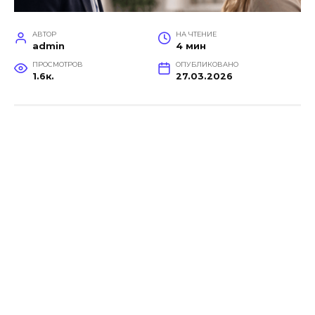
АВТОР
НА ЧТЕНИЕ
admin
4 мин
ПРОСМОТРОВ
ОПУБЛИКОВАНО
1.6к.
27.03.2026