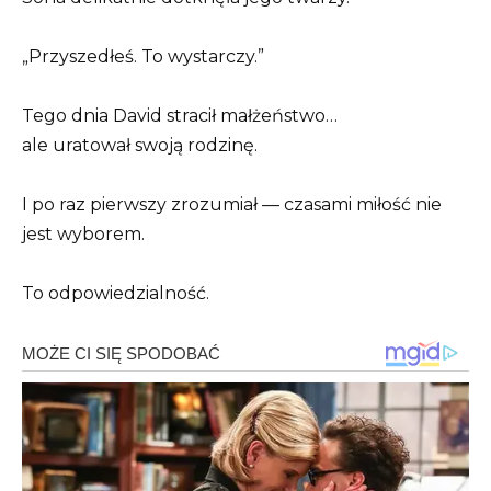
„Przyszedłeś. To wystarczy.”
Tego dnia David stracił małżeństwo…
ale uratował swoją rodzinę.
I po raz pierwszy zrozumiał — czasami miłość nie
jest wyborem.
To odpowiedzialność.