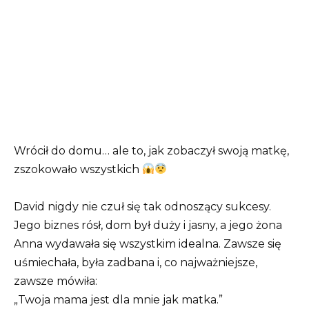
Wrócił do domu… ale to, jak zobaczył swoją matkę,
zszokowało wszystkich
David nigdy nie czuł się tak odnoszący sukcesy.
Jego biznes rósł, dom był duży i jasny, a jego żona
Anna wydawała się wszystkim idealna. Zawsze się
uśmiechała, była zadbana i, co najważniejsze,
zawsze mówiła:
„Twoja mama jest dla mnie jak matka.”