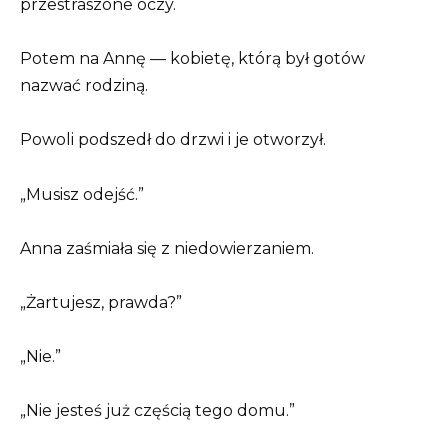
przestraszone oczy.
Potem na Annę — kobietę, którą był gotów
nazwać rodziną.
Powoli podszedł do drzwi i je otworzył.
„Musisz odejść.”
Anna zaśmiała się z niedowierzaniem.
„Żartujesz, prawda?”
„Nie.”
„Nie jesteś już częścią tego domu.”