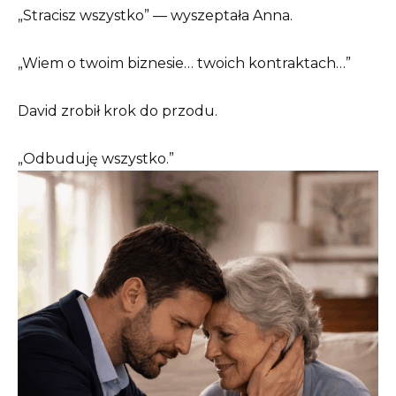
„Stracisz wszystko” — wyszeptała Anna.
„Wiem o twoim biznesie… twoich kontraktach…”
David zrobił krok do przodu.
„Odbuduję wszystko.”