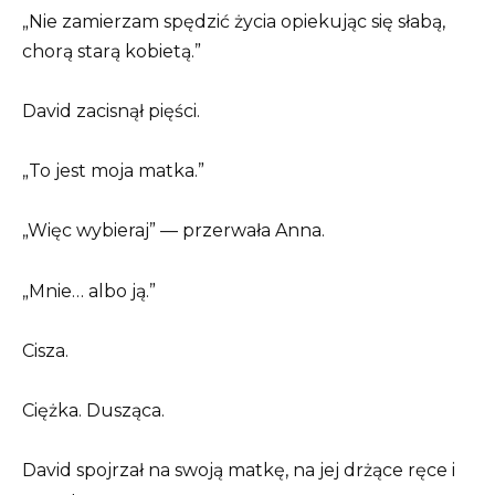
„Nie zamierzam spędzić życia opiekując się słabą,
chorą starą kobietą.”
David zacisnął pięści.
„To jest moja matka.”
„Więc wybieraj” — przerwała Anna.
„Mnie… albo ją.”
Cisza.
Ciężka. Dusząca.
David spojrzał na swoją matkę, na jej drżące ręce i