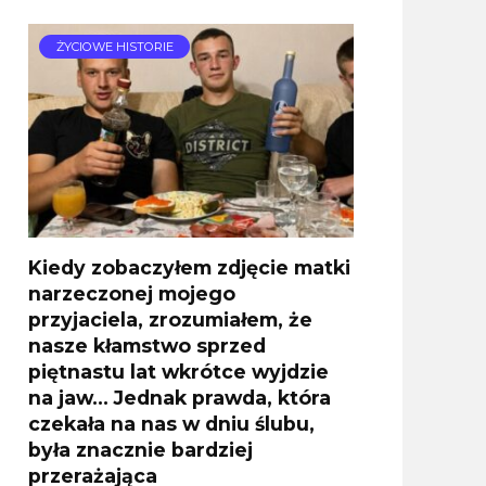
ŻYCIOWE HISTORIE
Kiedy zobaczyłem zdjęcie matki
narzeczonej mojego
przyjaciela, zrozumiałem, że
nasze kłamstwo sprzed
piętnastu lat wkrótce wyjdzie
na jaw… Jednak prawda, która
czekała na nas w dniu ślubu,
była znacznie bardziej
przerażająca