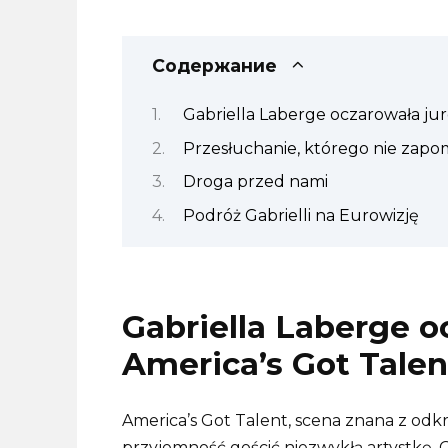
Содержание
Gabriella Laberge oczarowała ju
Przesłuchanie, którego nie zapo
Droga przed nami
Podróż Gabrielli na Eurowizję
Gabriella Laberge o
America’s Got Talen
America’s Got Talent, scena znana z od
przyjemność gościć niezwykłą artystkę, 