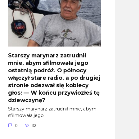
Starszy marynarz zatrudnił
mnie, abym sfilmowała jego
ostatnią podróż. O północy
włączył stare radio, a po drugiej
stronie odezwał się kobiecy
głos: — W końcu przywiozłeś tę
dziewczynę?
Starszy marynarz zatrudnił mnie, abym
sfilmowała jego
0
32