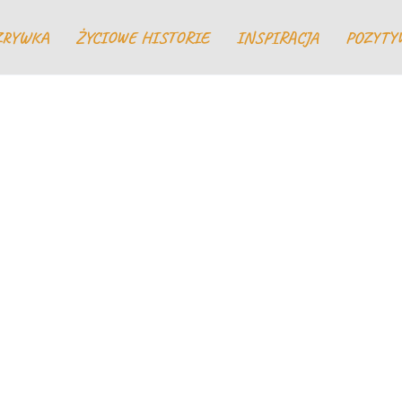
ZRYWKA
ŻYCIOWE HISTORIE
INSPIRACJA
POZYTY