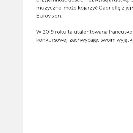
muzyczne, może kojarzyć Gabriellę z jej
Eurovision.
W 2019 roku ta utalentowana francusko-k
konkursowej, zachwycając swoim wyją