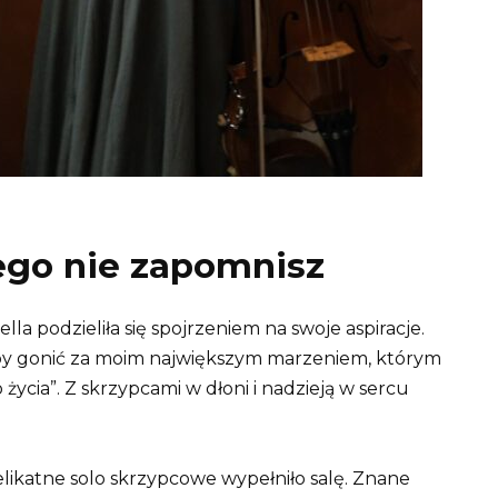
rego nie zapomnisz
la podzieliła się spojrzeniem na swoje aspiracje.
„aby gonić za moim największym marzeniem, którym
życia”. Z skrzypcami w dłoni i nadzieją w sercu
elikatne solo skrzypcowe wypełniło salę. Znane