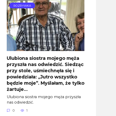
ROZRYWKA
Ulubiona siostra mojego męża
przyszła nas odwiedzić. Siedząc
przy stole, uśmiechnęła się i
powiedziała: „Jutro wszystko
będzie moje”. Myślałam, że tylko
żartuje…
Ulubiona siostra mojego męża przyszła
nas odwiedzić.
0
1