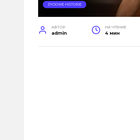
ŻYCIOWE HISTORIE
АВТОР
НА ЧТЕНИЕ
admin
4 мин