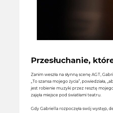
Przesłuchanie, któ
Zanim weszła na słynną scenę AGT, Gabriel
„To szansa mojego życia”, powiedziała, 
jest robienie muzyki przez resztę mojego 
zajęła miejsce pod światłami teatru.
Gdy Gabriella rozpoczęła swój występ, d