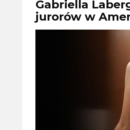
Gabriella Laber
jurorów w Ameri