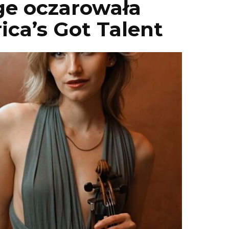
ge oczarowała
ca’s Got Talent