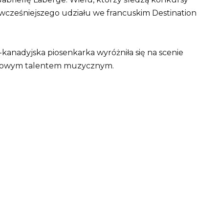
 wcześniejszego udziału we francuskim Destination
anadyjska piosenkarka wyróżniła się na scenie
tkowym talentem muzycznym.