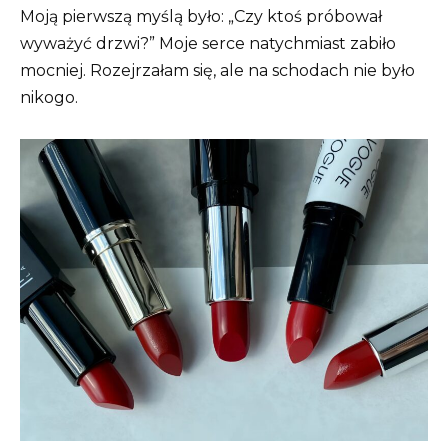
Moją pierwszą myślą było: „Czy ktoś próbował
wyważyć drzwi?” Moje serce natychmiast zabiło
mocniej. Rozejrzałam się, ale na schodach nie było
nikogo.