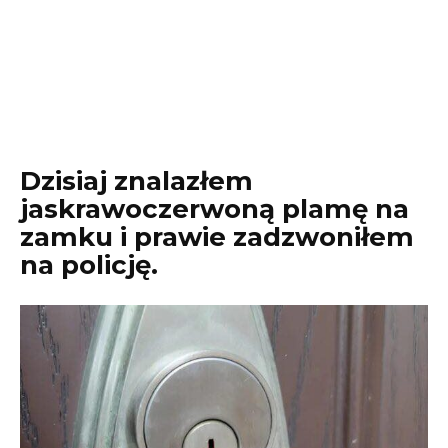
Dzisiaj znalazłem
jaskrawoczerwoną plamę na
zamku i prawie zadzwoniłem
na policję.