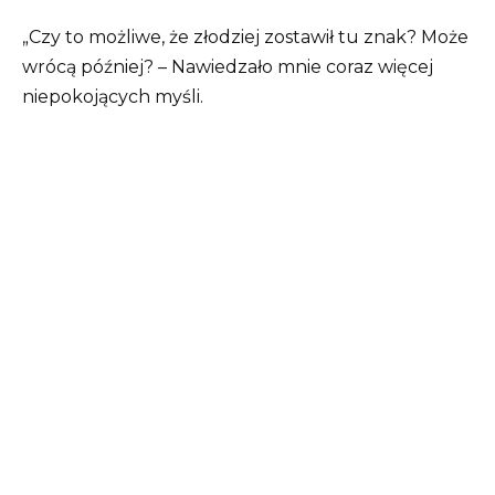
„Czy to możliwe, że złodziej zostawił tu znak? Może
wrócą później? – Nawiedzało mnie coraz więcej
niepokojących myśli.