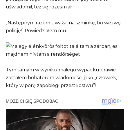
uświadomił, też się roześmiał.
„Następnym razem uważaj na szminkę, bo wezwę
policję!” Powiedziałem mu.
Tym samym w wyniku małego wypadku prawie
zostałem bohaterem wiadomości jako „człowiek,
który w porę zapobiegł przestępstwu”!