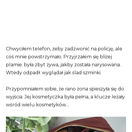
Chwyciłem telefon, żeby zadzwonić na policję, ale
coś mnie powstrzymało. Przyjrzałem się bliżej
plamie: była zbyt żywa, jakby została narysowana.
Wtedy odpadł: wyglądał jak ślad szminki.
Przypomniałem sobie, że rano żona spieszyła się do
wyjścia. Jej kosmetyczka była pełna, a klucze leżały
wśród wielu kosmetyków…