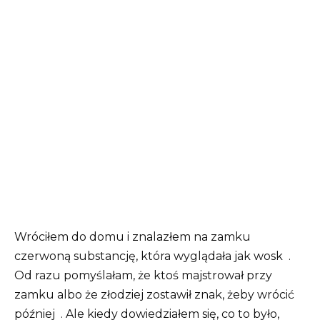
Wróciłem do domu i znalazłem na zamku
czerwoną substancję, która wyglądała jak wosk
.
Od razu pomyślałam, że ktoś majstrował przy
zamku albo że złodziej zostawił znak, żeby wrócić
później
. Ale kiedy dowiedziałem się, co to było,