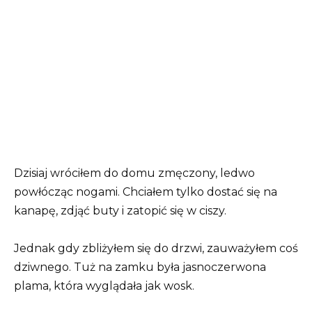
Dzisiaj wróciłem do domu zmęczony, ledwo
powłócząc nogami. Chciałem tylko dostać się na
kanapę, zdjąć buty i zatopić się w ciszy.
Jednak gdy zbliżyłem się do drzwi, zauważyłem coś
dziwnego. Tuż na zamku była jasnoczerwona
plama, która wyglądała jak wosk.