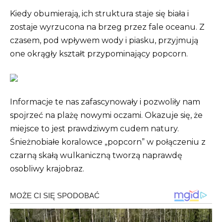
Kiedy obumierają, ich struktura staje się biała i
zostaje wyrzucona na brzeg przez fale oceanu. Z
czasem, pod wpływem wody i piasku, przyjmują
one okrągły kształt przypominający popcorn.
Informacje te nas zafascynowały i pozwoliły nam
spojrzeć na plażę nowymi oczami. Okazuje się, że
miejsce to jest prawdziwym cudem natury.
Śnieżnobiałe koralowce „popcorn” w połączeniu z
czarną skałą wulkaniczną tworzą naprawdę
osobliwy krajobraz.