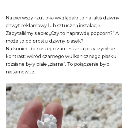
Na pierwszy rzut oka wyglądało to na jakiś dziwny
chwyt reklamowy lub sztuczną instalację.
Zapytaliśmy siebie: „Czy to naprawdę popcorn?” A
może to po prostu dziwny piasek?
Na koniec do naszego zamieszania przyczynił się
kontrast: wśród czarnego wulkanicznego piasku
rozsiane były białe „ziarna”. To połączenie było
niesamowite.