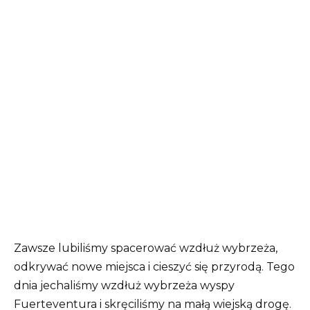
Zawsze lubiliśmy spacerować wzdłuż wybrzeża,
odkrywać nowe miejsca i cieszyć się przyrodą. Tego
dnia jechaliśmy wzdłuż wybrzeża wyspy
Fuerteventura i skręciliśmy na małą wiejską drogę.