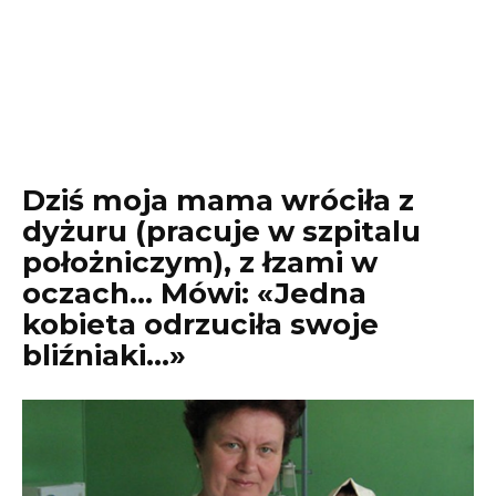
Dziś moja mama wróciła z
dyżuru (pracuje w szpitalu
położniczym), z łzami w
oczach… Mówi: «Jedna
kobieta odrzuciła swoje
bliźniaki…»