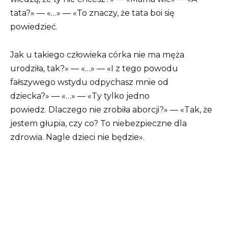
tata?» — «…» — «To znaczy, że tata boi się
powiedzieć.
Jak u takiego człowieka córka nie ma męża
urodziła, tak?» — «…» — «I z tego powodu
fałszywego wstydu odpychasz mnie od
dziecka?» — «…» — «Ty tylko jedno
powiedz. Dlaczego nie zrobiła aborcji?» — «Tak, że
jestem głupia, czy co? To niebezpieczne dla
zdrowia. Nagle dzieci nie będzie».