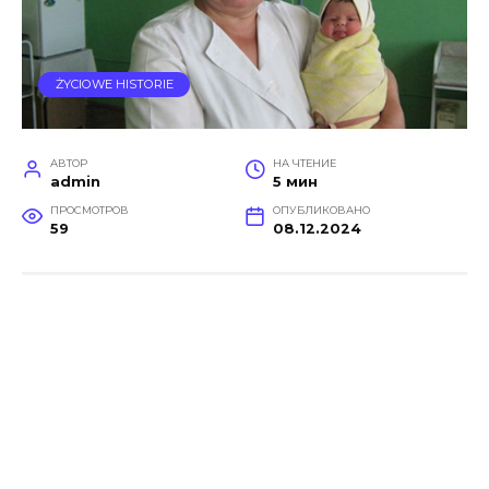
ŻYCIOWE HISTORIE
АВТОР
НА ЧТЕНИЕ
admin
5 мин
ПРОСМОТРОВ
ОПУБЛИКОВАНО
59
08.12.2024