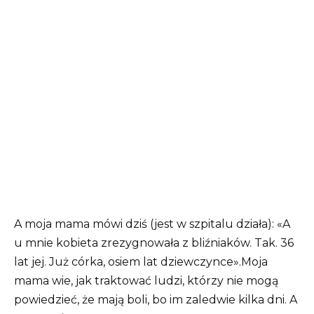
A moja mama mówi dziś (jest w szpitalu działa): «A
u mnie kobieta zrezygnowała z bliźniaków. Tak. 36
lat jej. Już córka, osiem lat dziewczynce».Moja
mama wie, jak traktować ludzi, którzy nie mogą
powiedzieć, że mają boli, bo im zaledwie kilka dni. A