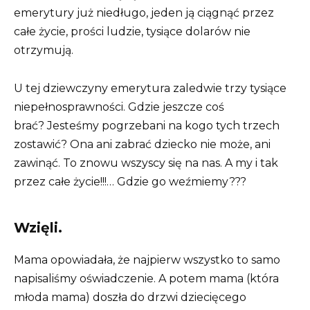
emerytury już niedługo, jeden ją ciągnąć przez
całe życie, prości ludzie, tysiące dolarów nie
otrzymują.
U tej dziewczyny emerytura zaledwie trzy tysiące
niepełnosprawności. Gdzie jeszcze coś
brać? Jesteśmy pogrzebani na kogo tych trzech
zostawić? Ona ani zabrać dziecko nie może, ani
zawinąć. To znowu wszyscy się na nas. A my i tak
przez całe życie!!!… Gdzie go weźmiemy???
Wzięli.
Mama opowiadała, że najpierw wszystko to samo
napisaliśmy oświadczenie. A potem mama (która
młoda mama) doszła do drzwi dziecięcego