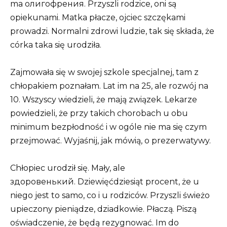
ma олигофрения. Przyszli rodzice, oni są
opiekunami. Matka płacze, ojciec szczękami
prowadzi. Normalni zdrowi ludzie, tak się składa, że
córka taka się urodziła.
Zajmowała się w swojej szkole specjalnej, tam z
chłopakiem poznałam. Lat im na 25, ale rozwój na
10. Wszyscy wiedzieli, że mają związek. Lekarze
powiedzieli, że przy takich chorobach u obu
minimum bezpłodność i w ogóle nie ma się czym
przejmować. Wyjaśnij, jak mówią, o prezerwatywy.
Chłopiec urodził się. Mały, ale
здоровенький. Dziewięćdziesiąt procent, że u
niego jest to samo, co i u rodziców. Przyszli świeżo
upieczony pieniądze, dziadkowie. Płaczą. Piszą
oświadczenie, że będą rezygnować. Im do