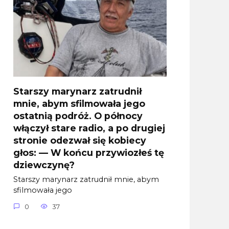
Starszy marynarz zatrudnił
mnie, abym sfilmowała jego
ostatnią podróż. O północy
włączył stare radio, a po drugiej
stronie odezwał się kobiecy
głos: — W końcu przywiozłeś tę
dziewczynę?
Starszy marynarz zatrudnił mnie, abym
sfilmowała jego
0
37