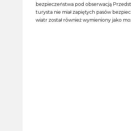
bezpieczeństwa pod obserwacją Przedst
turysta nie miał zapiętych pasów bezpie
wiatr został również wymieniony jako mo