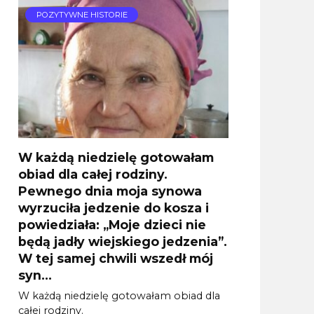
POZYTYWNE HISTORIE
W każdą niedzielę gotowałam
obiad dla całej rodziny.
Pewnego dnia moja synowa
wyrzuciła jedzenie do kosza i
powiedziała: „Moje dzieci nie
będą jadły wiejskiego jedzenia”.
W tej samej chwili wszedł mój
syn…
W każdą niedzielę gotowałam obiad dla
całej rodziny.