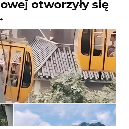
nowej otworzyły się
…