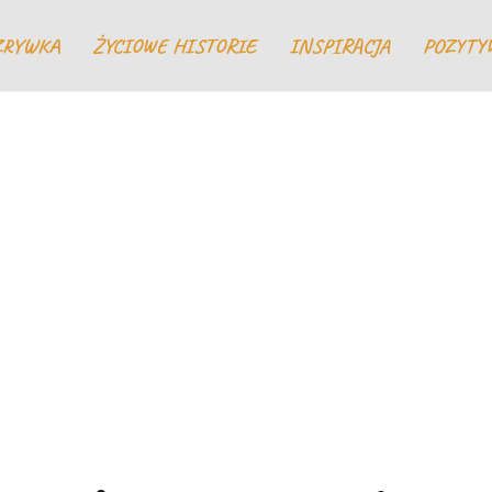
ZRYWKA
ŻYCIOWE HISTORIE
INSPIRACJA
POZYTY