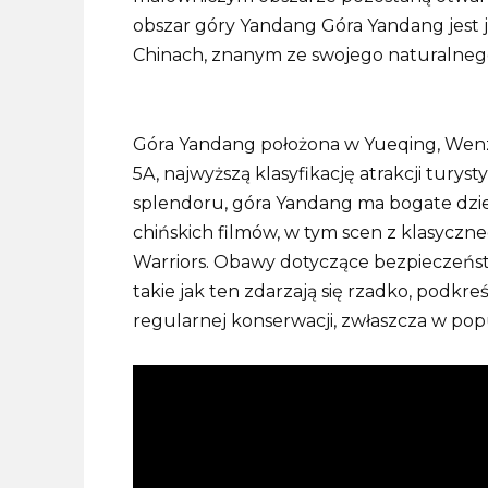
obszar góry Yandang Góra Yandang jest j
Chinach, znanym ze swojego naturalnego
Góra Yandang położona w Yueqing, Wenz
5A, najwyższą klasyfikację atrakcji tury
splendoru, góra Yandang ma bogate dzied
chińskich filmów, w tym scen z klasyczn
Warriors.
Obawy dotyczące bezpieczeńst
takie jak ten zdarzają się rzadko, podkr
regularnej konserwacji, zwłaszcza w pop