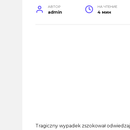
АВТОР
НА ЧТЕНИЕ
admin
4 мин
Tragiczny wypadek zszokował odwiedzaj