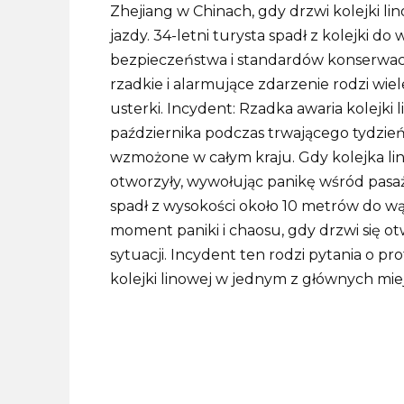
Zhejiang w Chinach, gdy drzwi kolejki li
jazdy.
34-letni turysta spadł z kolejki 
bezpieczeństwa i standardów konserwac
rzadkie i alarmujące zdarzenie rodzi wiel
usterki.
Incydent: Rzadka awaria kolejki
października podczas trwającego tydzień
wzmożone w całym kraju.
Gdy kolejka li
otworzyły, wywołując panikę wśród pasa
spadł z wysokości około 10 metrów do 
moment paniki i chaosu, gdy drzwi się ot
sytuacji.
Incydent ten rodzi pytania o pr
kolejki linowej w jednym z głównych mie