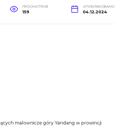
ПРОСМОТРОВ
ОПУБЛИКОВАНО
159
04.12.2024
ących malownicze góry Yandang w prowincji