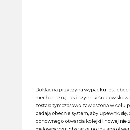
Dokładna przyczyna wypadku jest obecn
mechaniczną, jak i czynniki środowiskow
została tymczasowo zawieszona w celu p
badają obecnie system, aby upewnić się,
ponownego otwarcia kolejki linowej nie zo
malowniczym obszarze pozostaną otwart