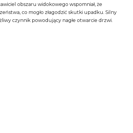
awiciel obszaru widokowego wspomniał, że
czeństwa, co mogło złagodzić skutki upadku.
Silny
żliwy czynnik powodujący nagłe otwarcie drzwi.