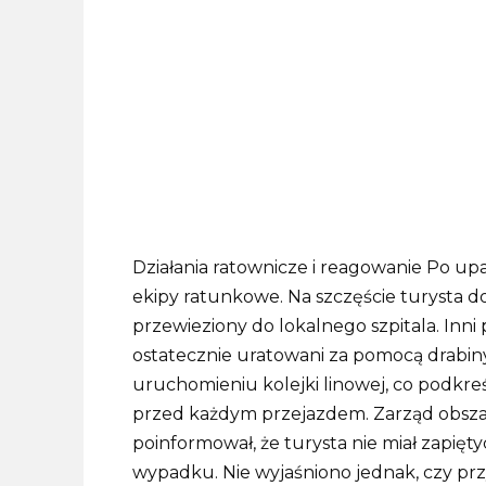
Działania ratownicze i reagowanie Po up
ekipy ratunkowe.
Na szczęście turysta do
przewieziony do lokalnego szpitala.
Inni
ostatecznie uratowani za pomocą drabin
uruchomieniu kolejki linowej, co podkr
przed każdym przejazdem.
Zarząd obsza
poinformował, że turysta nie miał zapi
wypadku.
Nie wyjaśniono jednak, czy prz