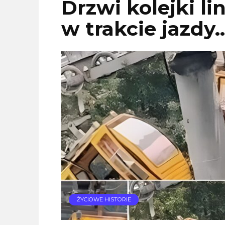
Drzwi kolejki li
w trakcie jazdy
ŻYCIOWE HISTORIE