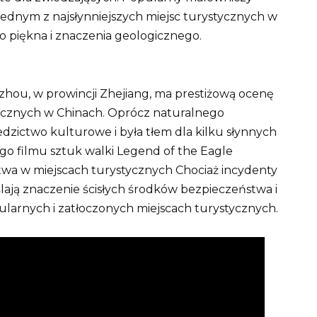
ednym z najsłynniejszych miejsc turystycznych w
 piękna i znaczenia geologicznego.
hou, w prowincji Zhejiang, ma prestiżową ocenę
stycznych w Chinach.
Oprócz naturalnego
zictwo kulturowe i była tłem dla kilku słynnych
ego filmu sztuk walki Legend of the Eagle
wa w miejscach turystycznych Chociaż incydenty
eślają znaczenie ścisłych środków bezpieczeństwa i
ularnych i zatłoczonych miejscach turystycznych.