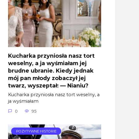
Kucharka przyniosła nasz tort
weselny, a ja wyśmiałam jej
brudne ubranie. Kiedy jednak
mój pan młody zobaczył jej
twarz, wyszeptał: — Nianiu?
Kucharka przyniosła nasz tort weselny, a
ja wyśmiałam
0
95
POZYTYWNE HISTORIE