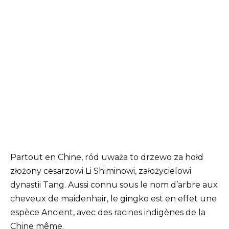
Partout en Chine, ród uważa to drzewo za hołd
złożony cesarzowi Li Shiminowi, założycielowi
dynastii Tang. Aussi connu sous le nom d’arbre aux
cheveux de maidenhair, le gingko est en effet une
espèce Ancient, avec des racines indigènes de la
Chine même.