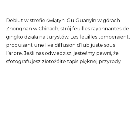
Debiut w strefie świątyni Gu Guanyin w górach
Zhongnan w Chinach, strój feuilles rayonnantes de
gingko działa na turystów. Les feuilles tomberaient,
produisant une live diffusion d’lub juste sous
l’arbre. Jeśli nas odwiedzisz, jesteśmy pewni, że
sfotografujesz złotożółte tapis pięknej przyrody.