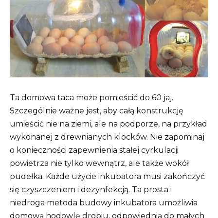
Ta domowa taca może pomieścić do 60 jaj.
Szczególnie ważne jest, aby całą konstrukcję
umieścić nie na ziemi, ale na podporze, na przykład
wykonanej z drewnianych klocków. Nie zapominaj
o konieczności zapewnienia stałej cyrkulacji
powietrza nie tylko wewnątrz, ale także wokół
pudełka. Każde użycie inkubatora musi zakończyć
się czyszczeniem i dezynfekcją. Ta prosta i
niedroga metoda budowy inkubatora umożliwia
domową hodowlę drobiu, odpowiednią do małych