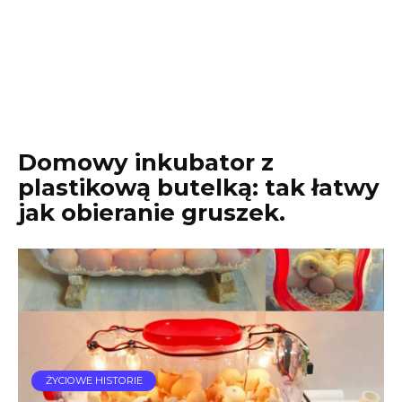
Domowy inkubator z
plastikową butelką: tak łatwy
jak obieranie gruszek.
ŻYCIOWE HISTORIE