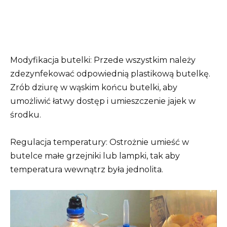
Modyfikacja butelki: Przede wszystkim należy
zdezynfekować odpowiednią plastikową butelkę.
Zrób dziurę w wąskim końcu butelki, aby
umożliwić łatwy dostęp i umieszczenie jajek w
środku.
Regulacja temperatury: Ostrożnie umieść w
butelce małe grzejniki lub lampki, tak aby
temperatura wewnątrz była jednolita.