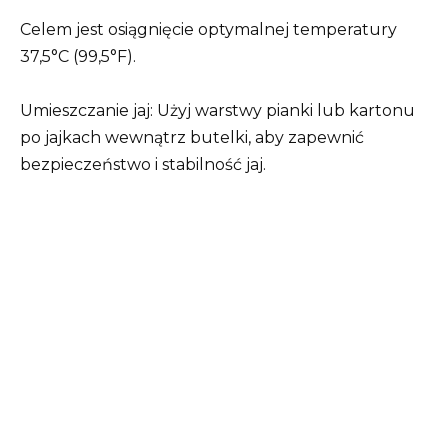
Celem jest osiągnięcie optymalnej temperatury
37,5°C (99,5°F).
Umieszczanie jaj: Użyj warstwy pianki lub kartonu
po jajkach wewnątrz butelki, aby zapewnić
bezpieczeństwo i stabilność jaj.