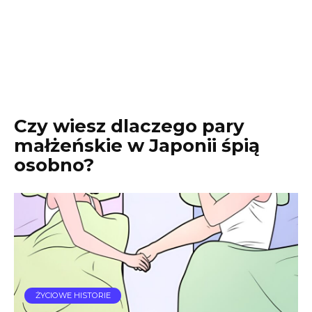
Czy wiesz dlaczego pary
małżeńskie w Japonii śpią
osobno?
ŻYCIOWE HISTORIE