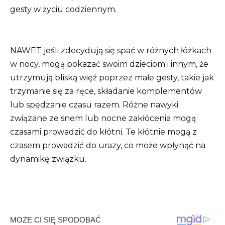
gesty w życiu codziennym.
NAWET jeśli zdecydują się spać w różnych łóżkach
w nocy, mogą pokazać swoim dzieciom i innym, że
utrzymują bliską więź poprzez małe gesty, takie jak
trzymanie się za ręce, składanie komplementów
lub spędzanie czasu razem.
Różne nawyki
związane ze snem lub nocne zakłócenia mogą
czasami prowadzić do kłótni.
Te kłótnie mogą z
czasem prowadzić do urazy, co może wpłynąć na
dynamikę związku.