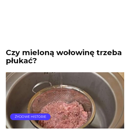
Czy mieloną wołowinę trzeba
płukać?
ŻYCIOWE HISTORIE