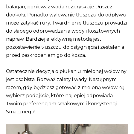
bałagan, ponieważ woda rozpryskuje tłuszcz
dookoła. Ponadto wylewanie tłuszczu do odpływu
może zatykać rury. Twardnienie tłuszczu prowadzi
do słabego odprowadzania wody i kosztownych
napraw. Bardziej efektywną metodą jest
pozostawienie tłuszczu do ostygnięcia i zestalenia
przed zeskrobaniem go do kosza.
Ostatecznie decyzja o płukaniu mielonej wołowiny
jest osobista. Rozważ zalety i wady. Następnym
razem, gdy będziesz gotować z mieloną wołowiną,
wybierz podejście, które najlepiej odpowiada
Twoim preferencjom smakowym i konsystencji.
Smacznego!