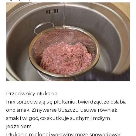
Przeciwnicy płukania
Inni sprzeciwiają się płukaniu, twierdząc, że osłabia
ono smak. Zmywanie tłuszczu usuwa również
smak i wilgoć, co skutkuje suchym i mdłym
jedzeniem.
Płukanie mielonej wołowiny może spowodować