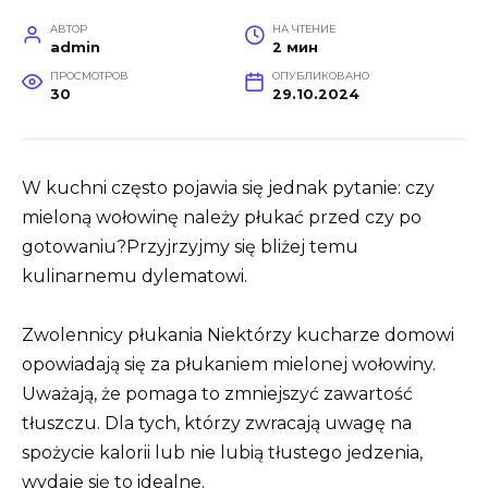
АВТОР
НА ЧТЕНИЕ
admin
2 мин
ПРОСМОТРОВ
ОПУБЛИКОВАНО
30
29.10.2024
W kuchni często pojawia się jednak pytanie: czy
mieloną wołowinę należy płukać przed czy po
gotowaniu?
Przyjrzyjmy się bliżej temu
kulinarnemu dylematowi.
Zwolennicy płukania Niektórzy kucharze domowi
opowiadają się za płukaniem mielonej wołowiny.
Uważają, że pomaga to zmniejszyć zawartość
tłuszczu. Dla tych, którzy zwracają uwagę na
spożycie kalorii lub nie lubią tłustego jedzenia,
wydaje się to idealne.