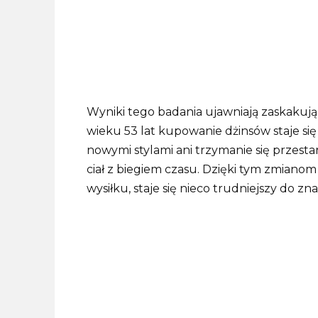
Wyniki tego badania ujawniają zaskakuj
wieku 53 lat kupowanie dżinsów staje si
nowymi stylami ani trzymanie się przesta
ciał z biegiem czasu. Dzięki tym zmiano
wysiłku, staje się nieco trudniejszy do 