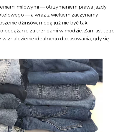
ieniami milowymi — otrzymaniem prawa jazdy,
telowego — a wraz z wiekiem zaczynamy
noszenie dżinsów, mogą już nie być tak
o o podążanie za trendami w modzie. Zamiast tego
y w znalezienie idealnego dopasowania, gdy się