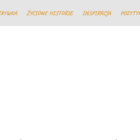
ZRYWKA
ŻYCIOWE HISTORIE
INSPIRACJA
POZYTY