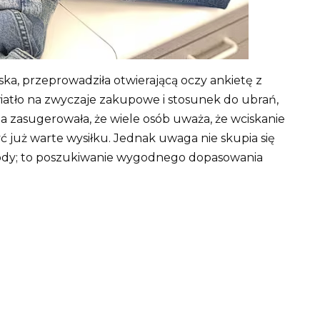
rska, przeprowadziła otwierającą oczy ankietę z
iatło na zwyczaje zakupowe i stosunek do ubrań,
 zasugerowała, że ​​wiele osób uważa, że ​​wciskanie
yć już warte wysiłku. Jednak uwaga nie skupia się
dy; to poszukiwanie wygodnego dopasowania