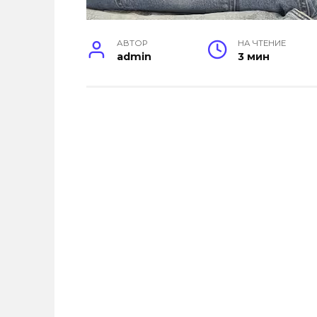
АВТОР
НА ЧТЕНИЕ
admin
3 мин