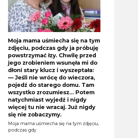
Moja mama uśmiecha się na tym
zdjęciu, podczas gdy ja próbuję
powstrzymać łzy. Chwilę przed
jego zrobieniem wsunęła mi do
dłoni stary klucz i wyszeptała:
— Jeśli nie wrócę do wieczora,
pojedź do starego domu. Tam
wszystko zrozumiesz… Potem
natychmiast wyjedź i nigdy
więcej tu nie wracaj. Już nigdy
się nie zobaczymy.
Moja mama uśmiecha się na tym zdjęciu,
podczas gdy