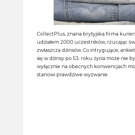
CollectPlus, znana brytyjska firma kurie
udziałem 2000 uczestników, rzucając św
zwłaszcza dżinsów. Co intrygujące, ankieta
się w dżinsy po 53. roku życia może nie b
wyłącznie na obecnych konwencjach mo
stanowi prawdziwe wyzwanie.