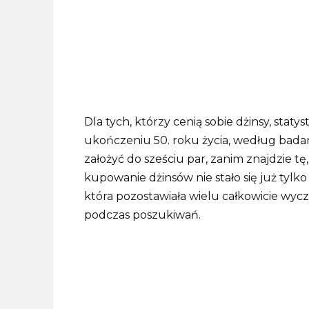
Dla tych, którzy cenią sobie dżinsy, stat
ukończeniu 50. roku życia, według badan
założyć do sześciu par, zanim znajdzie tę, 
kupowanie dżinsów nie stało się już tylk
która pozostawiała wielu całkowicie wycze
podczas poszukiwań.