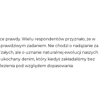
ące prawdy. Wielu respondentów przyznało, że w
ę prawdziwym zadaniem. Nie chodzi o nadążanie za
rzałych, ale o uznanie naturalnej ewolucji naszych
m ukochany denim, który kiedyś zakładaliśmy bez
znalezienia pod względem dopasowania.