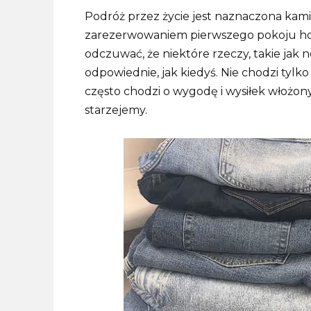
Podróż przez życie jest naznaczona kam
zarezerwowaniem pierwszego pokoju ho
odczuwać, że niektóre rzeczy, takie jak 
odpowiednie, jak kiedyś. Nie chodzi tylk
często chodzi o wygodę i wysiłek włożon
starzejemy.