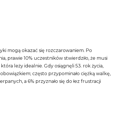
ystyki mogą okazać się rozczarowaniem. Po
ia, prawie 10% uczestników stwierdziło, że musi
która leży idealnie. Gdy osiągnęli 53. rok życia,
o obowiązkiem; często przypominało ciężką walkę,
rpanych, a 6% przyznało się do łez frustracji