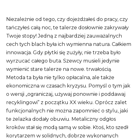
Niezależnie od tego, czy dojeżdżałeś do pracy, czy
tańczyłeś całą noc, te talerze dosłownie zakrywały
Twoje stopy! Jedną z najbardziej zauważalnych
cech tych blach była ich wymienna natura. Całkiem
innowacja. Gdy płytki się zużyły, nie trzeba było
wyrzucać całego buta. Szewcy musieli jedynie
wymienić stare talerze na nowe. trwałością.
Metoda ta była nie tylko opłacalna, ale także
ekonomiczna w czasach kryzysu. Pomyśl o tym jak
o wersji „ograniczaj, używaj ponownie i poddawaj
recyklingowi” z początku XX wieku. Oprócz zalet
funkcjonalnych nie można zapomnieć o stylu, jaki
te żelazka dodały obuwiu. Metaliczny odgłos
kroków stał się modą samą w sobie. Ktoś, kto szedł
korytarzem w solidnych, dobrze wykonanych