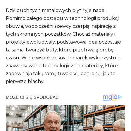
Dziś duch tych metalowych płyt żyje nadal.
Pomimo całego postępu w technologii produkcji
obuwia, współcześni szewcy czerpią inspirację z
tych skromnych początków. Chociaż materiały i
projekty ewoluowały, podstawowa idea pozostaje
ta sama: tworzyć buty, które przetrwają próbę
czasu. Wiele współczesnych marek wykorzystuje
zaawansowane technologicznie materiały, które
zapewniają taką samą trwałość i ochronę, jak te
pierwsze blachy.