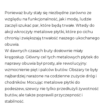
Ponieważ buty stały się niezbędne zarówno ze
względu na funkcjonalność, jak i modę, ludzie
zaczęli szukać par, które będą trwałe. Wtedy do
akcji wkroczyły metalowe płytki, które po cichu
chronią i zwiększają trwałość naszego ukochanego
obuwia.
W dawnych czasach buty dosłownie miały
kręgosłup. Główny cel tych metalowych płytek do
naprawy obuwia był prosty, ale rewolucyjny:
wzmocnienie pięt i palców butów. Obszary te były
najbardziej narażone na codzienne zużycie dróg i
chodników. Mocując metalowe płytki do
podeszew, szewcy nie tylko przedłużyli żywotność
butów, ale także poprawili przyczepność i
stabilność.