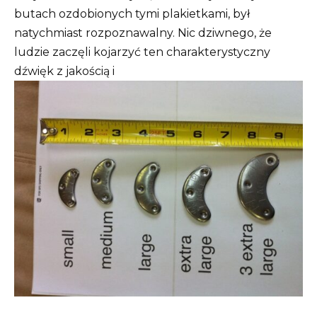
butach ozdobionych tymi plakietkami, był
natychmiast rozpoznawalny. Nic dziwnego, że
ludzie zaczęli kojarzyć ten charakterystyczny
dźwięk z jakością i