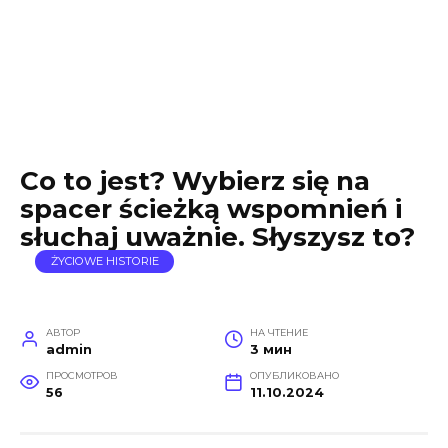
Co to jest? Wybierz się na
spacer ścieżką wspomnień i
słuchaj uważnie. Słyszysz to?
ŻYCIOWE HISTORIE
АВТОР
НА ЧТЕНИЕ
admin
3 мин
ПРОСМОТРОВ
ОПУБЛИКОВАНО
56
11.10.2024