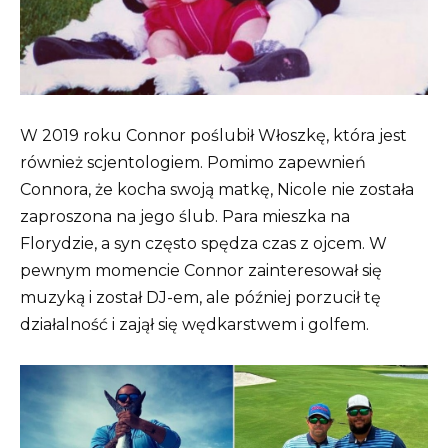
W 2019 roku Connor poślubił Włoszkę, która jest
również scjentologiem. Pomimo zapewnień
Connora, że ​​kocha swoją matkę, Nicole nie została
zaproszona na jego ślub. Para mieszka na
Florydzie, a syn często spędza czas z ojcem. W
pewnym momencie Connor zainteresował się
muzyką i został DJ-em, ale później porzucił tę
działalność i zajął się wędkarstwem i golfem.