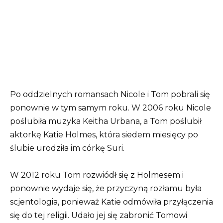
Po oddzielnych romansach Nicole i Tom pobrali się
ponownie w tym samym roku. W 2006 roku Nicole
poślubiła muzyka Keitha Urbana, a Tom poślubił
aktorkę Katie Holmes, która siedem miesięcy po
ślubie urodziła im córkę Suri.
W 2012 roku Tom rozwiódł się z Holmesem i
ponownie wydaje się, że przyczyną rozłamu była
scjentologia, ponieważ Katie odmówiła przyłączenia
się do tej religii. Udało jej się zabronić Tomowi