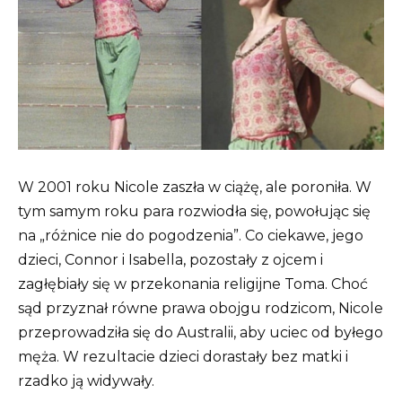
W 2001 roku Nicole zaszła w ciążę, ale poroniła. W
tym samym roku para rozwiodła się, powołując się
na „różnice nie do pogodzenia”. Co ciekawe, jego
dzieci, Connor i Isabella, pozostały z ojcem i
zagłębiały się w przekonania religijne Toma. Choć
sąd przyznał równe prawa obojgu rodzicom, Nicole
przeprowadziła się do Australii, aby uciec od byłego
męża. W rezultacie dzieci dorastały bez matki i
rzadko ją widywały.