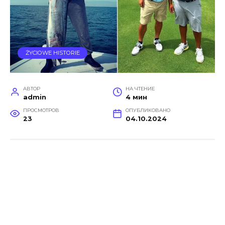
ŻYCIOWE HISTORIE
АВТОР
НА ЧТЕНИЕ
admin
4 мин
ПРОСМОТРОВ
ОПУБЛИКОВАНО
23
04.10.2024