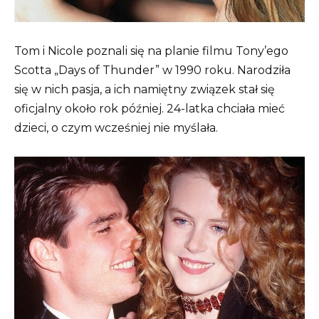
Tom i Nicole poznali się na planie filmu Tony’ego
Scotta „Days of Thunder” w 1990 roku. Narodziła
się w nich pasja, a ich namiętny związek stał się
oficjalny około rok później. 24-latka chciała mieć
dzieci, o czym wcześniej nie myślała.