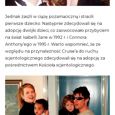
Jednak zaszli w ciążę pozamaciczną i stracili
pierwsze dziecko. Następnie zdecydowali się na
adopcję dwójki dzieci, co zaowocowało przybyciem
na świat Isabelli Jane w 1992 r. i Connora
Anthony’ego w 1995 r. Warto wspomnieć, że ze
względu na przynależność Cruise’a do ruchu
scjentologicznego zdecydowali się na adopcję za
pośrednictwem Kościoła scjentologicznego.