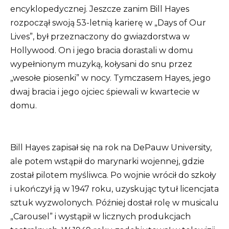
encyklopedycznej.
Jeszcze zanim Bill Hayes
rozpoczął swoją 53-letnią karierę w „Days of Our
Lives”, był przeznaczony do gwiazdorstwa w
Hollywood.
On i jego bracia dorastali w domu
wypełnionym muzyką, kołysani do snu przez
„wesołe piosenki” w nocy.
Tymczasem Hayes, jego
dwaj bracia i jego ojciec śpiewali w kwartecie w
domu.
Bill Hayes zapisał się na rok na DePauw University,
ale potem wstąpił do marynarki wojennej, gdzie
został pilotem myśliwca.
Po wojnie wrócił do szkoły
i ukończył ją w 1947 roku, uzyskując tytuł licencjata
sztuk wyzwolonych. Później dostał rolę w musicalu
„Carousel” i wystąpił w licznych produkcjach