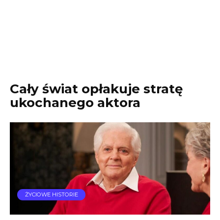
Cały świat opłakuje stratę
ukochanego aktora
ŻYCIOWE HISTORIE