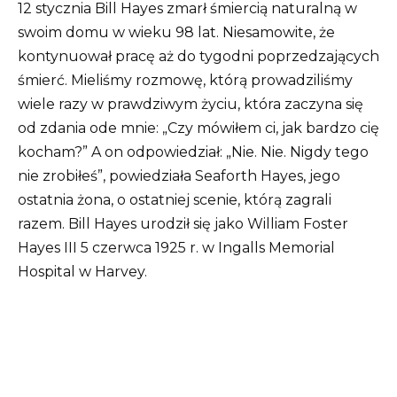
12 stycznia Bill Hayes zmarł śmiercią naturalną w
swoim domu w wieku 98 lat. Niesamowite, że
kontynuował pracę aż do tygodni poprzedzających
śmierć.
Mieliśmy rozmowę, którą prowadziliśmy
wiele razy w prawdziwym życiu, która zaczyna się
od zdania ode mnie: „Czy mówiłem ci, jak bardzo cię
kocham?” A on odpowiedział: „Nie.
Nie. Nigdy tego
nie zrobiłeś”, powiedziała Seaforth Hayes, jego
ostatnia żona, o ostatniej scenie, którą zagrali
razem.
Bill Hayes urodził się jako William Foster
Hayes III 5 czerwca 1925 r. w Ingalls Memorial
Hospital w Harvey.