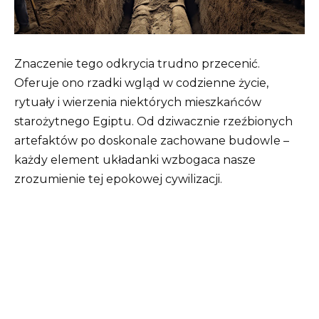
Znaczenie tego odkrycia trudno przecenić.
Oferuje ono rzadki wgląd w codzienne życie,
rytuały i wierzenia niektórych mieszkańców
starożytnego Egiptu. Od dziwacznie rzeźbionych
artefaktów po doskonale zachowane budowle –
każdy element układanki wzbogaca nasze
zrozumienie tej epokowej cywilizacji.