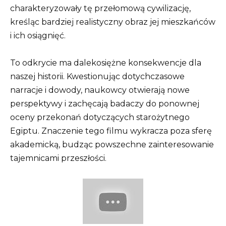
charakteryzowały tę przełomową cywilizację,
kreśląc bardziej realistyczny obraz jej mieszkańców
i ich osiągnięć.
To odkrycie ma dalekosiężne konsekwencje dla
naszej historii. Kwestionując dotychczasowe
narracje i dowody, naukowcy otwierają nowe
perspektywy i zachęcają badaczy do ponownej
oceny przekonań dotyczących starożytnego
Egiptu. Znaczenie tego filmu wykracza poza sferę
akademicką, budząc powszechne zainteresowanie
tajemnicami przeszłości.