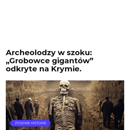
Archeolodzy w szoku:
„Grobowce gigantów”
odkryte na Krymie.
ŻYCIOWE HISTORIE