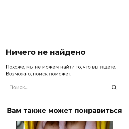
Ничего не найдено
Похоже, мы не можем найти то, что вы ищете.
Возможно, поиск поможет.
Search
for:
Вам также может понравиться