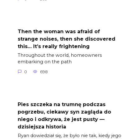
Then the woman was afraid of
strange noises, then she discovered
this… It’s really frightening
Throughout the world, homeowners
embarking on the path
0
698
Pies szczeka na trumnę podczas
pogrzebu, ciekawy syn zagląda do
niego i odkrywa, że jest pusty —
dzisiejsza historia
Ryan dowiedział się, że było nie tak, kiedy jego