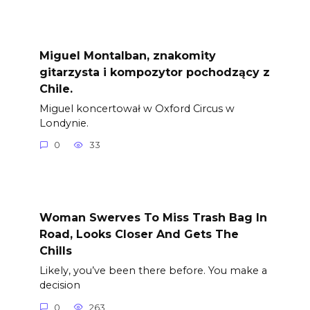
Miguel Montalban, znakomity
gitarzysta i kompozytor pochodzący z
Chile.
Miguel koncertował w Oxford Circus w
Londynie.
0
33
Woman Swerves To Miss Trash Bag In
Road, Looks Closer And Gets The
Chills
Likely, you’ve been there before. You make a
decision
0
263