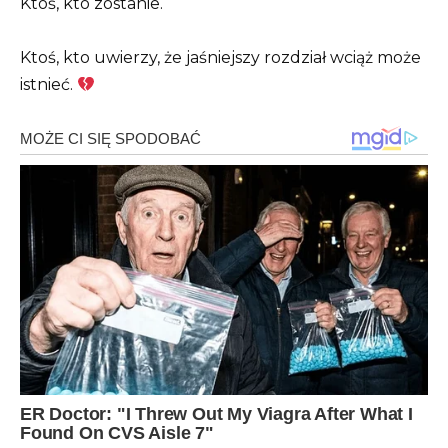
Ktoś, kto zostanie.
Ktoś, kto uwierzy, że jaśniejszy rozdział wciąż może
istnieć.