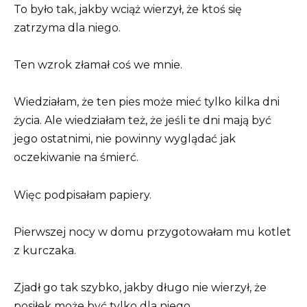
To było tak, jakby wciąż wierzył, że ktoś się
zatrzyma dla niego.
Ten wzrok złamał coś we mnie.
Wiedziałam, że ten pies może mieć tylko kilka dni
życia. Ale wiedziałam też, że jeśli te dni mają być
jego ostatnimi, nie powinny wyglądać jak
oczekiwanie na śmierć.
Więc podpisałam papiery.
Pierwszej nocy w domu przygotowałam mu kotlet
z kurczaka.
Zjadł go tak szybko, jakby długo nie wierzył, że
posiłek może być tylko dla niego.