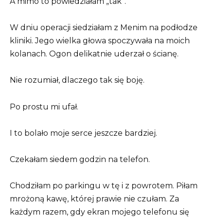
A mimo to powiedziałam „tak”.
W dniu operacji siedziałam z Menim na podłodze
kliniki. Jego wielka głowa spoczywała na moich
kolanach. Ogon delikatnie uderzał o ścianę.
Nie rozumiał, dlaczego tak się boję.
Po prostu mi ufał.
I to bolało moje serce jeszcze bardziej.
Czekałam siedem godzin na telefon.
Chodziłam po parkingu w tę i z powrotem. Piłam
mrożoną kawę, której prawie nie czułam. Za
każdym razem, gdy ekran mojego telefonu się