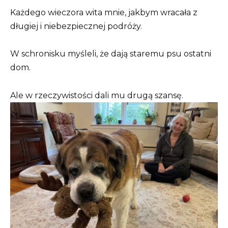
Każdego wieczora wita mnie, jakbym wracała z
długiej i niebezpiecznej podróży.
W schronisku myśleli, że dają staremu psu ostatni
dom.
Ale w rzeczywistości dali mu drugą szansę.