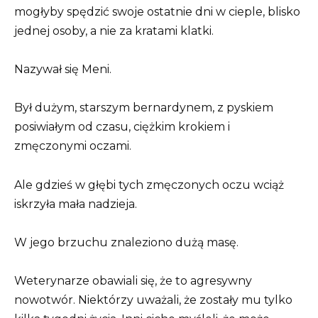
mogłyby spędzić swoje ostatnie dni w cieple, blisko
jednej osoby, a nie za kratami klatki.
Nazywał się Meni.
Był dużym, starszym bernardynem, z pyskiem
posiwiałym od czasu, ciężkim krokiem i
zmęczonymi oczami.
Ale gdzieś w głębi tych zmęczonych oczu wciąż
iskrzyła mała nadzieja.
W jego brzuchu znaleziono dużą masę.
Weterynarze obawiali się, że to agresywny
nowotwór. Niektórzy uważali, że zostały mu tylko