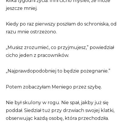
kilka tygodni życia. Inni cicho myśleli, że może
jeszcze mniej.
Kiedy po raz pierwszy poszłam do schroniska, od
razu mnie ostrzeżono.
„Musisz zrozumieć, co przyjmujesz,” powiedział
cicho jeden z pracowników.
„Najprawdopodobniej to będzie pożegnanie.”
Potem zobaczyłam Meniego przez szybę.
Nie był skulony w rogu. Nie spał, jakby już się
poddał. Siedział tuż przy drzwiach swojej klatki,
obserwując każdą osobę, która przechodziła.