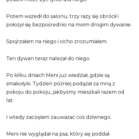
Potem wszedł do salonu, trzy razy się obrócił i
położył się bezpośrednio na moim drogim dywanie.
Spojrzałam na niego i cicho zrozumiałam.
Ten dywan teraz należał do niego.
Po kilku dniach Meni już wiedział, gdzie są
smakołyki. Tydzień później podążał za mną z
pokoju do pokoju, jakbyśmy mieszkali razem od
lat.
I wtedy zaczęłam zauważać coś dziwnego.
Meni nie wyglądał na psa, który się poddał.