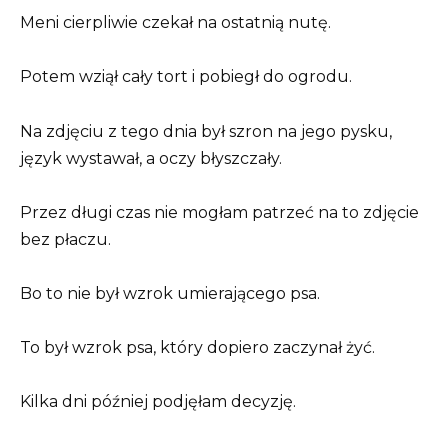
Meni cierpliwie czekał na ostatnią nutę.
Potem wziął cały tort i pobiegł do ogrodu.
Na zdjęciu z tego dnia był szron na jego pysku,
język wystawał, a oczy błyszczały.
Przez długi czas nie mogłam patrzeć na to zdjęcie
bez płaczu.
Bo to nie był wzrok umierającego psa.
To był wzrok psa, który dopiero zaczynał żyć.
Kilka dni później podjęłam decyzję.