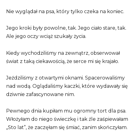
Nie wyglądał na psa, który tylko czeka na koniec.
Jego kroki były powolne, tak. Jego ciało stare, tak.
Ale jego oczy wciąż szukały życia.
Kiedy wychodziliśmy na zewnątrz, obserwował
świat z taką ciekawością, że serce mi się krajało.
Jeździliśmy z otwartymi oknami. Spacerowaliśmy
nad wodą. Oglądaliśmy kaczki, które wydawały się
dziwnie zafascynowane nim.
Pewnego dnia kupiłam mu ogromny tort dla psa.
Włożyłam do niego świeczkę i tak źle zaśpiewałam
„Sto lat”, że zaczęłam się śmiać, zanim skończyłam.