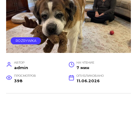
ROZRYWKA
АВТОР
НА ЧТЕНИЕ
admin
7 мин
ПРОСМОТРОВ
ОПУБЛИКОВАНО
398
11.06.2026