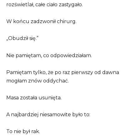
rozświetlał, całe ciało zastygało.
W końcu zadzwonił chirurg.
„Obudził się.”
Nie pamiętam, co odpowiedziałam.
Pamiętam tylko, że po raz pierwszy od dawna
mogłam znów oddychać.
Masa została usunięta.
A najbardziej niesamowite było to:
To nie był rak.