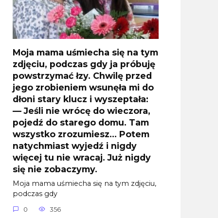
Moja mama uśmiecha się na tym
zdjęciu, podczas gdy ja próbuję
powstrzymać łzy. Chwilę przed
jego zrobieniem wsunęła mi do
dłoni stary klucz i wyszeptała:
— Jeśli nie wrócę do wieczora,
pojedź do starego domu. Tam
wszystko zrozumiesz… Potem
natychmiast wyjedź i nigdy
więcej tu nie wracaj. Już nigdy
się nie zobaczymy.
Moja mama uśmiecha się na tym zdjęciu,
podczas gdy
0
356