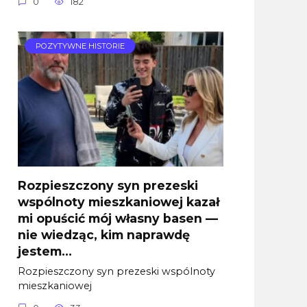
0
182
POZYTYWNE HISTORIE
Rozpieszczony syn prezeski
wspólnoty mieszkaniowej kazał
mi opuścić mój własny basen —
nie wiedząc, kim naprawdę
jestem…
Rozpieszczony syn prezeski wspólnoty
mieszkaniowej