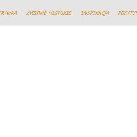
ZRYWKA
ŻYCIOWE HISTORIE
INSPIRACJA
POZYTY