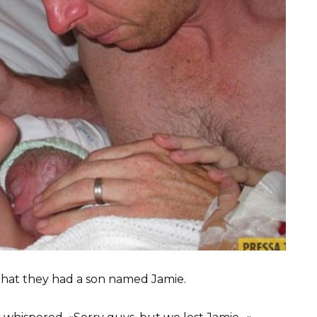
 that they had a son named Jamie.