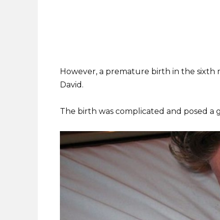
However, a premature birth in the sixth
David.
The birth was complicated and posed a g