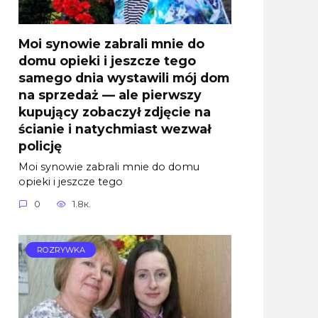
Moi synowie zabrali mnie do
domu opieki i jeszcze tego
samego dnia wystawili mój dom
na sprzedaż — ale pierwszy
kupujący zobaczył zdjęcie na
ścianie i natychmiast wezwał
policję
Moi synowie zabrali mnie do domu
opieki i jeszcze tego
0
1.8к.
ROZRYWKA