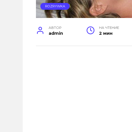
ROZRYWKA
АВТОР
НА ЧТЕНИЕ
admin
2 мин