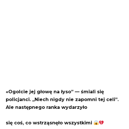
«Ogolcie jej głowę na łyso” — śmiali się
policjanci. „Niech nigdy nie zapomni tej celi”.
Ale następnego ranka wydarzyło
się coś, co wstrząsnęło wszystkimi