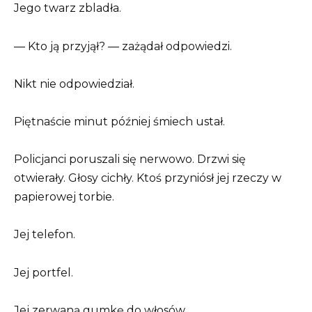
Jego twarz zbladła.
— Kto ją przyjął? — zażądał odpowiedzi.
Nikt nie odpowiedział.
Piętnaście minut później śmiech ustał.
Policjanci poruszali się nerwowo. Drzwi się
otwierały. Głosy cichły. Ktoś przyniósł jej rzeczy w
papierowej torbie.
Jej telefon.
Jej portfel.
Jej zerwaną gumkę do włosów.