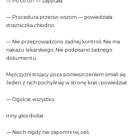
— Po co to? — zapytała.
— Procedura przeciw wszom — powiedziała
strażniczka chłodno.
— Nie przeprowadzono żadnej kontroli. Nie ma
nakazu lekarskiego. Nie podpisano żadnego
dokumentu.
Mężczyźni stojący poza pomieszczeniem śmiali się.
Jeden z nich pochylił się w stronę krat i powiedział:
— Ogolcie wszystko.
Inny głos dodał:
— Niech nigdy nie zapomni tej celi.