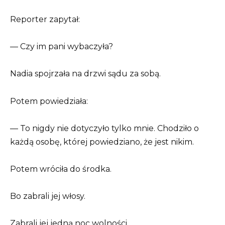
Reporter zapytał:
— Czy im pani wybaczyła?
Nadia spojrzała na drzwi sądu za sobą.
Potem powiedziała:
— To nigdy nie dotyczyło tylko mnie. Chodziło o
każdą osobę, której powiedziano, że jest nikim.
Potem wróciła do środka.
Bo zabrali jej włosy.
Zabrali jej jedną noc wolności.