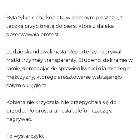
Była tylko cichą kobietą w ciemnym płaszczu, z
teczką przyciśniętą do piersi, która z daleka
obserwowała protest.
Ludzie skandowali hasła. Reporterzy nagrywali.
Matki trzymały transparenty. Studenci stali ramię w
ramię, domagając się sprawiedliwości dla młodego
mężczyzny, którego aresztowanie wstrząsnęło
całym okręgiem.
Kobieta nie krzyczała. Nie przepychała się do
przodu. Po prostu uniosła telefon i zaczęła
nagrywać.
To wystarczyło.