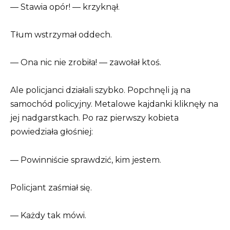
— Stawia opór! — krzyknął.
Tłum wstrzymał oddech.
— Ona nic nie zrobiła! — zawołał ktoś.
Ale policjanci działali szybko. Popchnęli ją na
samochód policyjny. Metalowe kajdanki kliknęły na
jej nadgarstkach. Po raz pierwszy kobieta
powiedziała głośniej:
— Powinniście sprawdzić, kim jestem.
Policjant zaśmiał się.
— Każdy tak mówi.