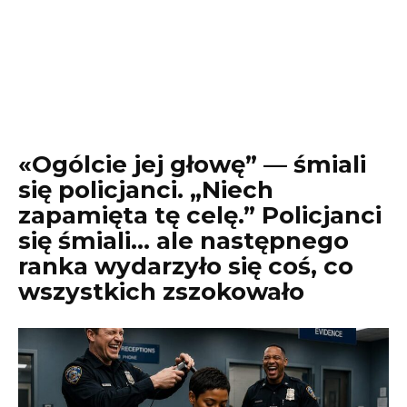
«Ogólcie jej głowę” — śmiali
się policjanci. „Niech
zapamięta tę celę.” Policjanci
się śmiali… ale następnego
ranka wydarzyło się coś, co
wszystkich zszokowało