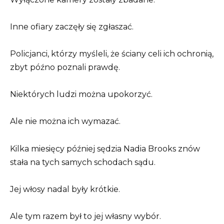
Inne ofiary zaczęły się zgłaszać.
Policjanci, którzy myśleli, że ściany celi ich ochronią,
zbyt późno poznali prawdę.
Niektórych ludzi można upokorzyć.
Ale nie można ich wymazać.
Kilka miesięcy później sędzia Nadia Brooks znów
stała na tych samych schodach sądu.
Jej włosy nadal były krótkie.
Ale tym razem był to jej własny wybór.