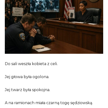
Do sali weszła kobieta z celi.
Jej głowa była ogolona.
Jej twarz była spokojna.
A na ramionach miała czarną togę sędziowską.