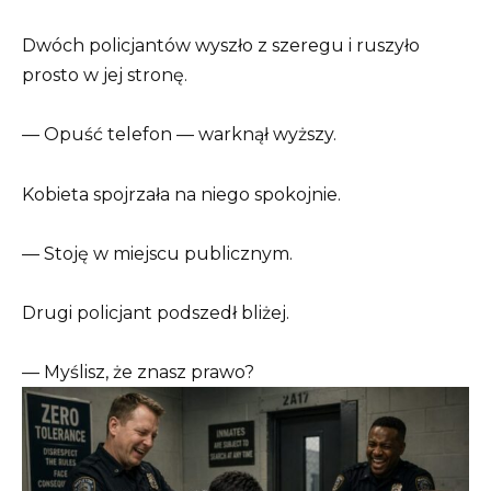
Dwóch policjantów wyszło z szeregu i ruszyło
prosto w jej stronę.
— Opuść telefon — warknął wyższy.
Kobieta spojrzała na niego spokojnie.
— Stoję w miejscu publicznym.
Drugi policjant podszedł bliżej.
— Myślisz, że znasz prawo?