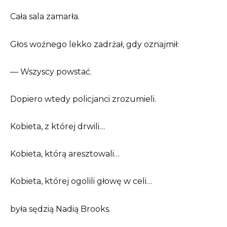
Cała sala zamarła.
Głos woźnego lekko zadrżał, gdy oznajmił:
— Wszyscy powstać.
Dopiero wtedy policjanci zrozumieli.
Kobieta, z której drwili…
Kobieta, którą aresztowali…
Kobieta, której ogolili głowę w celi…
była sędzią Nadią Brooks.