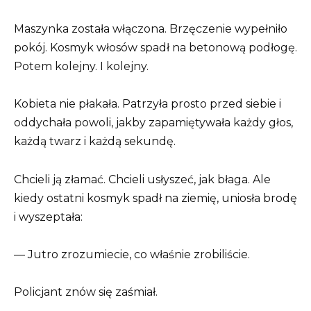
Maszynka została włączona. Brzęczenie wypełniło
pokój. Kosmyk włosów spadł na betonową podłogę.
Potem kolejny. I kolejny.
Kobieta nie płakała. Patrzyła prosto przed siebie i
oddychała powoli, jakby zapamiętywała każdy głos,
każdą twarz i każdą sekundę.
Chcieli ją złamać. Chcieli usłyszeć, jak błaga. Ale
kiedy ostatni kosmyk spadł na ziemię, uniosła brodę
i wyszeptała:
— Jutro zrozumiecie, co właśnie zrobiliście.
Policjant znów się zaśmiał.