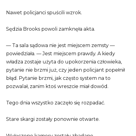
Nawet policjanci spuścili wzrok.
Sędzia Brooks powoli zamknęła akta.
— Ta sala sądowa nie jest miejscem zemsty —
powiedziała. — Jest miejscem prawdy. A kiedy
władza zostaje użyta do upokorzenia człowieka,
pytanie nie brzmi już, czy jeden policjant popełnił
błąd. Pytanie brzmi, jak często system na to
pozwalał, zanim ktoś wreszcie miał dowód.
Tego dnia wszystko zaczęło się rozpadać.
Stare skargi zostały ponownie otwarte.
Wyłączone kamery zostały zbadane.