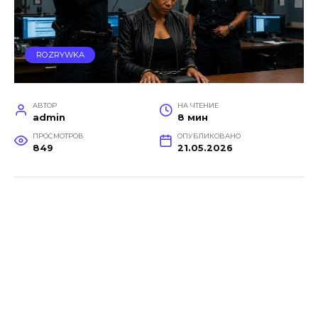
ROZRYWKA
АВТОР
НА ЧТЕНИЕ
admin
8 мин
ПРОСМОТРОВ
ОПУБЛИКОВАНО
849
21.05.2026