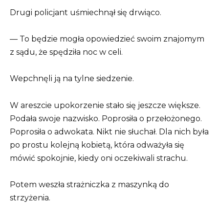
Drugi policjant uśmiechnął się drwiąco.
— To będzie mogła opowiedzieć swoim znajomym
z sądu, że spędziła noc w celi.
Wepchnęli ją na tylne siedzenie.
W areszcie upokorzenie stało się jeszcze większe.
Podała swoje nazwisko. Poprosiła o przełożonego.
Poprosiła o adwokata. Nikt nie słuchał. Dla nich była
po prostu kolejną kobietą, która odważyła się
mówić spokojnie, kiedy oni oczekiwali strachu.
Potem weszła strażniczka z maszynką do
strzyżenia.