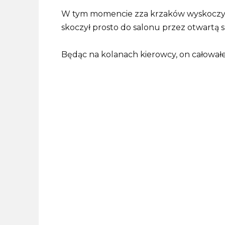
W tym momencie zza krzaków wyskoczył S
skoczył prosto do salonu przez otwartą 
Będąc na kolanach kierowcy, on całowałe