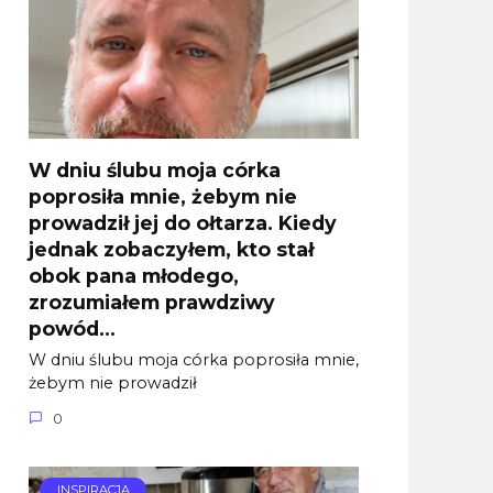
W dniu ślubu moja córka
poprosiła mnie, żebym nie
prowadził jej do ołtarza. Kiedy
jednak zobaczyłem, kto stał
obok pana młodego,
zrozumiałem prawdziwy
powód…
W dniu ślubu moja córka poprosiła mnie,
żebym nie prowadził
0
INSPIRACJA