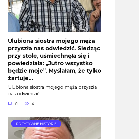
Ulubiona siostra mojego męża
przyszła nas odwiedzić. Siedząc
przy stole, uśmiechnęła się i
powiedziała: „Jutro wszystko
będzie moje”. Myślałam, że tylko
żartuje…
Ulubiona siostra mojego męża przyszła
nas odwiedzić.
0
4
POZYTYWNE HISTORIE