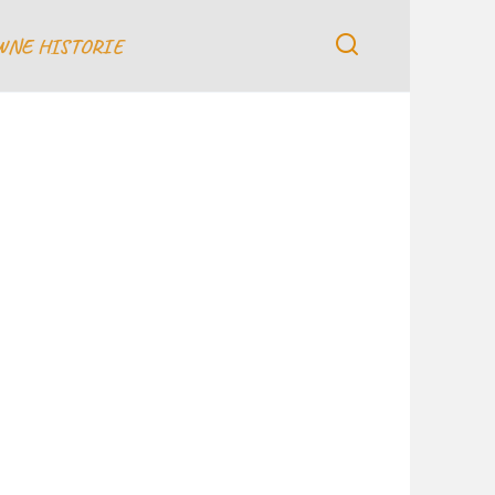
WNE HISTORIE