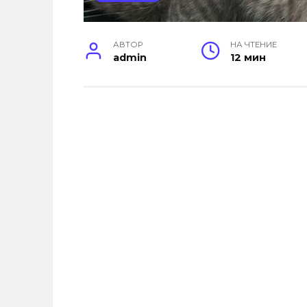
АВТОР
НА ЧТЕНИЕ
admin
12 мин