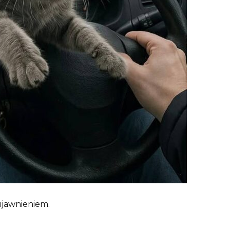
ujawnieniem.