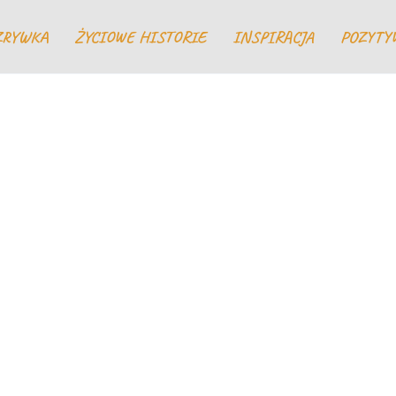
ZRYWKA
ŻYCIOWE HISTORIE
INSPIRACJA
POZYTY