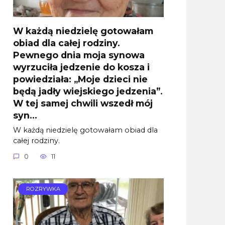
W każdą niedzielę gotowałam
obiad dla całej rodziny.
Pewnego dnia moja synowa
wyrzuciła jedzenie do kosza i
powiedziała: „Moje dzieci nie
będą jadły wiejskiego jedzenia”.
W tej samej chwili wszedł mój
syn…
W każdą niedzielę gotowałam obiad dla
całej rodziny.
0
11
ROZRYWKA