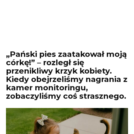
„Pański pies zaatakował moją
córkę!” – rozległ się
przenikliwy krzyk kobiety.
Kiedy obejrzeliśmy nagrania z
kamer monitoringu,
zobaczyliśmy coś strasznego.