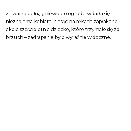
Z twarzą pełną gniewu do ogrodu wdarła się
nieznajoma kobieta, niosąc na rękach zapłakane,
około sześcioletnie dziecko, które trzymało się za
brzuch – zadrapanie było wyraźnie widoczne.