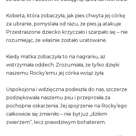
Kobieta, która zobaczyła, jak pies chwyta jej córkę
za ubranie, pomyślała od razu, że pies ją atakuje.
Przestraszone dziecko krzyczało i szarpało się – nie
rozumiejąc, że właśnie zostało uratowane.
Kiedy matka zobaczyła to na nagraniu, aż
wstrzymała oddech. Zrozumiała, że tylko dzięki
naszemu Rocky’emu jej córka wciąż żyła.
Uspokojona i wdzięczna podeszła do nas, szczerze
podziękowała naszemu psu i przeprosiła za
pochopne oskarżenia. Jej spojrzenie na Rocky’ego
całkowicie się zmieniło – nie był już „dzikim
zwierzem”, lecz prawdziwym bohaterem.