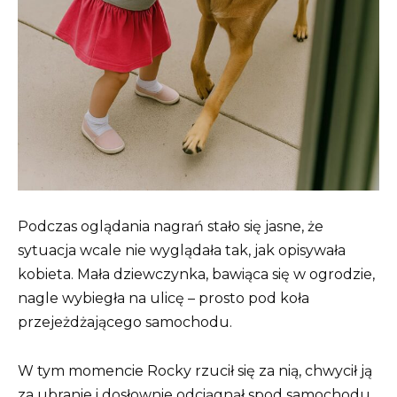
Podczas oglądania nagrań stało się jasne, że
sytuacja wcale nie wyglądała tak, jak opisywała
kobieta. Mała dziewczynka, bawiąca się w ogrodzie,
nagle wybiegła na ulicę – prosto pod koła
przejeżdżającego samochodu.
W tym momencie Rocky rzucił się za nią, chwycił ją
za ubranie i dosłownie odciągnął spod samochodu.