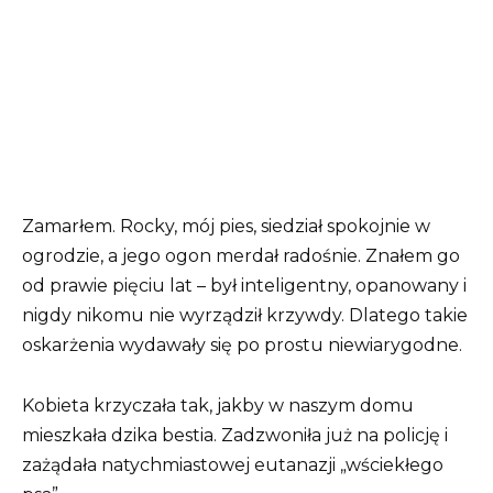
Zamarłem. Rocky, mój pies, siedział spokojnie w
ogrodzie, a jego ogon merdał radośnie. Znałem go
od prawie pięciu lat – był inteligentny, opanowany i
nigdy nikomu nie wyrządził krzywdy. Dlatego takie
oskarżenia wydawały się po prostu niewiarygodne.
Kobieta krzyczała tak, jakby w naszym domu
mieszkała dzika bestia. Zadzwoniła już na policję i
zażądała natychmiastowej eutanazji „wściekłego