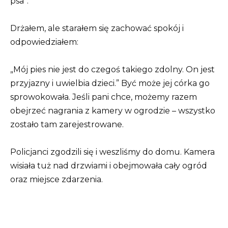
psa”.
Drżałem, ale starałem się zachować spokój i
odpowiedziałem:
„Mój pies nie jest do czegoś takiego zdolny. On jest
przyjazny i uwielbia dzieci.” Być może jej córka go
sprowokowała. Jeśli pani chce, możemy razem
obejrzeć nagrania z kamery w ogrodzie – wszystko
zostało tam zarejestrowane.
Policjanci zgodzili się i weszliśmy do domu. Kamera
wisiała tuż nad drzwiami i obejmowała cały ogród
oraz miejsce zdarzenia.