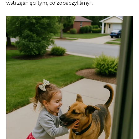
wstrząśnięci tym, co zobaczyliśmy…