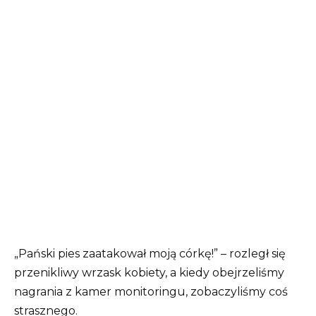
„Pański pies zaatakował moją córkę!” – rozległ się
przenikliwy wrzask kobiety, a kiedy obejrzeliśmy
nagrania z kamer monitoringu, zobaczyliśmy coś
strasznego.