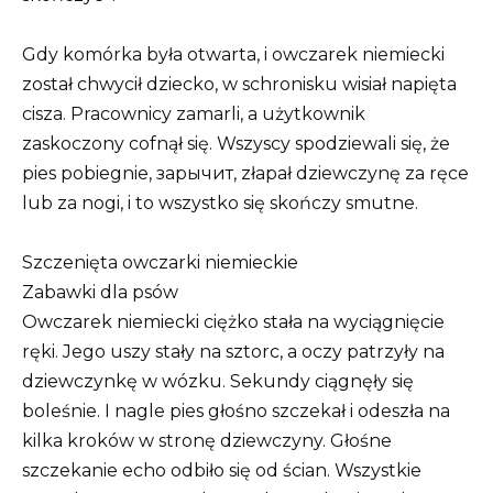
Gdy komórka była otwarta, i owczarek niemiecki
został chwycił dziecko, w schronisku wisiał napięta
cisza. Pracownicy zamarli, a użytkownik
zaskoczony cofnął się. Wszyscy spodziewali się, że
pies pobiegnie, зарычит, złapał dziewczynę za ręce
lub za nogi, i to wszystko się skończy smutne.
Szczenięta owczarki niemieckie
Zabawki dla psów
Owczarek niemiecki ciężko stała na wyciągnięcie
ręki. Jego uszy stały na sztorc, a oczy patrzyły na
dziewczynkę w wózku. Sekundy ciągnęły się
boleśnie. I nagle pies głośno szczekał i odeszła na
kilka kroków w stronę dziewczyny. Głośne
szczekanie echo odbiło się od ścian. Wszystkie