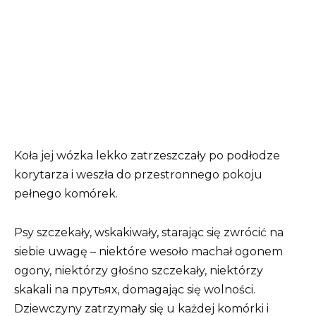
Koła jej wózka lekko zatrzeszczały po podłodze
korytarza i weszła do przestronnego pokoju
pełnego komórek.
Psy szczekały, wskakiwały, starając się zwrócić na
siebie uwagę – niektóre wesoło machał ogonem
ogony, niektórzy głośno szczekały, niektórzy
skakali na прутьях, domagając się wolności.
Dziewczyny zatrzymały się u każdej komórki i