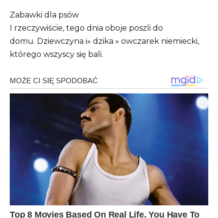
Zabawki dla psów
I rzeczywiście, tego dnia oboje poszli do
domu. Dziewczyna i» dzika » owczarek niemiecki,
którego wszyscy się bali.