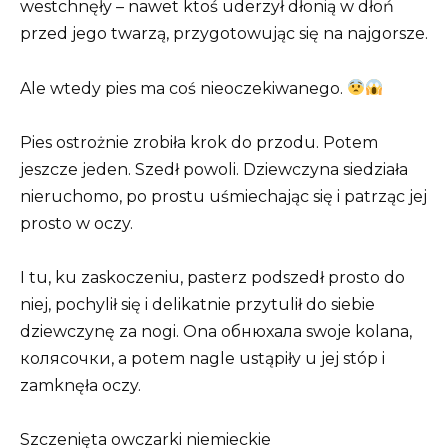
westchnęły – nawet ktoś uderzył dłonią w dłoń
przed jego twarzą, przygotowując się na najgorsze.
Ale wtedy pies ma coś nieoczekiwanego.
Pies ostrożnie zrobiła krok do przodu. Potem
jeszcze jeden. Szedł powoli. Dziewczyna siedziała
nieruchomo, po prostu uśmiechając się i patrząc jej
prosto w oczy.
I tu, ku zaskoczeniu, pasterz podszedł prosto do
niej, pochylił się i delikatnie przytulił do siebie
dziewczynę za nogi. Ona обнюхала swoje kolana,
колясочки, a potem nagle ustąpiły u jej stóp i
zamknęła oczy.
Szczenięta owczarki niemieckie