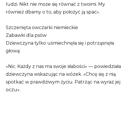
ludzi. Nikt nie może się równać z twoimi. My
również dbamy o to, aby położyć ją spać».
Szczenięta owczarki niemieckie
Zabawki dla psów
Dziewczyna tylko uśmiechnęła się i potrząsnęła
głową:
«Nic. Każdy z nas ma swoje słabości» — powiedziała
dziewczyna wskazując na wózek. «Chcę się z nią
spotkać w prawdziwym życiu. Patrząc na wyraz jej
oczu».