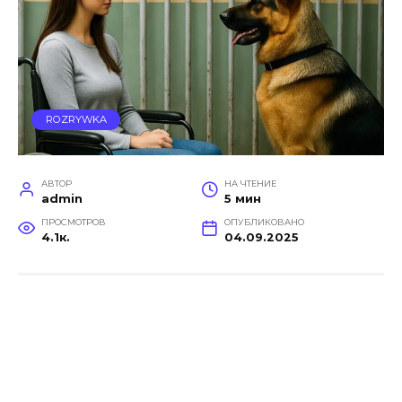
ROZRYWKA
АВТОР
НА ЧТЕНИЕ
admin
5 мин
ПРОСМОТРОВ
ОПУБЛИКОВАНО
4.1к.
04.09.2025