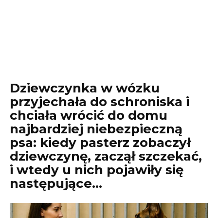
Dziewczynka w wózku
przyjechała do schroniska i
chciała wrócić do domu
najbardziej niebezpieczną
psa: kiedy pasterz zobaczył
dziewczynę, zaczął szczekać,
i wtedy u nich pojawiły się
następujące…