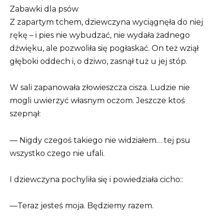
Zabawki dla psów
Z zapartym tchem, dziewczyna wyciągnęła do niej
rękę – i pies nie wybudzać, nie wydała żadnego
dźwięku, ale pozwoliła się pogłaskać. On też wziął
głęboki oddech i, o dziwo, zasnął tuż u jej stóp.
W sali zapanowała złowieszcza cisza. Ludzie nie
mogli uwierzyć własnym oczom. Jeszcze ktoś
szepnął:
— Nigdy czegoś takiego nie widziałem… tej psu
wszystko czego nie ufali.
I dziewczyna pochyliła się i powiedziała cicho::
—Teraz jesteś moja. Będziemy razem.