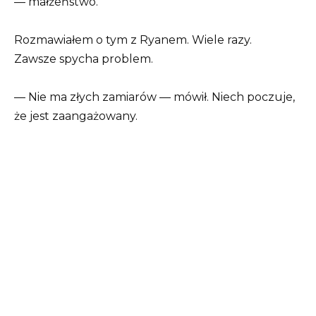
— małżeństwo.
Rozmawiałem o tym z Ryanem. Wiele razy.
Zawsze spycha problem.
— Nie ma złych zamiarów — mówił. Niech poczuje,
że jest zaangażowany.