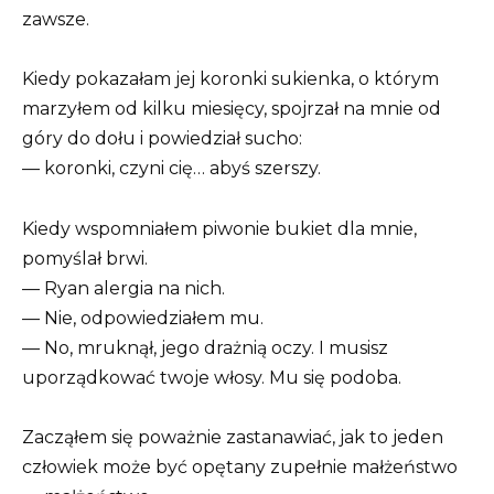
zawsze.
Kiedy pokazałam jej koronki sukienka, o którym
marzyłem od kilku miesięcy, spojrzał na mnie od
góry do dołu i powiedział sucho:
— koronki, czyni cię… abyś szerszy.
Kiedy wspomniałem piwonie bukiet dla mnie,
pomyślał brwi.
— Ryan alergia na nich.
— Nie, odpowiedziałem mu.
— No, mruknął, jego drażnią oczy. I musisz
uporządkować twoje włosy. Mu się podoba.
Zacząłem się poważnie zastanawiać, jak to jeden
człowiek może być opętany zupełnie małżeństwo