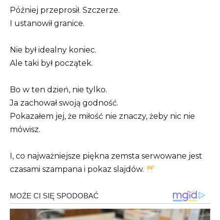
Później przeprosił. Szczerze.
I ustanowił granice.
Nie był idealny koniec.
Ale taki był początek.
Bo w ten dzień, nie tylko.
Ja zachował swoją godność.
Pokazałem jej, że miłość nie znaczy, żeby nic nie
mówisz.
I, co najważniejsze piękna zemsta serwowane jest
czasami szampana i pokaz slajdów.