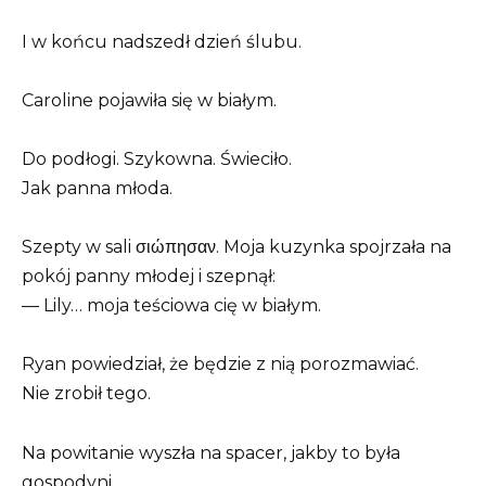
I w końcu nadszedł dzień ślubu.
Caroline pojawiła się w białym.
Do podłogi. Szykowna. Świeciło.
Jak panna młoda.
Szepty w sali σιώπησαν. Moja kuzynka spojrzała na
pokój panny młodej i szepnął:
— Lily… moja teściowa cię w białym.
Ryan powiedział, że będzie z nią porozmawiać.
Nie zrobił tego.
Na powitanie wyszła na spacer, jakby to była
gospodyni.