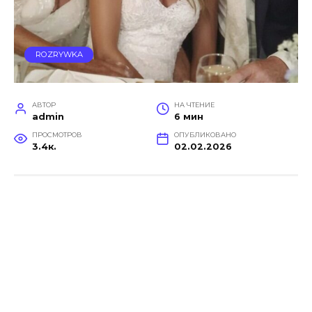
ROZRYWKA
АВТОР
НА ЧТЕНИЕ
admin
6 мин
ПРОСМОТРОВ
ОПУБЛИКОВАНО
3.4к.
02.02.2026