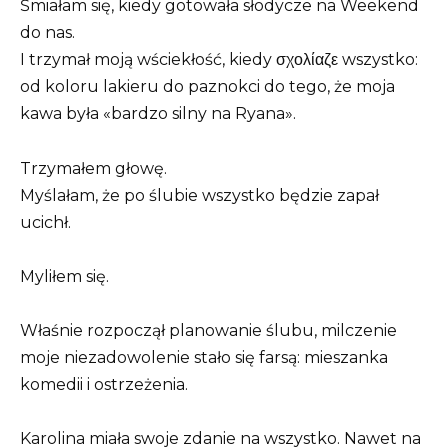
Śmiałam się, kiedy gotowała słodycze na Weekend
do nas.
I trzymał moją wściekłość, kiedy σχολίαζε wszystko:
od koloru lakieru do paznokci do tego, że moja
kawa była «bardzo silny na Ryana».
Trzymałem głowę.
Myślałam, że po ślubie wszystko będzie zapał
ucichł.
Myliłem się.
Właśnie rozpoczął planowanie ślubu, milczenie
moje niezadowolenie stało się farsą: mieszanka
komedii i ostrzeżenia.
Karolina miała swoje zdanie na wszystko. Nawet na