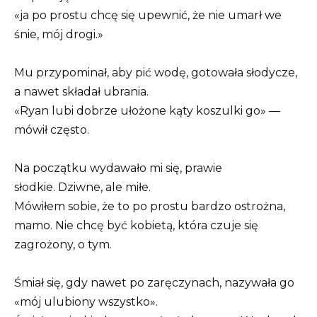
«ja po prostu chcę się upewnić, że nie umarł we
śnie, mój drogi.»
Mu przypominał, aby pić wodę, gotowała słodycze,
a nawet składał ubrania.
«Ryan lubi dobrze ułożone kąty koszulki go» —
mówił często.
Na początku wydawało mi się, prawie
słodkie. Dziwne, ale miłe.
Mówiłem sobie, że to po prostu bardzo ostrożna,
mamo. Nie chcę być kobietą, która czuje się
zagrożony, o tym.
Śmiał się, gdy nawet po zaręczynach, nazywała go
«mój ulubiony wszystko».