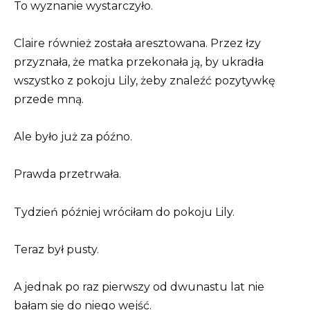
To wyznanie wystarczyło.
Claire również została aresztowana. Przez łzy
przyznała, że matka przekonała ją, by ukradła
wszystko z pokoju Lily, żeby znaleźć pozytywkę
przede mną.
Ale było już za późno.
Prawda przetrwała.
Tydzień później wróciłam do pokoju Lily.
Teraz był pusty.
A jednak po raz pierwszy od dwunastu lat nie
bałam się do niego wejść.