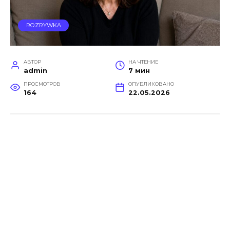
ROZRYWKA
АВТОР
НА ЧТЕНИЕ
admin
7 мин
ПРОСМОТРОВ
ОПУБЛИКОВАНО
164
22.05.2026