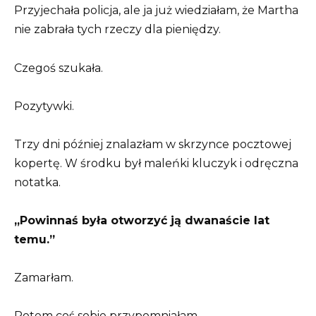
Przyjechała policja, ale ja już wiedziałam, że Martha
nie zabrała tych rzeczy dla pieniędzy.
Czegoś szukała.
Pozytywki.
Trzy dni później znalazłam w skrzynce pocztowej
kopertę. W środku był maleńki kluczyk i odręczna
notatka.
„Powinnaś była otworzyć ją dwanaście lat
temu.”
Zamarłam.
Potem coś sobie przypomniałam.