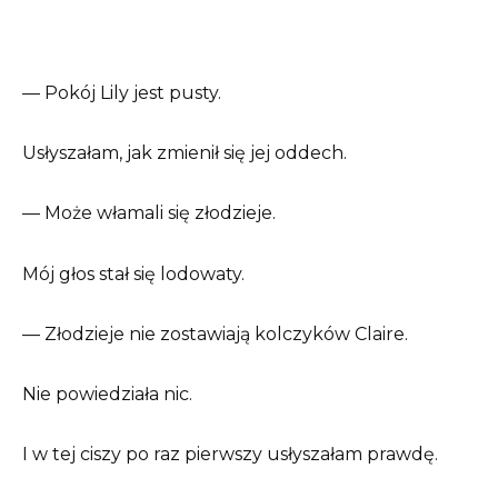
— Pokój Lily jest pusty.
Usłyszałam, jak zmienił się jej oddech.
— Może włamali się złodzieje.
Mój głos stał się lodowaty.
— Złodzieje nie zostawiają kolczyków Claire.
Nie powiedziała nic.
I w tej ciszy po raz pierwszy usłyszałam prawdę.