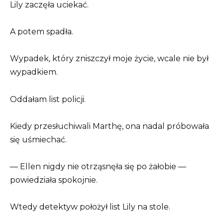
Lily zaczęła uciekać.
A potem spadła.
Wypadek, który zniszczył moje życie, wcale nie był
wypadkiem.
Oddałam list policji.
Kiedy przesłuchiwali Marthę, ona nadal próbowała
się uśmiechać.
— Ellen nigdy nie otrząsnęła się po żałobie —
powiedziała spokojnie.
Wtedy detektyw położył list Lily na stole.