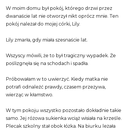
W moim domu był pokój, którego drzwi przez
dwanaście lat nie otworzył nikt oprócz mnie. Ten
pokój należał do mojej córki, Lily.
Lily zmarła, gdy miała szesnaście lat.
Wszyscy mówili, że to był tragiczny wypadek. Że
poślizgnęła się na schodach i spadła.
Próbowałam w to uwierzyć. Kiedy matka nie
potrafi odnaleźć prawdy, czasem przeżywa,
wierząc w kłamstwo.
W tym pokoju wszystko pozostało dokładnie takie
samo. Jej różowa sukienka wciąż wisiała na krześle.
Plecak szkolny stał obok łóżka. Na biurku leżała