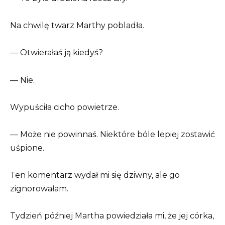
Na chwilę twarz Marthy pobladła.
— Otwierałaś ją kiedyś?
— Nie.
Wypuściła cicho powietrze.
— Może nie powinnaś. Niektóre bóle lepiej zostawić
uśpione.
Ten komentarz wydał mi się dziwny, ale go
zignorowałam.
Tydzień później Martha powiedziała mi, że jej córka,