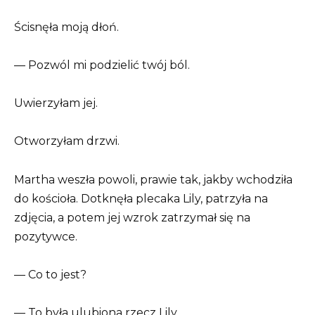
Ścisnęła moją dłoń.
— Pozwól mi podzielić twój ból.
Uwierzyłam jej.
Otworzyłam drzwi.
Martha weszła powoli, prawie tak, jakby wchodziła
do kościoła. Dotknęła plecaka Lily, patrzyła na
zdjęcia, a potem jej wzrok zatrzymał się na
pozytywce.
— Co to jest?
— To była ulubiona rzecz Lily.