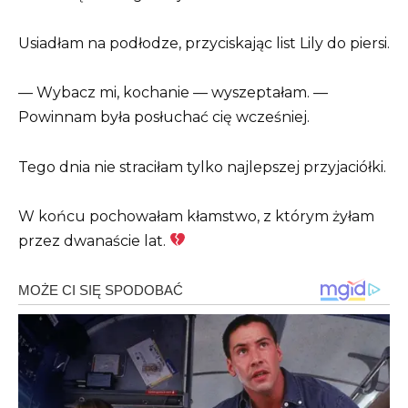
Usiadłam na podłodze, przyciskając list Lily do piersi.
— Wybacz mi, kochanie — wyszeptałam. —
Powinnam była posłuchać cię wcześniej.
Tego dnia nie straciłam tylko najlepszej przyjaciółki.
W końcu pochowałam kłamstwo, z którym żyłam
przez dwanaście lat.