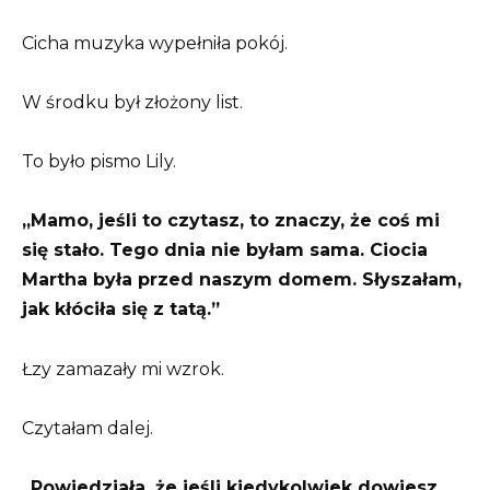
Cicha muzyka wypełniła pokój.
W środku był złożony list.
To było pismo Lily.
„Mamo, jeśli to czytasz, to znaczy, że coś mi
się stało. Tego dnia nie byłam sama. Ciocia
Martha była przed naszym domem. Słyszałam,
jak kłóciła się z tatą.”
Łzy zamazały mi wzrok.
Czytałam dalej.
„Powiedziała, że jeśli kiedykolwiek dowiesz