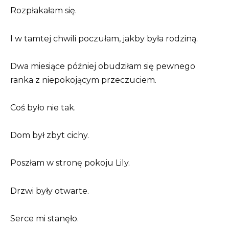
Rozpłakałam się.
I w tamtej chwili poczułam, jakby była rodziną.
Dwa miesiące później obudziłam się pewnego
ranka z niepokojącym przeczuciem.
Coś było nie tak.
Dom był zbyt cichy.
Poszłam w stronę pokoju Lily.
Drzwi były otwarte.
Serce mi stanęło.