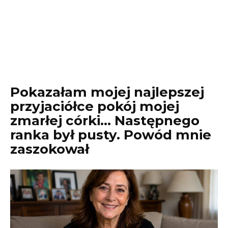
Pokazałam mojej najlepszej
przyjaciółce pokój mojej
zmarłej córki… Następnego
ranka był pusty. Powód mnie
zaszokował