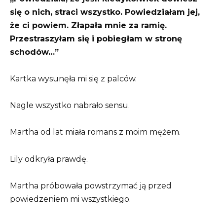
się o nich, straci wszystko. Powiedziałam jej,
że ci powiem. Złapała mnie za ramię.
Przestraszyłam się i pobiegłam w stronę
schodów…”
Kartka wysunęła mi się z palców.
Nagle wszystko nabrało sensu.
Martha od lat miała romans z moim mężem.
Lily odkryła prawdę.
Martha próbowała powstrzymać ją przed
powiedzeniem mi wszystkiego.