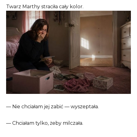
Twarz Marthy straciła cały kolor.
— Nie chciałam jej zabić — wyszeptała.
— Chciałam tylko, żeby milczała.