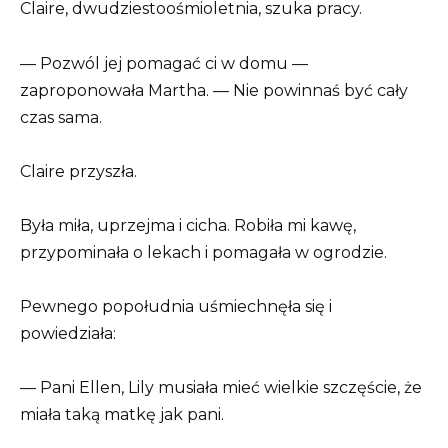
Claire, dwudziestoośmioletnia, szuka pracy.
— Pozwól jej pomagać ci w domu —
zaproponowała Martha. — Nie powinnaś być cały
czas sama.
Claire przyszła.
Była miła, uprzejma i cicha. Robiła mi kawę,
przypominała o lekach i pomagała w ogrodzie.
Pewnego popołudnia uśmiechnęła się i
powiedziała:
— Pani Ellen, Lily musiała mieć wielkie szczęście, że
miała taką matkę jak pani.