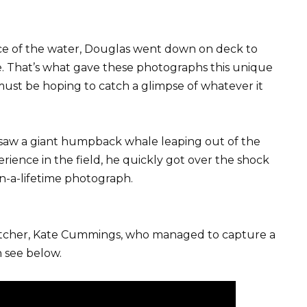
 of the water, Douglas went down on deck to
e. That’s what gave these photographs this unique
must be hoping to catch a glimpse of whatever it
aw a giant humpback whale leaping out of the
erience in the field, he quickly got over the shock
n-a-lifetime photograph.
atcher, Kate Cummings, who managed to capture a
n see below.