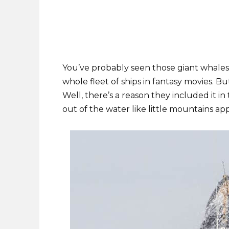
You’ve probably seen those giant whales
whole fleet of ships in fantasy movies. Bu
Well, there’s a reason they included it 
out of the water like little mountains app