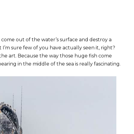
 come out of the water’s surface and destroy a
t I’m sure few of you have actually seen it, right?
in the art. Because the way those huge fish come
earing in the middle of the sea is really fascinating.