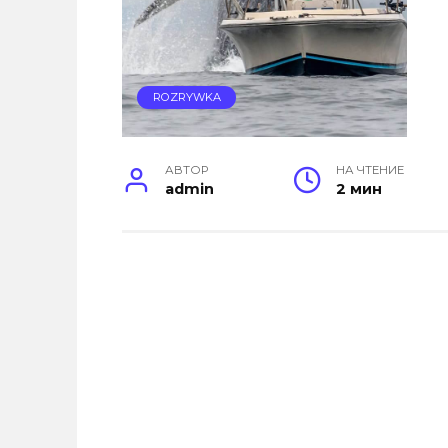
ROZRYWKA
АВТОР
НА ЧТЕНИЕ
admin
2 мин