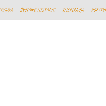
ZRYWKA
ŻYCIOWE HISTORIE
INSPIRACJA
POZYTY