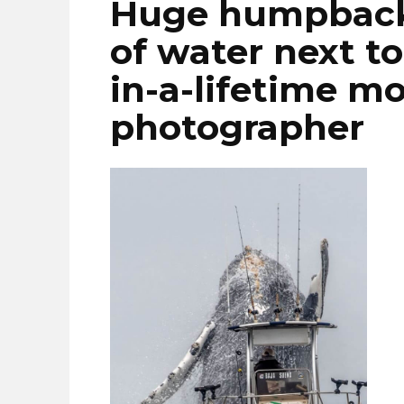
Huge humpback 
of water next to
in-a-lifetime 
photographer