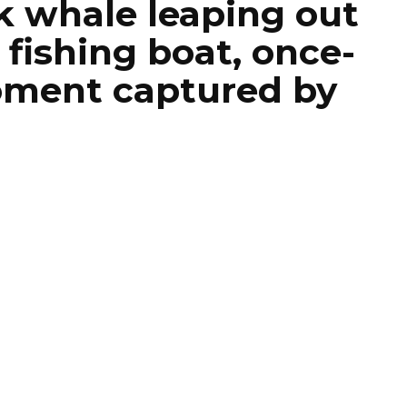
whale leaping out
 fishing boat, once-
moment captured by