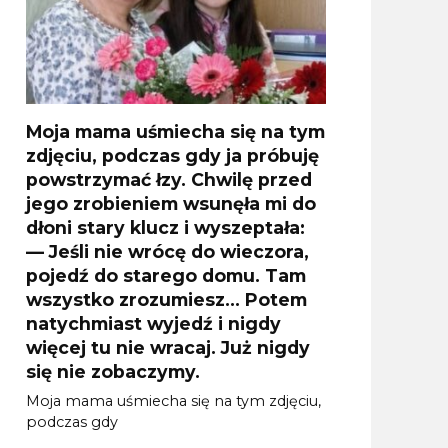
Moja mama uśmiecha się na tym
zdjęciu, podczas gdy ja próbuję
powstrzymać łzy. Chwilę przed
jego zrobieniem wsunęła mi do
dłoni stary klucz i wyszeptała:
— Jeśli nie wrócę do wieczora,
pojedź do starego domu. Tam
wszystko zrozumiesz… Potem
natychmiast wyjedź i nigdy
więcej tu nie wracaj. Już nigdy
się nie zobaczymy.
Moja mama uśmiecha się na tym zdjęciu,
podczas gdy