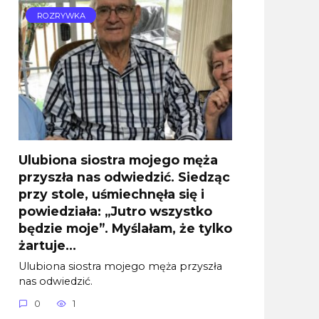
ROZRYWKA
Ulubiona siostra mojego męża
przyszła nas odwiedzić. Siedząc
przy stole, uśmiechnęła się i
powiedziała: „Jutro wszystko
będzie moje”. Myślałam, że tylko
żartuje…
Ulubiona siostra mojego męża przyszła
nas odwiedzić.
0
1