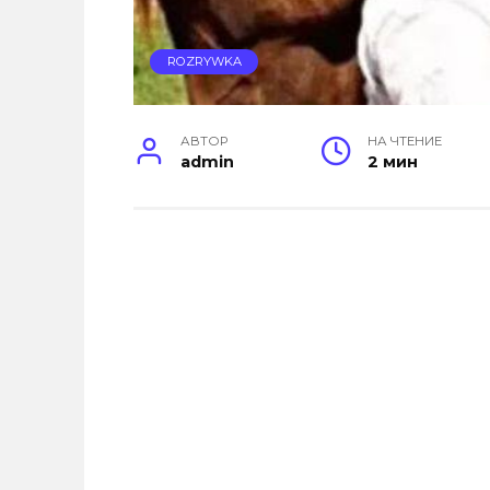
ROZRYWKA
АВТОР
НА ЧТЕНИЕ
admin
2 мин