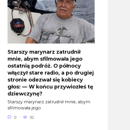
Starszy marynarz zatrudnił
mnie, abym sfilmowała jego
ostatnią podróż. O północy
włączył stare radio, a po drugiej
stronie odezwał się kobiecy
głos: — W końcu przywiozłeś tę
dziewczynę?
Starszy marynarz zatrudnił mnie, abym
sfilmowała jego
0
32