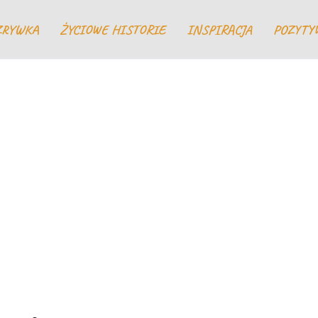
ZRYWKA
ŻYCIOWE HISTORIE
INSPIRACJA
POZYTY