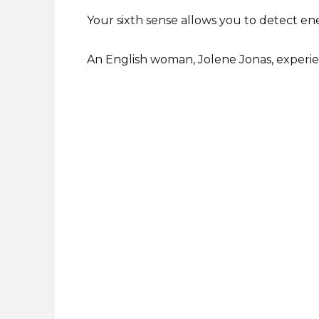
Your sixth sense allows you to detect en
An English woman, Jolene Jonas, experi