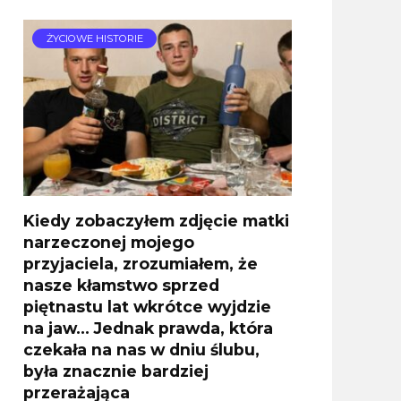
ŻYCIOWE HISTORIE
Kiedy zobaczyłem zdjęcie matki
narzeczonej mojego
przyjaciela, zrozumiałem, że
nasze kłamstwo sprzed
piętnastu lat wkrótce wyjdzie
na jaw… Jednak prawda, która
czekała na nas w dniu ślubu,
była znacznie bardziej
przerażająca