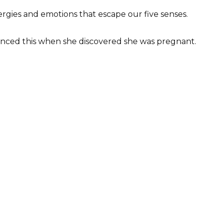
ergies and emotions that escape our five senses.
enced this when she discovered she was pregnant.