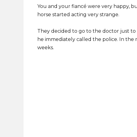
You and your fiancé were very happy, bu
horse started acting very strange.
They decided to go to the doctor just t
he immediately called the police. In th
weeks.