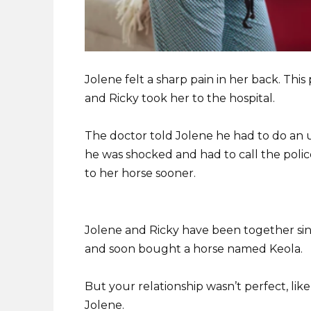
Jolene felt a sharp pain in her back. Thi
and Ricky took her to the hospital.
The doctor told Jolene he had to do an
he was shocked and had to call the polic
to her horse sooner.
Jolene and Ricky have been together si
and soon bought a horse named Keola.
But your relationship wasn’t perfect, lik
Jolene.