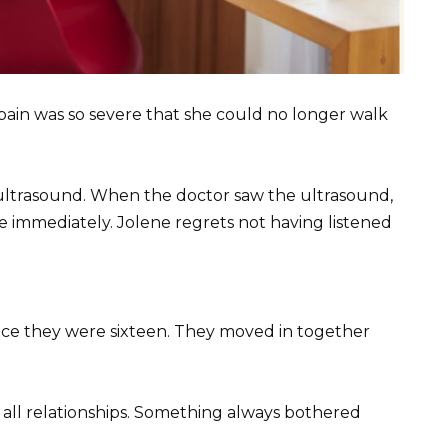
s pain was so severe that she could no longer walk
 ultrasound. When the doctor saw the ultrasound,
e immediately. Jolene regrets not having listened
nce they were sixteen. They moved in together
e all relationships. Something always bothered