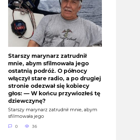
Starszy marynarz zatrudnił
mnie, abym sfilmowała jego
ostatnią podróż. O północy
włączył stare radio, a po drugiej
stronie odezwał się kobiecy
głos: — W końcu przywiozłeś tę
dziewczynę?
Starszy marynarz zatrudnił mnie, abym
sfilmowała jego
0
36