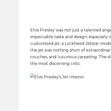
Elvis Presley was not just a talented sing
impeccable taste and design, especially wh
customized jet, a Lockheed Jetstar model, 
the jet was nothing short of extraordina
couches, and luxurious carpeting. The s
the most discerning critic.