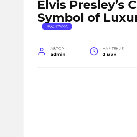
Elvis Presley’s 
Symbol of Luxur
ROZRYWKA
АВТОР
НА ЧТЕНИЕ
admin
3 мин