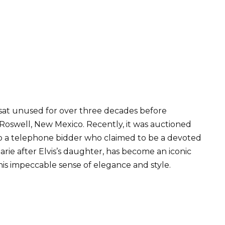
e sat unused for over three decades before
 Roswell, New Mexico. Recently, it was auctioned
 to a telephone bidder who claimed to be a devoted
arie after Elvis’s daughter, has become an iconic
his impeccable sense of elegance and style.