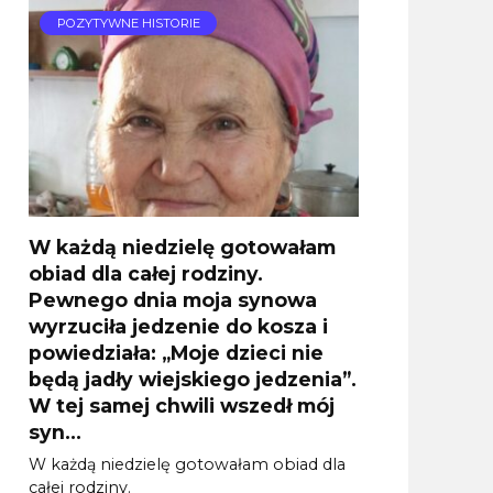
POZYTYWNE HISTORIE
W każdą niedzielę gotowałam
obiad dla całej rodziny.
Pewnego dnia moja synowa
wyrzuciła jedzenie do kosza i
powiedziała: „Moje dzieci nie
będą jadły wiejskiego jedzenia”.
W tej samej chwili wszedł mój
syn…
W każdą niedzielę gotowałam obiad dla
całej rodziny.