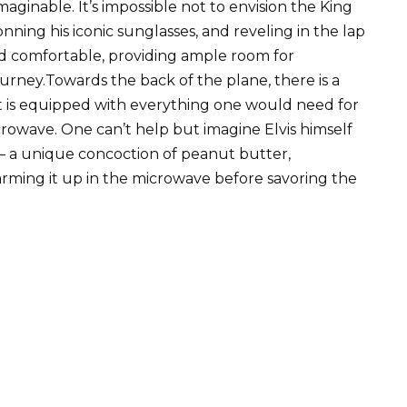
aginable. It’s impossible not to envision the King
nning his iconic sunglasses, and reveling in the lap
and comfortable, providing ample room for
ourney.Towards the back of the plane, there is a
it is equipped with everything one would need for
crowave. One can’t help but imagine Elvis himself
– a unique concoction of peanut butter,
rming it up in the microwave before savoring the