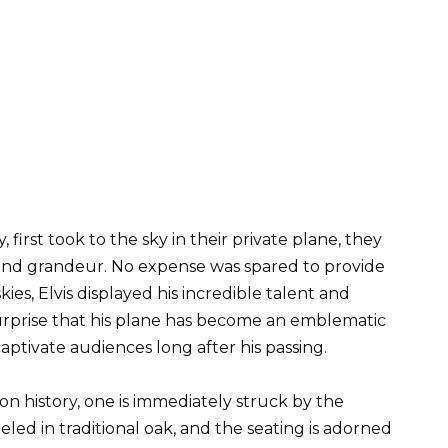
 first took to the sky in their private plane, they
nd grandeur. No expense was spared to provide
kies, Elvis displayed his incredible talent and
o surprise that his plane has become an emblematic
aptivate audiences long after his passing.
on history, one is immediately struck by the
eled in traditional oak, and the seating is adorned