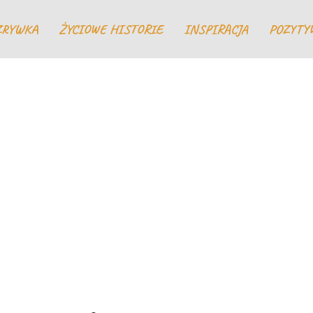
ZRYWKA
ŻYCIOWE HISTORIE
INSPIRACJA
POZYTY