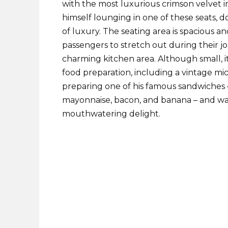
with the most luxurious crimson velvet im
himself lounging in one of these seats, do
of luxury. The seating area is spacious 
passengers to stretch out during their j
charming kitchen area. Although small, 
food preparation, including a vintage mi
preparing one of his famous sandwiches 
mayonnaise, bacon, and banana – and wa
mouthwatering delight.