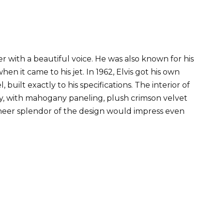
er with a beautiful voice. He was also known for his
en it came to his jet. In 1962, Elvis got his own
built exactly to his specifications. The interior of
ry, with mahogany paneling, plush crimson velvet
heer splendor of the design would impress even