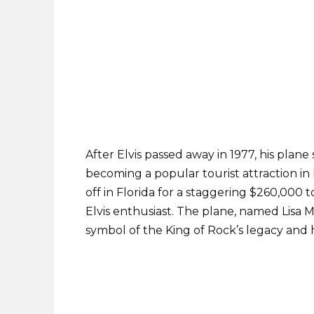
After Elvis passed away in 1977, his plan
becoming a popular tourist attraction in
off in Florida for a staggering $260,000
Elvis enthusiast. The plane, named Lisa M
symbol of the King of Rock’s legacy and 