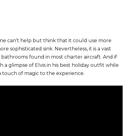
one can’t help but think that it could use more
e sophisticated sink. Nevertheless, it is a vast
throoms found in most charter aircraft. And if
 a glimpse of Elvis in his best holiday outfit while
a touch of magic to the experience.