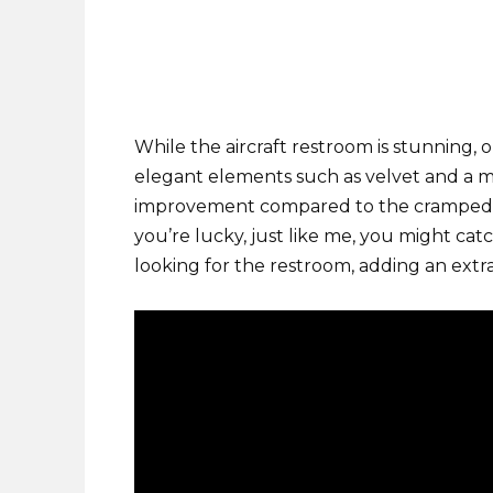
While the aircraft restroom is stunning, 
elegant elements such as velvet and a mor
improvement compared to the cramped ba
you’re lucky, just like me, you might catch
looking for the restroom, adding an extr