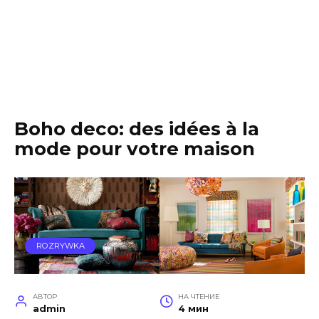
Boho deco: des idées à la
mode pour votre maison
ROZRYWKA
АВТОР
НА ЧТЕНИЕ
admin
4 мин