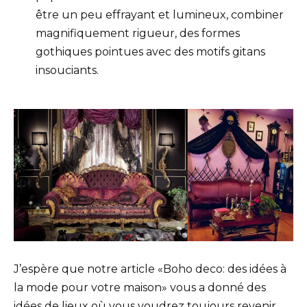
être un peu effrayant et lumineux, combiner
magnifiquement rigueur, des formes
gothiques pointues avec des motifs gitans
insouciants.
J’espère que notre article «Boho deco: des idées à
la mode pour votre maison» vous a donné des
idées de lieux où vous voudrez toujours revenir.