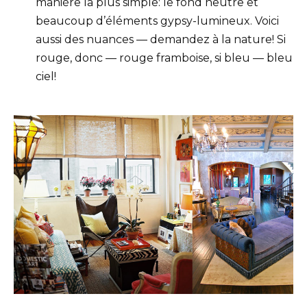
manière la plus simple: le fond neutre et
beaucoup d’éléments gypsy-lumineux. Voici
aussi des nuances — demandez à la nature! Si
rouge, donc — rouge framboise, si bleu — bleu
ciel!