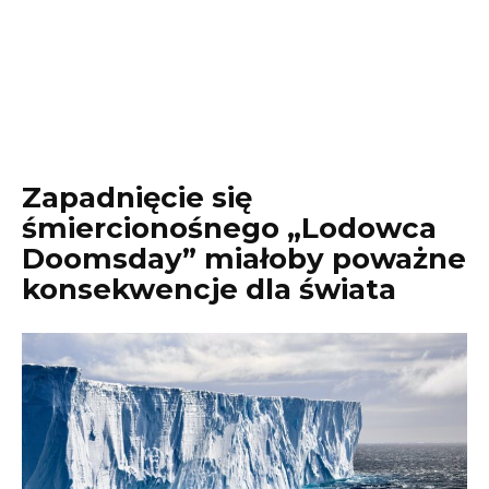
Zapadnięcie się
śmiercionośnego „Lodowca
Doomsday” miałoby poważne
konsekwencje dla świata