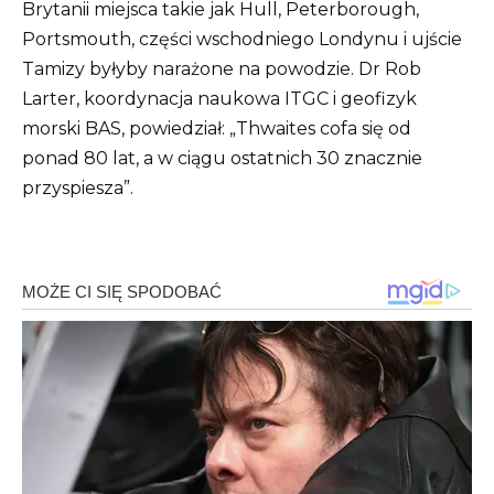
Brytanii miejsca takie jak Hull, Peterborough,
Portsmouth, części wschodniego Londynu i ujście
Tamizy byłyby narażone na powodzie. Dr Rob
Larter, koordynacja naukowa ITGC i geofizyk
morski BAS, powiedział: „Thwaites cofa się od
ponad 80 lat, a w ciągu ostatnich 30 znacznie
przyspiesza”.