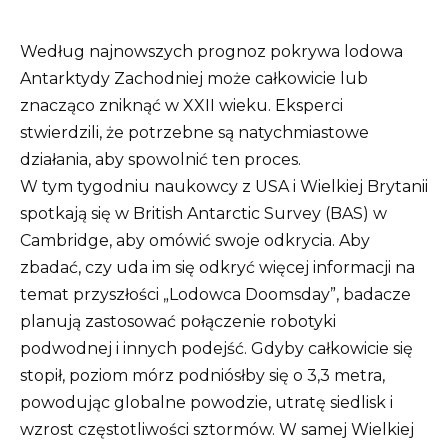
Według najnowszych prognoz pokrywa lodowa
Antarktydy Zachodniej może całkowicie lub
znacząco zniknąć w XXII wieku. Eksperci
stwierdzili, że potrzebne są natychmiastowe
działania, aby spowolnić ten proces.
W tym tygodniu naukowcy z USA i Wielkiej Brytanii
spotkają się w British Antarctic Survey (BAS) w
Cambridge, aby omówić swoje odkrycia. Aby
zbadać, czy uda im się odkryć więcej informacji na
temat przyszłości „Lodowca Doomsday”, badacze
planują zastosować połączenie robotyki
podwodnej i innych podejść. Gdyby całkowicie się
stopił, poziom mórz podniósłby się o 3,3 metra,
powodując globalne powodzie, utratę siedlisk i
wzrost częstotliwości sztormów. W samej Wielkiej