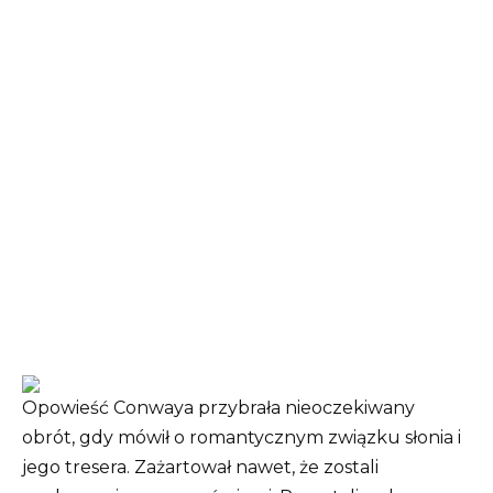
Opowieść Conwaya przybrała nieoczekiwany
obrót, gdy mówił o romantycznym związku słonia i
jego tresera. Zażartował nawet, że zostali