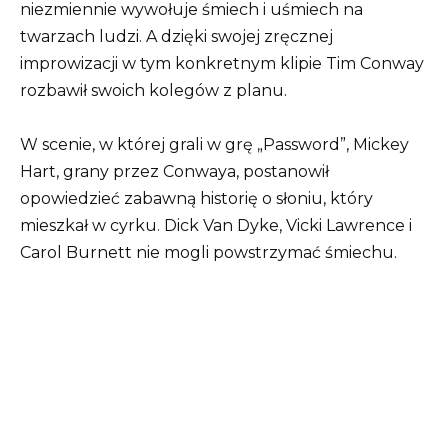
niezmiennie wywołuje śmiech i uśmiech na
twarzach ludzi. A dzięki swojej zręcznej
improwizacji w tym konkretnym klipie Tim Conway
rozbawił swoich kolegów z planu.
W scenie, w której grali w grę „Password”, Mickey
Hart, grany przez Conwaya, postanowił
opowiedzieć zabawną historię o słoniu, który
mieszkał w cyrku. Dick Van Dyke, Vicki Lawrence i
Carol Burnett nie mogli powstrzymać śmiechu.