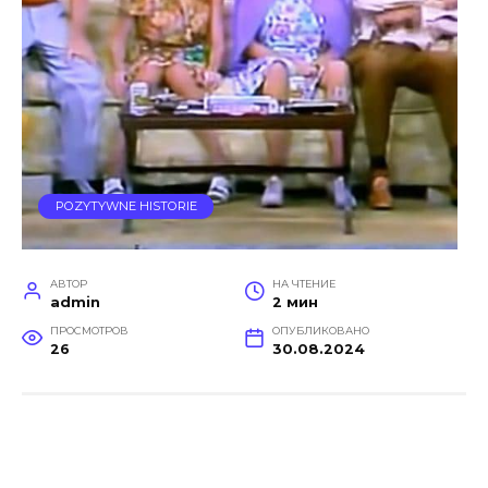
POZYTYWNE HISTORIE
АВТОР
НА ЧТЕНИЕ
admin
2 мин
ПРОСМОТРОВ
ОПУБЛИКОВАНО
26
30.08.2024