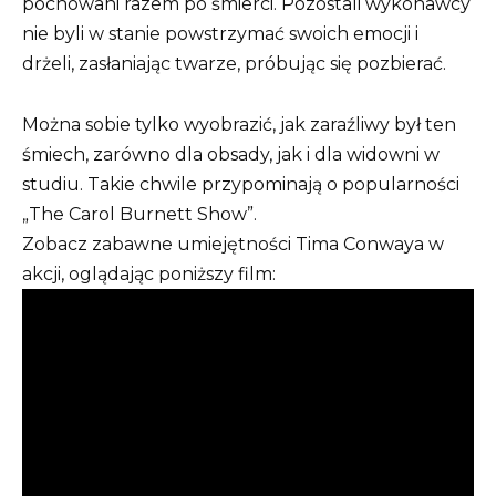
pochowani razem po śmierci. Pozostali wykonawcy
nie byli w stanie powstrzymać swoich emocji i
drżeli, zasłaniając twarze, próbując się pozbierać.
Można sobie tylko wyobrazić, jak zaraźliwy był ten
śmiech, zarówno dla obsady, jak i dla widowni w
studiu. Takie chwile przypominają o popularności
„The Carol Burnett Show”.
Zobacz zabawne umiejętności Tima Conwaya w
akcji, oglądając poniższy film: