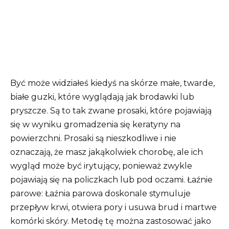
Być może widziałeś kiedyś na skórze małe, twarde,
białe guzki, które wyglądają jak brodawki lub
pryszcze. Są to tak zwane prosaki, które pojawiają
się w wyniku gromadzenia się keratyny na
powierzchni. Prosaki są nieszkodliwe i nie
oznaczają, że masz jakąkolwiek chorobę, ale ich
wygląd może być irytujący, ponieważ zwykle
pojawiają się na policzkach lub pod oczami. Łaźnie
parowe: Łaźnia parowa doskonale stymuluje
przepływ krwi, otwiera pory i usuwa brud i martwe
komórki skóry. Metodę tę można zastosować jako