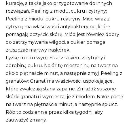
kurację, a także jako przygotowanie do innych
rozwiązań. Peeling z miodu, cukru i cytryny:
Peeling z miodu, cukru i cytryny: Miód wraz z
cytryną ma właściwości antybakteryjne, które
pomagają oczyścić skórę. Miód jest również dobry
do zatrzymywania wilgoci, a cukier pomaga
złuszczać martwy naskórek.
Łyżkę miodu wymieszaj z sokiem z cytryny i
odrobiną cukru. Nałóż tę mieszaninę na twarz na
około piętnaście minut, a następnie zmyj. Peeling z
granatów: Granat ma właściwości uspokajające,
które zwalczają stany zapalne. Zmiażdż suszone
skórki granatu i wymieszaj je z miodem. Nałóż pastę
na twarz na piętnaście minut, a następnie spłucz.
Rób to codziennie przez kilka tygodni, aby
zauważyć zmiany.