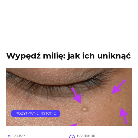
Wypędź milię: jak ich uniknąć
POZYTYWNE HISTORIE
АВТОР
НА ЧТЕНИЕ