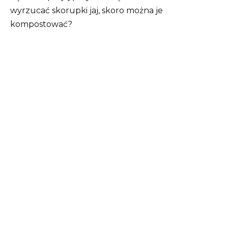
wyrzucać skorupki jaj, skoro można je
kompostować?