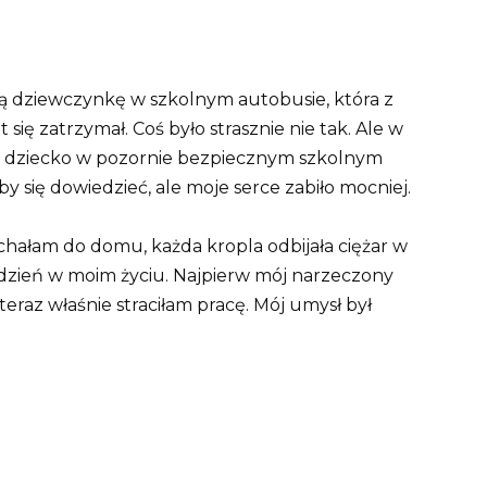
 dziewczynkę w szkolnym autobusie, która z
 się zatrzymał. Coś było strasznie nie tak. Ale w
e dziecko w pozornie bezpiecznym szkolnym
 się dowiedzieć, ale moje serce zabiło mocniej.
chałam do domu, każda kropla odbijała ciężar w
y dzień w moim życiu. Najpierw mój narzeczony
teraz właśnie straciłam pracę. Mój umysł był