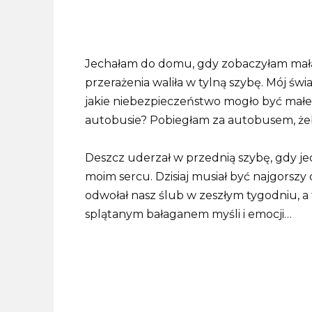
Jechałam do domu, gdy zobaczyłam małą
przerażenia waliła w tylną szybę. Mój świat
jakie niebezpieczeństwo mogło być mał
autobusie? Pobiegłam za autobusem, żeby
Deszcz uderzał w przednią szybę, gdy je
moim sercu. Dzisiaj musiał być najgorsz
odwołał nasz ślub w zeszłym tygodniu, a 
splątanym bałaganem myśli i emocji…