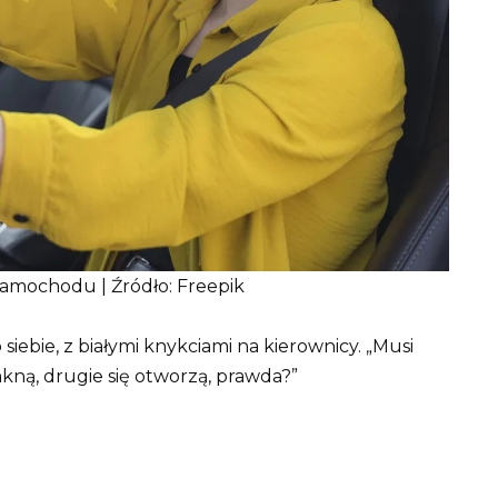
samochodu | Źródło: Freepik
siebie, z białymi knykciami na kierownicy. „Musi
mkną, drugie się otworzą, prawda?”