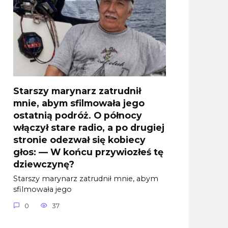
Starszy marynarz zatrudnił
mnie, abym sfilmowała jego
ostatnią podróż. O północy
włączył stare radio, a po drugiej
stronie odezwał się kobiecy
głos: — W końcu przywiozłeś tę
dziewczynę?
Starszy marynarz zatrudnił mnie, abym
sfilmowała jego
0
37