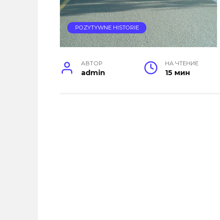
POZYTYWNE HISTORIE
АВТОР
НА ЧТЕНИЕ
admin
15 мин