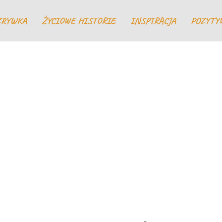
ZRYWKA
ŻYCIOWE HISTORIE
INSPIRACJA
POZYTY