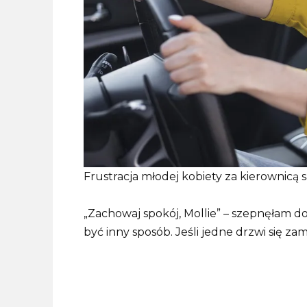
Frustracja młodej kobiety za kierownicą 
„Zachowaj spokój, Mollie” – szepnęłam do 
być inny sposób. Jeśli jedne drzwi się za