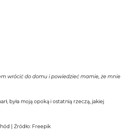
m wrócić do domu i powiedzieć mamie, że mnie
ł, była moją opoką i ostatnią rzeczą, jakiej
ód | Źródło: Freepik