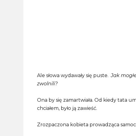
Ale słowa wydawały się puste.
Jak mogłe
zwolnili?
Ona by się zamartwiała. Od kiedy tata umar
chciałem, było ją zawieść.
Zrozpaczona kobieta prowadząca samoch