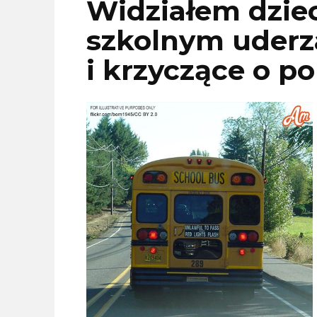
Widziałem dzie
szkolnym uderz
i krzyczące o p