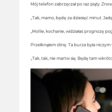
Mój telefon zabrzęczał po raz piąty. Zn
„Tak, mamo, będę za dziesięć minut. Jad
„Mollie, kochanie, widziałaś prognozę p
Przełknąłem ślinę. Ta burza była niczym 
„Tak, tak, nie martw się. Będę tam wkrótc