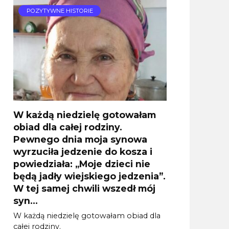
POZYTYWNE HISTORIE
W każdą niedzielę gotowałam
obiad dla całej rodziny.
Pewnego dnia moja synowa
wyrzuciła jedzenie do kosza i
powiedziała: „Moje dzieci nie
będą jadły wiejskiego jedzenia”.
W tej samej chwili wszedł mój
syn…
W każdą niedzielę gotowałam obiad dla
całej rodziny.