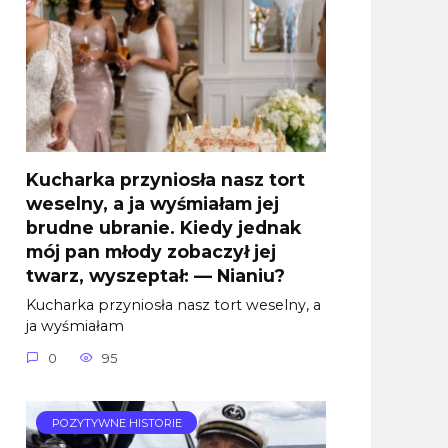
Kucharka przyniosła nasz tort
weselny, a ja wyśmiałam jej
brudne ubranie. Kiedy jednak
mój pan młody zobaczył jej
twarz, wyszeptał: — Nianiu?
Kucharka przyniosła nasz tort weselny, a
ja wyśmiałam
0
95
POZYTYWNE HISTORIE