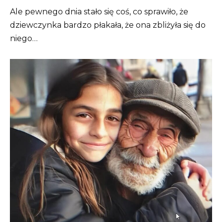
Ale pewnego dnia stało się coś, co sprawiło, że
dziewczynka bardzo płakała, że ona zbliżyła się do
niego…