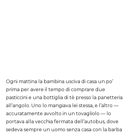
Ogni mattina la bambina usciva di casa un po’
prima per avere il tempo di comprare due
pasticcini e una bottiglia di tè presso la panetteria
all’angolo. Uno lo mangiava lei stessa, e l’altro —
accuratamente avvolto in un tovagliolo — lo
portava alla vecchia fermata dell’autobus, dove
sedeva sempre un uomo senza casa con la barba