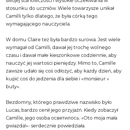
swojej stanowczości i wysokie oczekiwania w
stosunku do uczniów. Wiele towarzysze unikał
Camilli tylko dlatego, że była córką tego
wymagającego nauczyciela.
W domu Claire też była bardzo surowa. Jest wiele
wymagał od Camilli, dawał jej trochę wolnego
czasu i dawał małe kieszonkowe codziennie, aby
nauczyć jej wartości pieniędzy. Mimo to, Camille
zawsze udało się coś odłożyć, aby każdy dzień, aby
kupić coś do jedzenia dla siebie i «monsieur »
buty».
Bezdomny, którego prawdziwe nazwisko było
Lucas, bardzo cenił jego przyjaźń. Kiedy zobaczył
Camille, jego osoba осветилось. «Oto moja mała
gwiazda!»- serdecznie powiedziała.