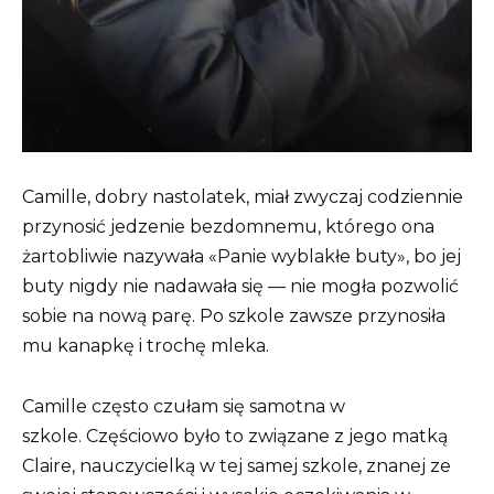
Camille, dobry nastolatek, miał zwyczaj codziennie
przynosić jedzenie bezdomnemu, którego ona
żartobliwie nazywała «Panie wyblakłe buty», bo jej
buty nigdy nie nadawała się — nie mogła pozwolić
sobie na nową parę. Po szkole zawsze przynosiła
mu kanapkę i trochę mleka.
Camille często czułam się samotna w
szkole. Częściowo było to związane z jego matką
Claire, nauczycielką w tej samej szkole, znanej ze