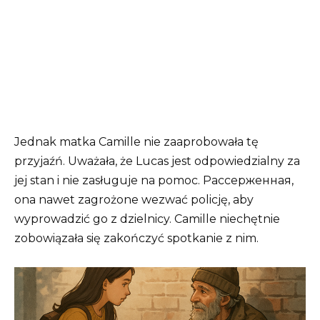
Jednak matka Camille nie zaaprobowała tę
przyjaźń. Uważała, że Lucas jest odpowiedzialny za
jej stan i nie zasługuje na pomoc. Рассерженная,
ona nawet zagrożone wezwać policję, aby
wyprowadzić go z dzielnicy. Camille niechętnie
zobowiązała się zakończyć spotkanie z nim.