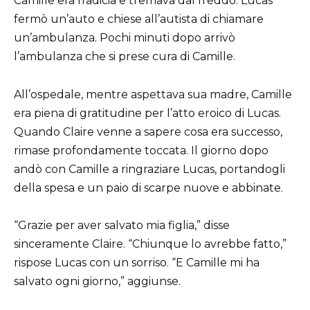
Camille era fradicia e tremava dal freddo. Lucas
fermò un’auto e chiese all’autista di chiamare
un’ambulanza. Pochi minuti dopo arrivò
l’ambulanza che si prese cura di Camille.
All’ospedale, mentre aspettava sua madre, Camille
era piena di gratitudine per l’atto eroico di Lucas.
Quando Claire venne a sapere cosa era successo,
rimase profondamente toccata. Il giorno dopo
andò con Camille a ringraziare Lucas, portandogli
della spesa e un paio di scarpe nuove e abbinate.
“Grazie per aver salvato mia figlia,” disse
sinceramente Claire. “Chiunque lo avrebbe fatto,”
rispose Lucas con un sorriso. “E Camille mi ha
salvato ogni giorno,” aggiunse.