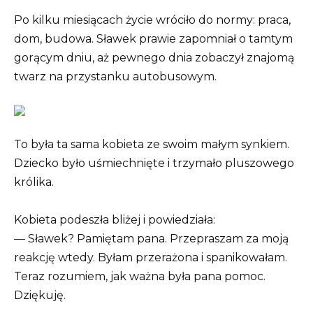
Po kilku miesiącach życie wróciło do normy: praca,
dom, budowa. Sławek prawie zapomniał o tamtym
gorącym dniu, aż pewnego dnia zobaczył znajomą
twarz na przystanku autobusowym.
To była ta sama kobieta ze swoim małym synkiem.
Dziecko było uśmiechnięte i trzymało pluszowego
królika.
Kobieta podeszła bliżej i powiedziała:
— Sławek? Pamiętam pana. Przepraszam za moją
reakcję wtedy. Byłam przerażona i spanikowałam.
Teraz rozumiem, jak ważna była pana pomoc.
Dziękuję.