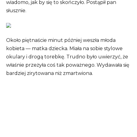
wiadomo, jak by się to skończyło. Postąpił pan
słusznie.
Około piętnaście minut później weszła młoda
kobieta — matka dziecka. Miała na sobie stylowe
okulary i drogą torebkę. Trudno było uwierzyć, że
właśnie przeżyła coś tak poważnego. Wydawała się
bardziej zirytowana niż zmartwiona.