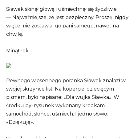
Sławek skinął głową i uśmiechnął się życzliwie.
— Najważniejsze, że jest bezpieczny. Proszę, nigdy
więcej nie zostawiaj go pani samego, nawet na
chwilę.
Minął rok.
Pewnego wiosennego poranka Sławek znalazł w
swojej skrzynce list. Na kopercie, dziecięcym
pismem, było napisane: «Dla wujka Sławka». W
środku był rysunek wykonany kredkami:
samochód, słońce, uśmiech. I jedno słowo:
«Dziękuję».