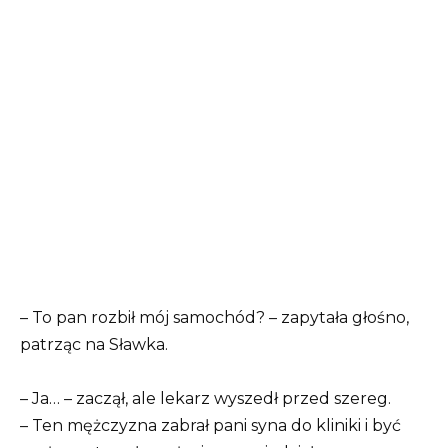
– To pan rozbił mój samochód? – zapytała głośno,
patrząc na Sławka.
– Ja… – zaczął, ale lekarz wyszedł przed szereg.
– Ten mężczyzna zabrał pani syna do kliniki i być