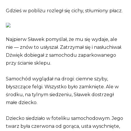
Gdzieś w pobliżu rozległ się cichy, stłumiony płacz.
Najpierw Sławek pomyślał, że mu się wydaje, ale
nie — znów to usłyszał. Zatrzymał się i nasłuchiwał.
Dźwięk dobiegał z samochodu zaparkowanego
przy ścianie sklepu.
Samochód wyglądał na drogi: ciemne szyby,
błyszczące felgi. Wszystko było zamknięte. Ale w
środku, na tylnym siedzeniu, Sławek dostrzegł
małe dziecko.
Dziecko siedziało w foteliku samochodowym. Jego
twarz była czerwona od gorąca, usta wyschnięte,