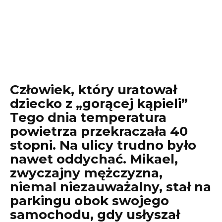
Człowiek, który uratował
dziecko z „gorącej kąpieli”
Tego dnia temperatura
powietrza przekraczała 40
stopni. Na ulicy trudno było
nawet oddychać. Mikael,
zwyczajny mężczyzna,
niemal niezauważalny, stał na
parkingu obok swojego
samochodu, gdy usłyszał