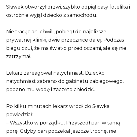
Sławek otworzył drzwi, szybko odpiął pasy fotelika i
ostrożnie wyjął dziecko z samochodu.
Nie tracąc ani chwili, pobiegł do najbliższej
prywatnej kliniki, dwie przecznice dalej. Podczas
biegu czuł, że ma światło przed oczami, ale się nie
zatrzymał.
Lekarz zareagował natychmiast. Dziecko
natychmiast zabrano do gabinetu zabiegowego,
podano mu wodę i zaczęto chłodzić.
Po kilku minutach lekarz wrócił do Sławka i
powiedział:
– Wszystko w porządku. Przyszedł pan w samą
porę. Gdyby pan poczekał jeszcze trochę, nie