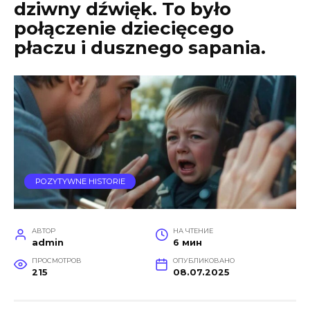
dziwny dźwięk. To było
połączenie dziecięcego
płaczu i dusznego sapania.
POZYTYWNE HISTORIE
АВТОР
НА ЧТЕНИЕ
admin
6 мин
ПРОСМОТРОВ
ОПУБЛИКОВАНО
215
08.07.2025