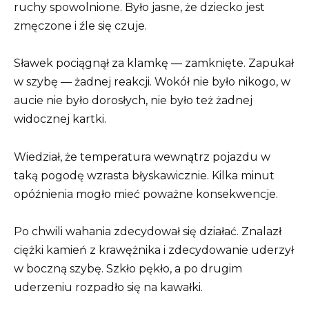
ruchy spowolnione. Było jasne, że dziecko jest
zmęczone i źle się czuje.
Sławek pociągnął za klamkę — zamknięte. Zapukał
w szybę — żadnej reakcji. Wokół nie było nikogo, w
aucie nie było dorosłych, nie było też żadnej
widocznej kartki.
Wiedział, że temperatura wewnątrz pojazdu w
taką pogodę wzrasta błyskawicznie. Kilka minut
opóźnienia mogło mieć poważne konsekwencje.
Po chwili wahania zdecydował się działać. Znalazł
ciężki kamień z krawężnika i zdecydowanie uderzył
w boczną szybę. Szkło pękło, a po drugim
uderzeniu rozpadło się na kawałki.