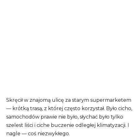
Skręcił w znajomą ulicę za starym supermarketem
— krótką trasą, z której często korzystał. Było cicho,
samochodów prawie nie było, słychać było tylko
szelest liści i ciche buczenie odległej klimatyzacji. I
nagle — coś niezwykłego.