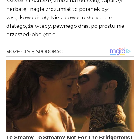
Sławek przykleił rysunek na lodówkę, zaparzył
herbatę i nagle zrozumiał: to poranek był
wyjątkowo ciepły. Nie z powodu słońca, ale
dlatego, że wtedy, pewnego dnia, po prostu nie
przeszedł obojętnie.