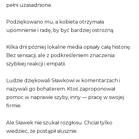
pełni uzasadnione.
Podziękowano mu, a kobieta otrzymała
upomnienie i radę, by być bardziej ostrożną.
Kilka dni później lokalne media opisały całą historię.
Bez sensacji, ale z podkreśleniem znaczenia
szybkiej reakcji i empatii.
Ludzie dziękowali Sławkowi w komentarzach i
nazywali go bohaterem. Ktoś zaproponował
pomoc w naprawie szyby, inny — pracę w swojej
firmie.
Ale Sławek nie szukał rozgłosu. Chciał tylko
wiedzieć, że postąpił słusznie.