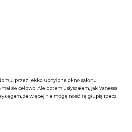
domu, przez lekko uchylone okno salonu
zymał się celowo. Ale potem usłyszałem, jak Vanessa
zysięgam, że więcej nie mogę nosić tę głupią rzecz