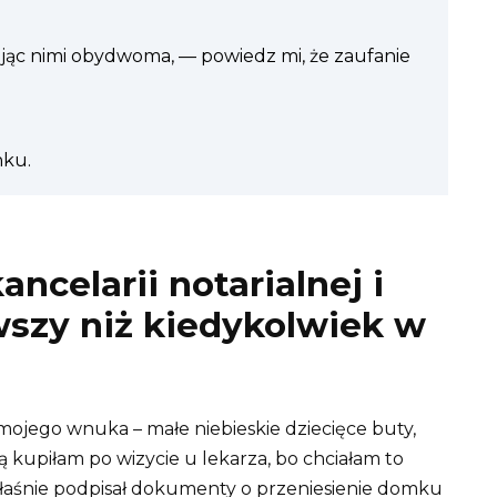
jąc nimi obydwoma, — powiedz mi, że zaufanie
nku.
ancelarii notarialnej i
wszy niż kiedykolwiek w
 mojego wnuka – małe niebieskie dziecięce buty,
ą kupiłam po wizycie u lekarza, bo chciałam to
łaśnie podpisał dokumenty o przeniesienie domku