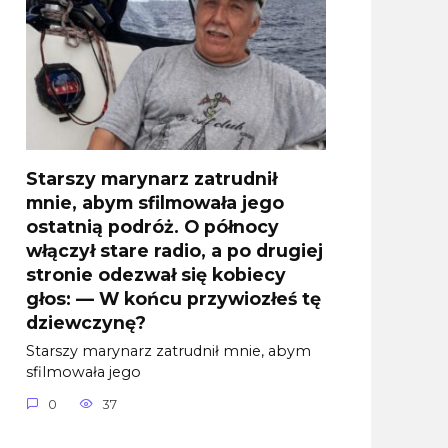
Starszy marynarz zatrudnił
mnie, abym sfilmowała jego
ostatnią podróż. O północy
włączył stare radio, a po drugiej
stronie odezwał się kobiecy
głos: — W końcu przywiozłeś tę
dziewczynę?
Starszy marynarz zatrudnił mnie, abym
sfilmowała jego
0
37