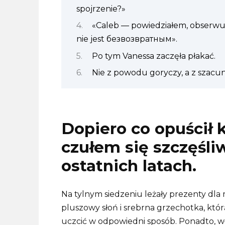
spojrzenie?»
«Caleb — powiedziałem, obserwu
nie jest безвозвратным».
Po tym Vanessa zaczęła płakać.
Nie z powodu goryczy, a z szacu
Dopiero co opuścił k
czułem się szczęśli
ostatnich latach.
Na tylnym siedzeniu leżały prezenty dla
pluszowy słoń i srebrna grzechotka, któr
uczcić w odpowiedni sposób. Ponadto, w