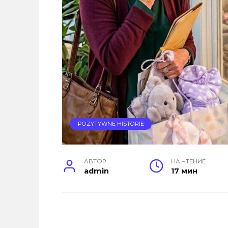
POZYTYWNE HISTORIE
АВТОР
НА ЧТЕНИЕ
admin
17 мин