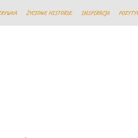
ZRYWKA
ŻYCIOWE HISTORIE
INSPIRACJA
POZYTY