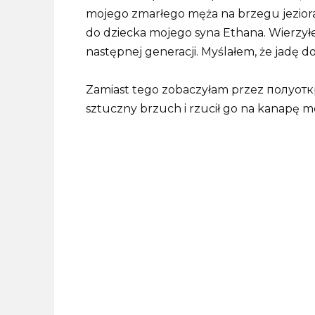
mojego zmarłego męża na brzegu jeziora 
do dziecka mojego syna Ethana. Wierzyłe
następnej generacji. Myślałem, że jadę d
Zamiast tego zobaczyłam przez полуоткр
sztuczny brzuch i rzucił go na kanapę m