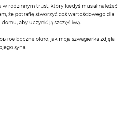
w rodzinnym trust, który kiedyś musiał należeć
m, że potrafię stworzyć coś wartościowego dla
o domu, aby uczynić ją szczęśliwą.
ытое boczne okno, jak moja szwagierka zdjęła
ojego syna.