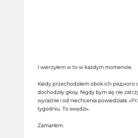
I wierzyłem w to w każdym momencie.
Kiedy przechodziłem obok ich рядного 
dochodziły głosy. Nigdy bym się nie zatr
wyraźnie i od niechcenia powiedziała: «Pr
tygodniu. To swędzi».
Zamarłem.