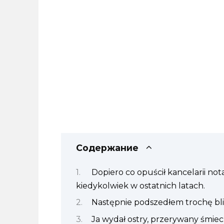
Содержание
Dopiero co opuścił kancelarii nota
kiedykolwiek w ostatnich latach.
Następnie podszedłem trochę bliże
Ja wydał ostry, przerywany śmiec