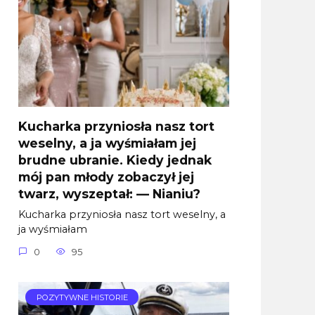
Kucharka przyniosła nasz tort
weselny, a ja wyśmiałam jej
brudne ubranie. Kiedy jednak
mój pan młody zobaczył jej
twarz, wyszeptał: — Nianiu?
Kucharka przyniosła nasz tort weselny, a
ja wyśmiałam
0
95
POZYTYWNE HISTORIE