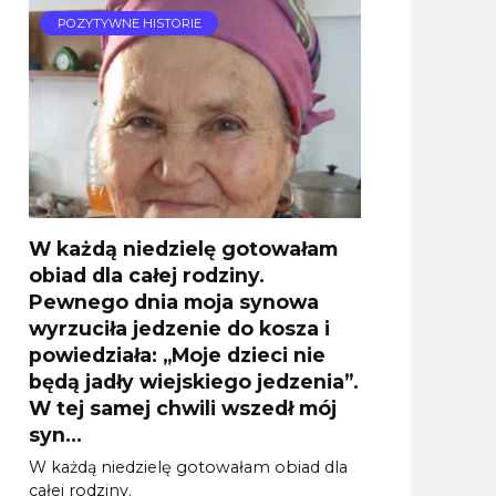
POZYTYWNE HISTORIE
W każdą niedzielę gotowałam
obiad dla całej rodziny.
Pewnego dnia moja synowa
wyrzuciła jedzenie do kosza i
powiedziała: „Moje dzieci nie
będą jadły wiejskiego jedzenia”.
W tej samej chwili wszedł mój
syn…
W każdą niedzielę gotowałam obiad dla
całej rodziny.