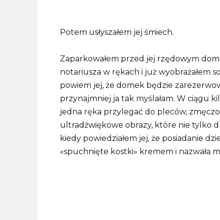
Potem usłyszałem jej śmiech.
Zaparkowałem przed jej rzędowym dome
notariusza w rękach i już wyobrażałem s
powiem jej, że domek będzie zarezerwowa
przynajmniej ja tak myślałam. W ciągu kil
jedna ręka przylegać do pleców, zmęczon
ultradźwiękowe obrazy, które nie tylko d
kiedy powiedziałem jej, że posiadanie dzi
«spuchnięte kostki» kremem i nazwała 