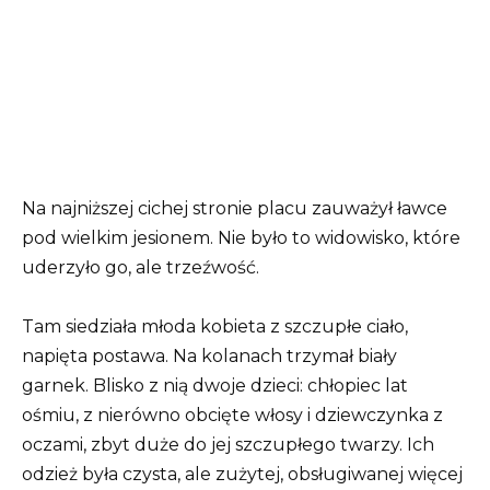
Na najniższej cichej stronie placu zauważył ławce
pod wielkim jesionem. Nie było to widowisko, które
uderzyło go, ale trzeźwość.
Tam siedziała młoda kobieta z szczupłe ciało,
napięta postawa. Na kolanach trzymał biały
garnek. Blisko z nią dwoje dzieci: chłopiec lat
ośmiu, z nierówno obcięte włosy i dziewczynka z
oczami, zbyt duże do jej szczupłego twarzy. Ich
odzież była czysta, ale zużytej, obsługiwanej więcej