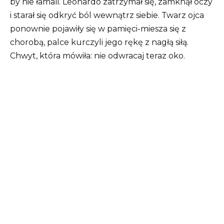
by nie łamali. Leonardo zatrzymał się, zamknął oczy
i starał się odkryć ból wewnątrz siebie. Twarz ojca
ponownie pojawiły się w pamięci-miesza się z
chorobą, palce kurczyli jego rękę z nagłą siłą.
Chwyt, która mówiła: nie odwracaj teraz oko.