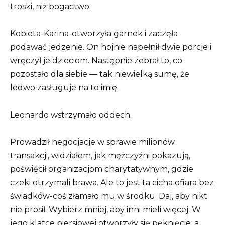
troski, niż bogactwo.
Kobieta-Karina-otworzyła garnek i zaczęła
podawać jedzenie. On hojnie napełnił dwie porcje i
wręczył je dzieciom. Następnie zebrał to, co
pozostało dla siebie — tak niewielką sumę, że
ledwo zasługuje na to imię.
Leonardo wstrzymało oddech.
Prowadził negocjacje w sprawie milionów
transakcji, widziałem, jak mężczyźni pokazują,
poświęcił organizacjom charytatywnym, gdzie
czeki otrzymali brawa. Ale to jest ta cicha ofiara bez
świadków-coś złamało mu w środku. Daj, aby nikt
nie prosił. Wybierz mniej, aby inni mieli więcej. W
jego klatce piersiowej otworzyły się pęknięcie, a