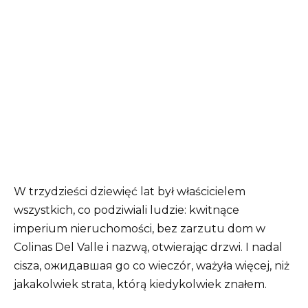
W trzydzieści dziewięć lat był właścicielem
wszystkich, co podziwiali ludzie: kwitnące
imperium nieruchomości, bez zarzutu dom w
Colinas Del Valle i nazwą, otwierając drzwi. I nadal
cisza, ожидавшая go co wieczór, ważyła więcej, niż
jakakolwiek strata, którą kiedykolwiek znałem.