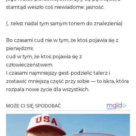
stamtąd weszło coś niewiadome: jasność.
(…tekst nadal tym samym tonem do znalezienia)
Bo czasami cud nie w tym, że ktoś pojawia się z
pieniędzmi;
cud w tym, że ktoś pojawia się z
człowieczeństwem.
I czasami najmniejszy gest-podzielić talerz i
zostawić mniejszą część przy sobie — to iskra, która
rozpala nowe życie dla wszystkich.