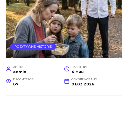
POZYTYWNE HISTORIE
АВТОР
НА ЧТЕНИЕ
admin
4 мин
ПРОСМОТРОВ
ОПУБЛИКОВАНО
87
01.03.2026