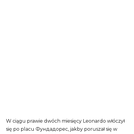
W ciągu prawie dwóch miesięcy Leonardo włóczył
się po placu Фундадорес, jakby poruszał się w